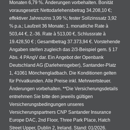
Monaten 6,79 %. Änderungen vorbehalten. Bonität
vorausgesetzt: Nettodarlehensbetrag 34.208,10 €;
effektiver Jahreszins 3,99 %; fester Sollzinssatz 3,92
% p.a.; Laufzeit 36 Monate; 1. monatliche Rate à
503,44 €, 2.-36. Rate à 513,00 €, Schlussrate à
19.428,50 € ; Gesamtbetrag 37.373,94 €. Vorstehende
Angaben stellen zugleich das 2/3-Beispiel gem. § 17
Abs. 4 PAngV dar. Ein Angebot der Openbank
Deutschland AG (Darlehensgeber), Santander-Platz
1, 41061 Mönchengladbach. Die Konditionen gelten
für Privatkunden. Alle Preise inkl. Mehrwertsteuer.
Änderungen vorbehalten. **Die Versicherungsdetails
entnehmen Sie bitte den jeweils gültigen
Versicherungsbedingungen unseres
Versicherungspartners CNP Santander Insurance
Europe DAC, 2nd Floor, Three Park Place, Hatch
Street Upper, Dublin 2, Ireland. Stand: 01/2026.