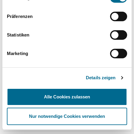
Mercedes-Benz
Präferenzen
Hyundai
Statistiken
Lackstifte und -Sprühdosen
Pflegeprodukte
Marketing
Modellautos
Produkte für Kinder
Details zeigen
Alle Cookies zulassen
Nur notwendige Cookies verwenden
Standorte