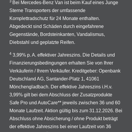
3
Bei Mercedes-Benz Van ist beim Kauf eines Junge
Sterne Transporters der umfassende
Komplettradschutz für 24 Monate enthalten.
Abgedeckt sind Schäden durch eingefahrene
Gegenstände, Bordsteinkanten, Vandalismus,
Diebstahl und geplatzte Reifen.
4
3,99% p. A. effektiver Jahreszins. Die Details und
Finanzierungsbedingungen erhalten Sie von Ihrer
Verkäuferin / Ihrem Verkäufer. Kreditgeber: Openbank
Deutschland AG, Santander-Platz 1, 41061
Mönchengladbach. Der effektive Jahreszins i.H.v.
3,99% gilt bei dem Abschluss der Zusatzprodukte
Safe Pro und AutoCare** jeweils zwischen 36 und 60
Monate Laufzeit. Aktion gültig bis zum 31.12.2026. Bei
Abschluss ohne Absicherung / ohne Produkt beträgt
der effektive Jahreszins bei einer Laufzeit von 36