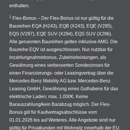
enthalten.
1
Flex-Bonus – Der Flex-Bonus ist nur gültig für die
Baureihen EQA (H243), EQB (X243), EQE (V295),
EQS (V297), EQE SUV (X294), EQS SUV (X296).
Alle genannten Baureihen gelten inklusive AMG. Die
Baureihe EQV ist ausgeschlossen. Nur nutzbar für
Inzahlungnahmebonus, Zubehörleistungen, als
Gewährung eines verbesserten Sonderzinses für
einen Finanzierungs- oder Leasingvertrag über die
Mercedes-Benz Mobility AG bzw. Mercedes-Benz
Leasing GmbH, Gewährung eines Guthabens für das
elektrische Laden; max. 1.000€. Keine
Barauszahlung/kein Barabzug möglich. Der Flex-
Bonus gilt für Kaufvertragsabschlüsse vom
01.01.2026 bis auf Weiteres. Alle Angebote sind nur
gültig für Privatkunden mit Wohnsitz innerhalb der EU.