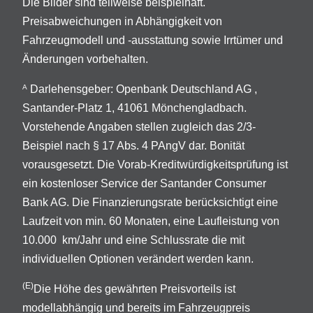
Die Bilder sind teilweise beispielhaft.
Preisabweichungen in Abhängigkeit von
Fahrzeugmodell und -ausstattung sowie Irrtümer und
Änderungen vorbehalten.
Darlehensgeber: Openbank Deutschland AG ,
A
Santander-Platz 1, 41061 Mönchengladbach.
Vorstehende Angaben stellen zugleich das 2/3-
Beispiel nach § 17 Abs. 4 PAngV dar. Bonität
vorausgesetzt. Die Vorab-Kreditwürdigkeitsprüfung ist
ein kostenloser Service der Santander Consumer
Bank AG. Die Finanzierungsrate berücksichtigt eine
Laufzeit von min. 60 Monaten, eine Laufleistung von
10.000 km/Jahr und eine Schlussrate die mit
individuellen Optionen verändert werden kann.
(E)
Die Höhe des gewährten Preisvorteils ist
modellabhängig und bereits im Fahrzeugpreis