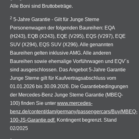
Alle Boni sind Bruttobeträge.
2
5-Jahre Garantie - Gilt für Junge Sterne
Personenwagen der folgenden Baureihen: EQA
(H243), EQB (X243), EQE (V295), EQS (V297), EQE
SUV (X294), EQS SUV (X296). Alle genannten
Baureihen gelten inklusive AMG. Alle anderen
Baureihen sowie ehemalige Vorführwagen und EQV´s
sind ausgeschlossen. Das Angebot 5-Jahre Garantie
Junge Sterne gilt für Kaufvertragsabschluss vom
01.01.2026 bis 30.09.2026. Die Garantiebedingungen
der Mercedes-Benz Junge Sterne Garantie (MBEQ-
100) finden Sie unter
www.mercedes-
benz.de/content/dam/germany/passengercars/Buy/MBEQ-
100-JS-Garantie.pdf.
Kontingent begrenzt. Stand
02/2025