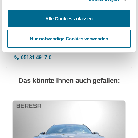
Standort
Alle Cookies zulassen
Garbsen
Bremer Str. 25
Nur notwendige Cookies verwenden
30827 Garbsen
Anfahrt (Google Maps)
05131 4917-0
Das könnte Ihnen auch gefallen:
Produktgalerie überspringen