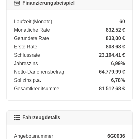
Finanzierungsbeispiel
Laufzeit (Monate)
60
Monatliche Rate
832,52 €
Gerundete Rate
833,00 €
Erste Rate
808,68 €
Schlussrate
23.104,41 €
Jahreszins
6,99%
Netto-Darlehensbetrag
64.779,99 €
Sollzins p.a.
6,78%
Gesamtkreditsumme
81.512,68 €
Fahrzeugdetails
Angebotsnummer
6G0036