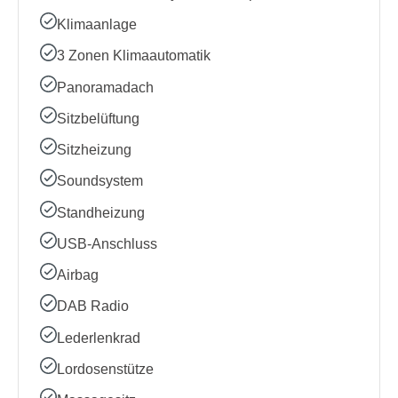
Klimaanlage
3 Zonen Klimaautomatik
Panoramadach
Sitzbelüftung
Sitzheizung
Soundsystem
Standheizung
USB-Anschluss
Airbag
DAB Radio
Lederlenkrad
Lordosenstütze