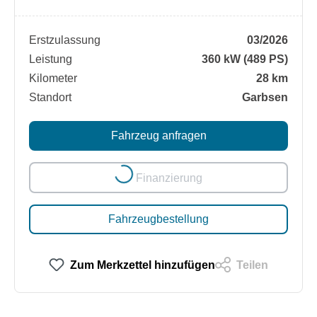
Erstzulassung
03/2026
Leistung
360 kW (489 PS)
Kilometer
28 km
Standort
Garbsen
Fahrzeug anfragen
Loading...
Finanzierung
Fahrzeugbestellung
Zum Merkzettel hinzufügen
Teilen