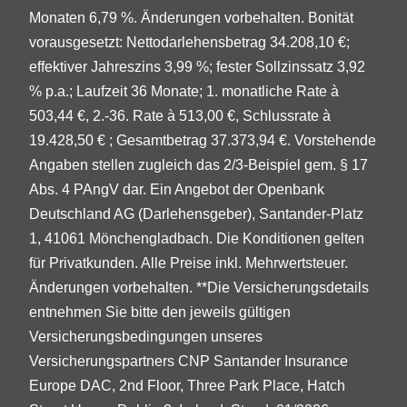
Monaten 6,79 %. Änderungen vorbehalten. Bonität
vorausgesetzt: Nettodarlehensbetrag 34.208,10 €;
effektiver Jahreszins 3,99 %; fester Sollzinssatz 3,92
% p.a.; Laufzeit 36 Monate; 1. monatliche Rate à
503,44 €, 2.-36. Rate à 513,00 €, Schlussrate à
19.428,50 € ; Gesamtbetrag 37.373,94 €. Vorstehende
Angaben stellen zugleich das 2/3-Beispiel gem. § 17
Abs. 4 PAngV dar. Ein Angebot der Openbank
Deutschland AG (Darlehensgeber), Santander-Platz
1, 41061 Mönchengladbach. Die Konditionen gelten
für Privatkunden. Alle Preise inkl. Mehrwertsteuer.
Änderungen vorbehalten. **Die Versicherungsdetails
entnehmen Sie bitte den jeweils gültigen
Versicherungsbedingungen unseres
Versicherungspartners CNP Santander Insurance
Europe DAC, 2nd Floor, Three Park Place, Hatch