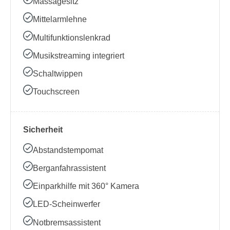
Massagesitz
Mittelarmlehne
Multifunktionslenkrad
Musikstreaming integriert
Schaltwippen
Touchscreen
Sicherheit
Abstandstempomat
Berganfahrassistent
Einparkhilfe mit 360° Kamera
LED-Scheinwerfer
Notbremsassistent