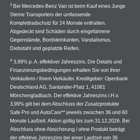
3
Bei Mercedes-Benz Van ist beim Kauf eines Junge
Sterne Transporters der umfassende
Komplettradschutz für 24 Monate enthalten.
Abgedeckt sind Schäden durch eingefahrene
Gegenstände, Bordsteinkanten, Vandalismus,
Diebstahl und geplatzte Reifen.
4
3,99% p. A. effektiver Jahreszins. Die Details und
Finanzierungsbedingungen erhalten Sie von Ihrer
Verkäuferin / Ihrem Verkäufer. Kreditgeber: Openbank
Deutschland AG, Santander-Platz 1, 41061
Mönchengladbach. Der effektive Jahreszins i.H.v.
3,99% gilt bei dem Abschluss der Zusatzprodukte
Safe Pro und AutoCare** jeweils zwischen 36 und 60
Monate Laufzeit. Aktion gültig bis zum 31.12.2026. Bei
Abschluss ohne Absicherung / ohne Produkt beträgt
der effektive Jahreszins bei einer Laufzeit von 36