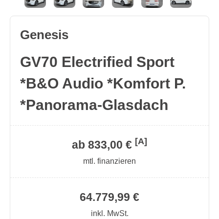
Genesis
GV70 Electrified Sport
*B&O Audio *Komfort P.
*Panorama-Glasdach
[A]
ab 833,00 €
mtl. finanzieren
64.779,99 €
inkl. MwSt.