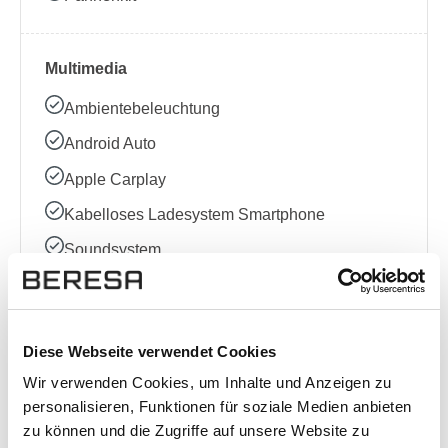
Multimedia
Ambientebeleuchtung
Android Auto
Apple Carplay
Kabelloses Ladesystem Smartphone
Soundsystem
USB-Anschluss
Bluetooth
Diese Webseite verwendet Cookies
Bordcomputer
Wir verwenden Cookies, um Inhalte und Anzeigen zu
DAB Radio
personalisieren, Funktionen für soziale Medien anbieten
Multifunktionslenkrad
zu können und die Zugriffe auf unsere Website zu