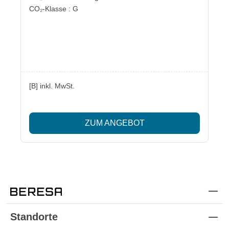
CO₂-Klasse : G
[B] inkl. MwSt.
ZUM ANGEBOT
Standorte