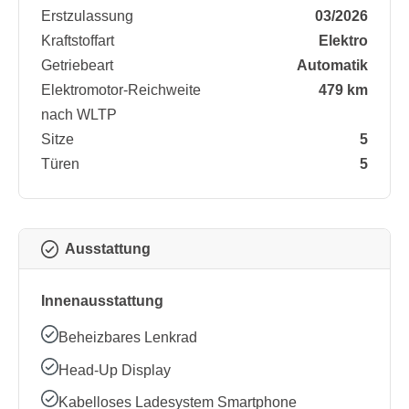
Erstzulassung
03/2026
Kraftstoffart
Elektro
Getriebeart
Automatik
Elektromotor-Reichweite
479 km
nach WLTP
Sitze
5
Türen
5
Ausstattung
Innenausstattung
Beheizbares Lenkrad
Head-Up Display
Kabelloses Ladesystem Smartphone