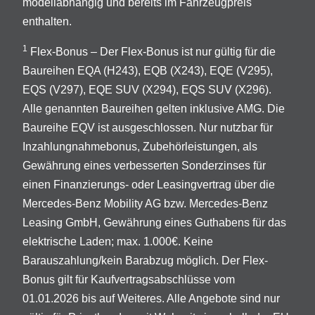
modellabhängig und bereits im Fahrzeugpreis
enthalten.
1
Flex-Bonus – Der Flex-Bonus ist nur gültig für die
Baureihen EQA (H243), EQB (X243), EQE (V295),
EQS (V297), EQE SUV (X294), EQS SUV (X296).
Alle genannten Baureihen gelten inklusive AMG. Die
Baureihe EQV ist ausgeschlossen. Nur nutzbar für
Inzahlungnahmebonus, Zubehörleistungen, als
Gewährung eines verbesserten Sonderzinses für
einen Finanzierungs- oder Leasingvertrag über die
Mercedes-Benz Mobility AG bzw. Mercedes-Benz
Leasing GmbH, Gewährung eines Guthabens für das
elektrische Laden; max. 1.000€. Keine
Barauszahlung/kein Barabzug möglich. Der Flex-
Bonus gilt für Kaufvertragsabschlüsse vom
01.01.2026 bis auf Weiteres. Alle Angebote sind nur