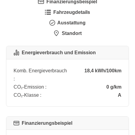
Finanzierungsbeispiel
Fahrzeugdetails
Ausstattung
Standort
Energieverbrauch und Emission
Komb. Energieverbrauch
18,4 kWh/100km
:
CO₂-Emission :
0 g/km
CO₂-Klasse :
A
Finanzierungsbeispiel