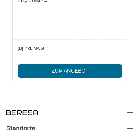
CO₂-Klasse : A
[B] inkl. MwSt.
ZUM ANGEBOT
Standorte