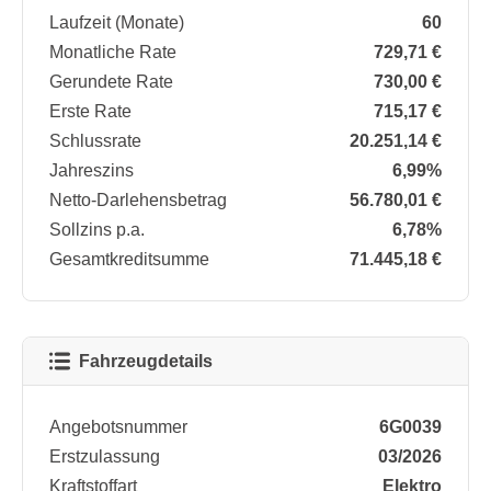
Laufzeit (Monate)
60
Monatliche Rate
729,71 €
Gerundete Rate
730,00 €
Erste Rate
715,17 €
Schlussrate
20.251,14 €
Jahreszins
6,99%
Netto-Darlehensbetrag
56.780,01 €
Sollzins p.a.
6,78%
Gesamtkreditsumme
71.445,18 €
Fahrzeugdetails
Angebotsnummer
6G0039
Erstzulassung
03/2026
Kraftstoffart
Elektro