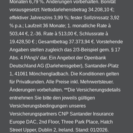
Monaten 6,79 %. Änderungen vorbehalten. Bonität
vorausgesetzt: Nettodarlehensbetrag 34.208,10 €;
effektiver Jahreszins 3,99 %; fester Sollzinssatz 3,92
% p.a.; Laufzeit 36 Monate; 1. monatliche Rate à
503,44 €, 2.-36. Rate à 513,00 €, Schlussrate à
19.428,50 € ; Gesamtbetrag 37.373,94 €. Vorstehende
Angaben stellen zugleich das 2/3-Beispiel gem. § 17
Abs. 4 PAngV dar. Ein Angebot der Openbank
Deutschland AG (Darlehensgeber), Santander-Platz
1, 41061 Mönchengladbach. Die Konditionen gelten
für Privatkunden. Alle Preise inkl. Mehrwertsteuer.
Änderungen vorbehalten. **Die Versicherungsdetails
entnehmen Sie bitte den jeweils gültigen
Versicherungsbedingungen unseres
Versicherungspartners CNP Santander Insurance
Europe DAC, 2nd Floor, Three Park Place, Hatch
Street Upper, Dublin 2, Ireland. Stand: 01/2026.