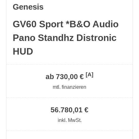
Genesis
GV60 Sport *B&O Audio
Pano Standhz Distronic
HUD
[A]
ab 730,00 €
mtl. finanzieren
56.780,01 €
inkl. MwSt.