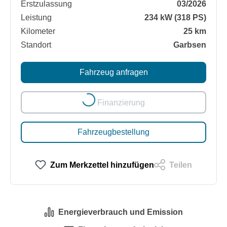
Erstzulassung
03/2026
Leistung
234 kW (318 PS)
Kilometer
25 km
Standort
Garbsen
Fahrzeug anfragen
Loading...
Finanzierung
Fahrzeugbestellung
Zum Merkzettel hinzufügen
Teilen
Energieverbrauch und Emission