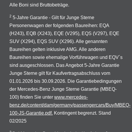
Alle Boni sind Bruttobeträge.
2
5-Jahre Garantie - Gilt für Junge Sterne
Personenwagen der folgenden Baureihen: EQA
(H243), EQB (X243), EQE (V295), EQS (V297), EQE
SUV (X294), EQS SUV (X296). Alle genannten
Baureihen gelten inklusive AMG. Alle anderen
Baureihen sowie ehemalige Vorführwagen und EQV´s
sind ausgeschlossen. Das Angebot 5-Jahre Garantie
Junge Sterne gilt für Kaufvertragsabschluss vom
01.01.2026 bis 30.09.2026. Die Garantiebedingungen
der Mercedes-Benz Junge Sterne Garantie (MBEQ-
100) finden Sie unter
www.mercedes-
benz.de/content/dam/germany/passengercars/Buy/MBEQ-
100-JS-Garantie.pdf.
Kontingent begrenzt. Stand
02/2025