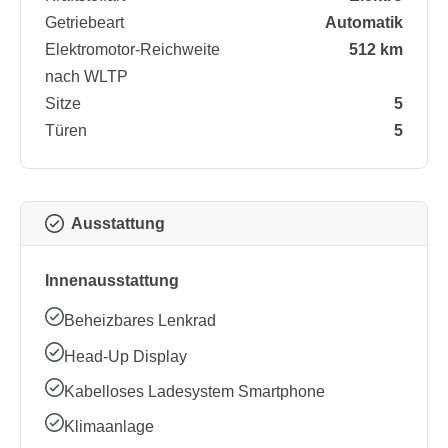
Getriebeart
Automatik
Elektromotor-Reichweite
512 km
nach WLTP
Sitze
5
Türen
5
Ausstattung
Innenausstattung
Beheizbares Lenkrad
Head-Up Display
Kabelloses Ladesystem Smartphone
Klimaanlage