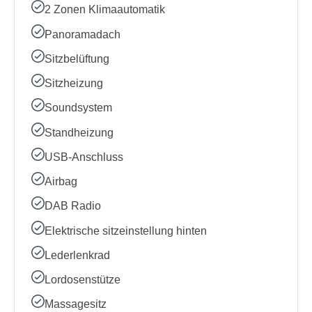
2 Zonen Klimaautomatik
Panoramadach
Sitzbelüftung
Sitzheizung
Soundsystem
Standheizung
USB-Anschluss
Airbag
DAB Radio
Elektrische sitzeinstellung hinten
Lederlenkrad
Lordosenstütze
Massagesitz