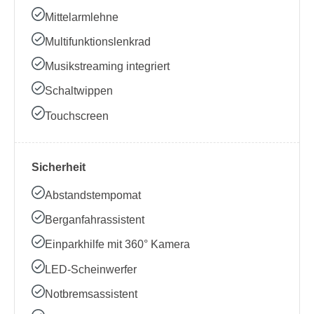
Mittelarmlehne
Multifunktionslenkrad
Musikstreaming integriert
Schaltwippen
Touchscreen
Sicherheit
Abstandstempomat
Berganfahrassistent
Einparkhilfe mit 360° Kamera
LED-Scheinwerfer
Notbremsassistent