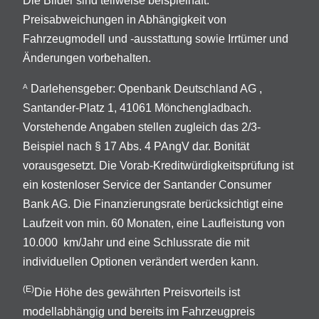
Die Bilder sind teilweise beispielhaft.
Preisabweichungen in Abhängigkeit von
Fahrzeugmodell und -ausstattung sowie Irrtümer und
Änderungen vorbehalten.
Darlehensgeber: Openbank Deutschland AG ,
A
Santander-Platz 1, 41061 Mönchengladbach.
Vorstehende Angaben stellen zugleich das 2/3-
Beispiel nach § 17 Abs. 4 PAngV dar. Bonität
vorausgesetzt. Die Vorab-Kreditwürdigkeitsprüfung ist
ein kostenloser Service der Santander Consumer
Bank AG. Die Finanzierungsrate berücksichtigt eine
Laufzeit von min. 60 Monaten, eine Laufleistung von
10.000 km/Jahr und eine Schlussrate die mit
individuellen Optionen verändert werden kann.
(E)
Die Höhe des gewährten Preisvorteils ist
modellabhängig und bereits im Fahrzeugpreis