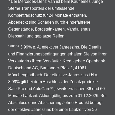
3
Bei Mercedes-Benz Van ist beim Kauf eines Junge
Sterne Transporters der umfassende
Komplettradschutz für 24 Monate enthalten.
Abgedeckt sind Schäden durch eingefahrene
Gegenstände, Bordsteinkanten, Vandalismus,
Diebstahl und geplatzte Reifen.
* oder 4
3,99% p. A. effektiver Jahreszins. Die Details
und Finanzierungsbedingungen erhalten Sie von Ihrer
Verkäuferin / Ihrem Verkäufer. Kreditgeber: Openbank
Deutschland AG, Santander-Platz 1, 41061
Mönchengladbach. Der effektive Jahreszins i.H.v.
3,99% gilt bei dem Abschluss der Zusatzprodukte
Safe Pro und AutoCare** jeweils zwischen 36 und 60
Monate Laufzeit. Aktion gültig bis zum 31.12.2026. Bei
Abschluss ohne Absicherung / ohne Produkt beträgt
der effektive Jahreszins bei einer Laufzeit von 36