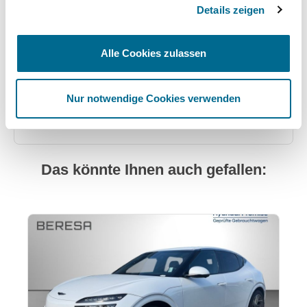
Standort
Details zeigen
Garbsen
Alle Cookies zulassen
Bremer Str. 25
30827 Garbsen
Nur notwendige Cookies verwenden
Anfahrt (Google Maps)
05131 4917-0
Das könnte Ihnen auch gefallen:
Produktgalerie überspringen