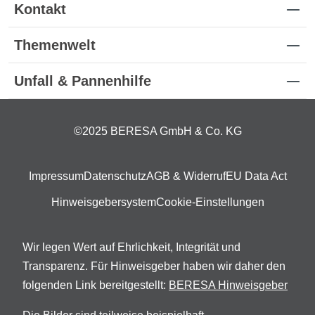
Kontakt
Themenwelt
Unfall & Pannenhilfe
©2025 BERESA GmbH & Co. KG
Impressum
Datenschutz
AGB & Widerruf
EU Data Act
Hinweisgebersystem
Cookie-Einstellungen
Wir legen Wert auf Ehrlichkeit, Integrität und
Transparenz. Für Hinweisgeber haben wir daher den
folgenden Link bereitgestellt:
BERESA Hinweisgeber