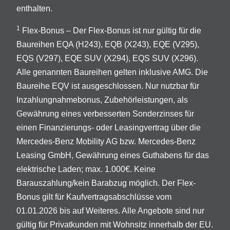
enthalten.
1
Flex-Bonus – Der Flex-Bonus ist nur gültig für die
Baureihen EQA (H243), EQB (X243), EQE (V295),
EQS (V297), EQE SUV (X294), EQS SUV (X296).
Alle genannten Baureihen gelten inklusive AMG. Die
Baureihe EQV ist ausgeschlossen. Nur nutzbar für
Inzahlungnahmebonus, Zubehörleistungen, als
Gewährung eines verbesserten Sonderzinses für
einen Finanzierungs- oder Leasingvertrag über die
Mercedes-Benz Mobility AG bzw. Mercedes-Benz
Leasing GmbH, Gewährung eines Guthabens für das
elektrische Laden; max. 1.000€. Keine
Barauszahlung/kein Barabzug möglich. Der Flex-
Bonus gilt für Kaufvertragsabschlüsse vom
01.01.2026 bis auf Weiteres. Alle Angebote sind nur
gültig für Privatkunden mit Wohnsitz innerhalb der EU.