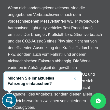
Wenn nicht anders gekennzeichent, sind die
angegebenen Verbrauchswerte nach dem
vorgeschriebenen Messverfahren WLTP (Worldwide
harmonised Light-duty vehicles Test Procedures)
ermittelt. Der Energie-, Kraftstoff- bzw. Stromverbrauch
und der CO2-Ausstoß eines Pkw sind nicht nur von
der effizienten Ausnutzung des Kraftstoffs durch den
Pkw, sondern auch vom Fahrstil und anderen
nichttechnischen Faktoren abhängig. Die Werte
variieren in Abhängigkeit der gewählten
Sonderausstattungen. Beschreibung der CO2 und
Möchten Sie Ihr aktuelles
Verbrauchsangaben: Die Angaben beziehen sich
Schließen
Fahrzeug eintauschen?
nicht auf ein einzelnes Fahrzeug und sind nicht
Bestandteil des Angebots, sondern dienen allein
Vergleichszwecken zwischen verschiedenen
Inzahlungnahme
Fahrzeugtypen.