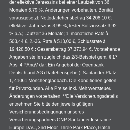
der effektive Jahreszins bei einer Laufzeit von 36
Monaten 6,79 %. Änderungen vorbehalten. Bonität
vorausgesetzt: Nettodarlehensbetrag 34.208,10 €;
effektiver Jahreszins 3,99 %; fester Sollzinssatz 3,92
% p.a.; Laufzeit 36 Monate; 1. monatliche Rate à
503,44 €, 2.-36. Rate à 513,00 €, Schlussrate à
19.428,50 € ; Gesamtbetrag 37.373,94 €. Vorstehende
Angaben stellen zugleich das 2/3-Beispiel gem. § 17
Abs. 4 PAngV dar. Ein Angebot der Openbank
Deutschland AG (Darlehensgeber), Santander-Platz
1, 41061 Mönchengladbach. Die Konditionen gelten
für Privatkunden. Alle Preise inkl. Mehrwertsteuer.
Änderungen vorbehalten. **Die Versicherungsdetails
entnehmen Sie bitte den jeweils gültigen
Versicherungsbedingungen unseres
Versicherungspartners CNP Santander Insurance
Europe DAC, 2nd Floor, Three Park Place, Hatch