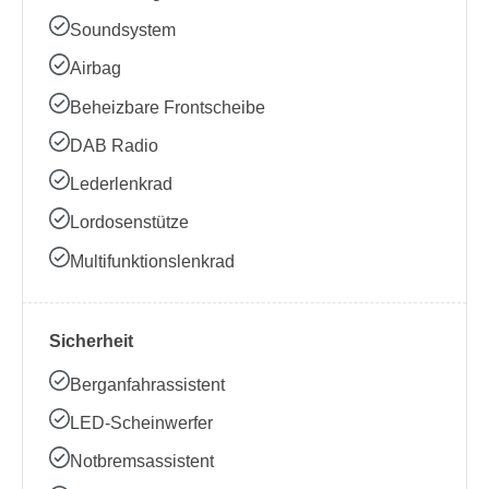
Soundsystem
Airbag
Beheizbare Frontscheibe
DAB Radio
Lederlenkrad
Lordosenstütze
Multifunktionslenkrad
Sicherheit
Berganfahrassistent
LED-Scheinwerfer
Notbremsassistent