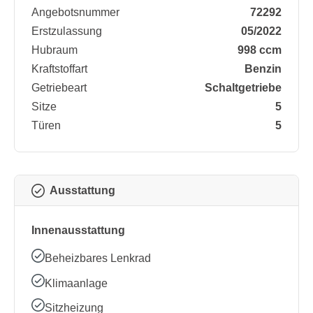
Angebotsnummer
72292
Erstzulassung
05/2022
Hubraum
998 ccm
Kraftstoffart
Benzin
Getriebeart
Schaltgetriebe
Sitze
5
Türen
5
Ausstattung
Innenausstattung
Beheizbares Lenkrad
Klimaanlage
Sitzheizung