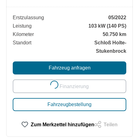
Erstzulassung
05/2022
Leistung
103 kW (140 PS)
Kilometer
50.750 km
Standort
Schloß Holte-
Stukenbrock
Fahrzeug anfragen
Finanzierung
Loading...
Fahrzeugbestellung
Zum Merkzettel hinzufügen
Teilen