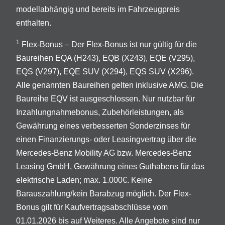
modellabhängig und bereits im Fahrzeugpreis
enthalten.
1
Flex-Bonus – Der Flex-Bonus ist nur gültig für die
Baureihen EQA (H243), EQB (X243), EQE (V295),
EQS (V297), EQE SUV (X294), EQS SUV (X296).
Alle genannten Baureihen gelten inklusive AMG. Die
Baureihe EQV ist ausgeschlossen. Nur nutzbar für
Inzahlungnahmebonus, Zubehörleistungen, als
Gewährung eines verbesserten Sonderzinses für
einen Finanzierungs- oder Leasingvertrag über die
Mercedes-Benz Mobility AG bzw. Mercedes-Benz
Leasing GmbH, Gewährung eines Guthabens für das
elektrische Laden; max. 1.000€. Keine
Barauszahlung/kein Barabzug möglich. Der Flex-
Bonus gilt für Kaufvertragsabschlüsse vom
01.01.2026 bis auf Weiteres. Alle Angebote sind nur