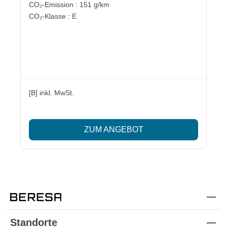
CO₂-Emission : 151 g/km
CO₂-Klasse : E
[B] inkl. MwSt.
ZUM ANGEBOT
Standorte