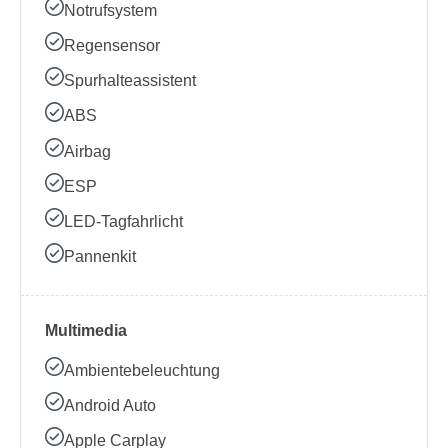
Notrufsystem
Regensensor
Spurhalteassistent
ABS
Airbag
ESP
LED-Tagfahrlicht
Pannenkit
Multimedia
Ambientebeleuchtung
Android Auto
Apple Carplay