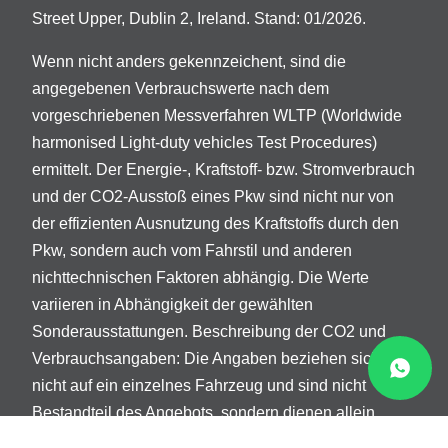
Street Upper, Dublin 2, Ireland. Stand: 01/2026.
Wenn nicht anders gekennzeichent, sind die
angegebenen Verbrauchswerte nach dem
vorgeschriebenen Messverfahren WLTP (Worldwide
harmonised Light-duty vehicles Test Procedures)
ermittelt. Der Energie-, Kraftstoff- bzw. Stromverbrauch
und der CO2-Ausstoß eines Pkw sind nicht nur von
der effizienten Ausnutzung des Kraftstoffs durch den
Pkw, sondern auch vom Fahrstil und anderen
nichttechnischen Faktoren abhängig. Die Werte
variieren in Abhängigkeit der gewählten
Sonderausstattungen. Beschreibung der CO2 und
Verbrauchsangaben: Die Angaben beziehen sich
nicht auf ein einzelnes Fahrzeug und sind nicht
Bestandteil des Angebots, sondern dienen allein
Vergleichszwecken zwischen verschiedenen