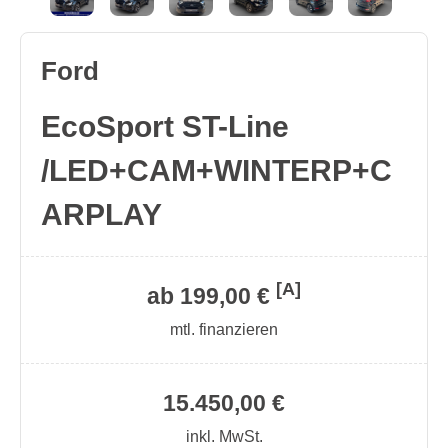
Ford
EcoSport ST-Line
/LED+CAM+WINTERP+C
ARPLAY
[A]
ab 199,00 €
mtl. finanzieren
15.450,00 €
inkl. MwSt.