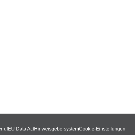
rruf
EU Data Act
Hinweisgebersystem
Cookie-Einstellungen