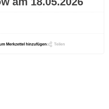
w am 18.05.2026
um Merkzettel hinzufügen
Teilen