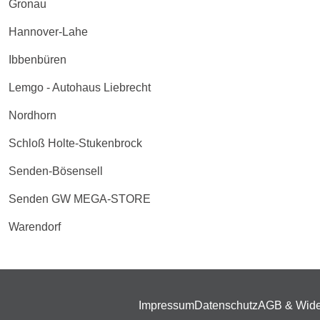
Gronau
Hannover-Lahe
Ibbenbüren
Lemgo - Autohaus Liebrecht
Nordhorn
Schloß Holte-Stukenbrock
Senden-Bösensell
Senden GW MEGA-STORE
Warendorf
Impressum
Datenschutz
AGB & Wide