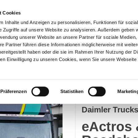
t Cookies
 Inhalte und Anzeigen zu personalisieren, Funktionen für sozia
e Zugriffe auf unsere Website zu analysieren. Außerdem geben w
Über uns
Onlineshop
rwendung unserer Website an unsere Partner für soziale Medien
re Partner führen diese Informationen möglicherweise mit weite
ereitgestellt haben oder die sie im Rahmen Ihrer Nutzung der D
n Einwilligung zu unseren Cookies, wenn Sie unsere Webseite 
Roadshow am 18.05.20
Präferenzen
Statistiken
Marketin
Daimler Truck
eActros 