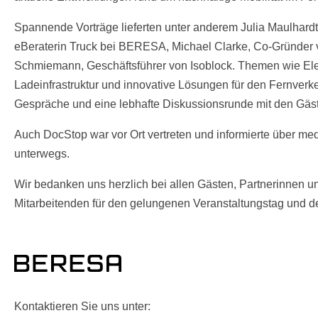
Spannende Vorträge lieferten unter anderem Julia Maulhardt
eBeraterin Truck bei BERESA, Michael Clarke, Co-Gründer 
Schmiemann, Geschäftsführer von Isoblock. Themen wie Elek
Ladeinfrastruktur und innovative Lösungen für den Fernverke
Gespräche und eine lebhafte Diskussionsrunde mit den Gäs
Auch DocStop war vor Ort vertreten und informierte über me
unterwegs.
Wir bedanken uns herzlich bei allen Gästen, Partnerinnen u
Mitarbeitenden für den gelungenen Veranstaltungstag und d
Kontaktieren Sie uns unter: