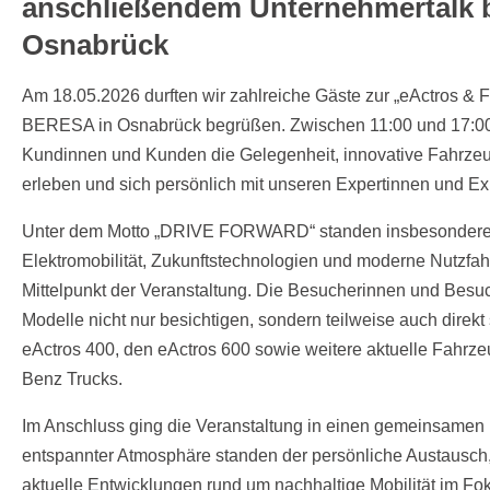
anschließendem Unternehmertalk
Osnabrück
Am 18.05.2026 durften wir zahlreiche Gäste zur „eActros &
BERESA in Osnabrück begrüßen. Zwischen 11:00 und 17:00
Kundinnen und Kunden die Gelegenheit, innovative Fahrze
erleben und sich persönlich mit unseren Expertinnen und E
Unter dem Motto „DRIVE FORWARD“ standen insbesonder
Elektromobilität, Zukunftstechnologien und moderne Nutzfa
Mittelpunkt der Veranstaltung. Die Besucherinnen und Besu
Modelle nicht nur besichtigen, sondern teilweise auch direkt 
eActros 400, den eActros 600 sowie weitere aktuelle Fahr
Benz Trucks.
Im Anschluss ging die Veranstaltung in einen gemeinsamen 
entspannter Atmosphäre standen der persönliche Austausch
aktuelle Entwicklungen rund um nachhaltige Mobilität im Fo