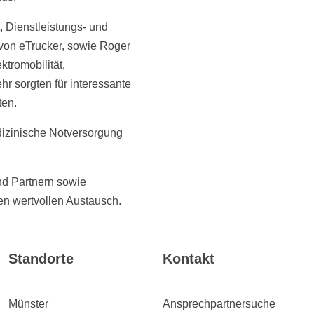
, Dienstleistungs- und
von eTrucker, sowie Roger
tromobilität,
hr sorgten für interessante
ten.
dizinische Notversorgung
nd Partnern sowie
en wertvollen Austausch.
Standorte
Kontakt
Münster
Ansprechpartnersuche