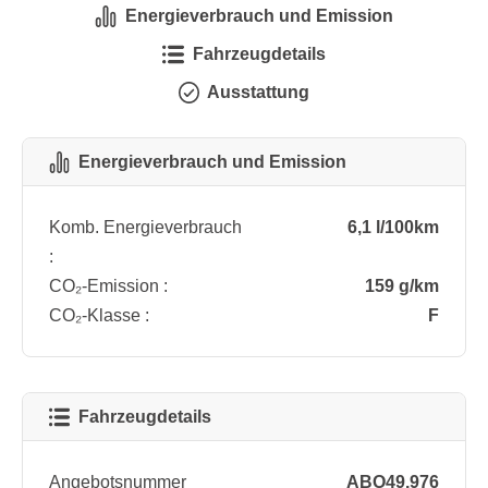
Energieverbrauch und Emission
Fahrzeugdetails
Ausstattung
Energieverbrauch und Emission
Komb. Energieverbrauch
6,1 l/100km
:
CO₂-Emission :
159 g/km
CO₂-Klasse :
F
Fahrzeugdetails
Angebotsnummer
ABO49.976