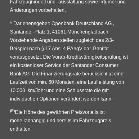
Fahrzeugmodell und -ausstattung sowie Irrtümer und
Änderungen vorbehalten.
Darlehensgeber: Openbank Deutschland AG ,
A
Santander-Platz 1, 41061 Mönchengladbach.
Vorstehende Angaben stellen zugleich das 2/3-
Beispiel nach § 17 Abs. 4 PAngV dar. Bonität
vorausgesetzt. Die Vorab-Kreditwürdigkeitsprüfung ist
ein kostenloser Service der Santander Consumer
Bank AG. Die Finanzierungsrate berücksichtigt eine
Laufzeit von min. 60 Monaten, eine Laufleistung von
10.000 km/Jahr und eine Schlussrate die mit
individuellen Optionen verändert werden kann.
(E)
Die Höhe des gewährten Preisvorteils ist
modellabhängig und bereits im Fahrzeugpreis
enthalten.