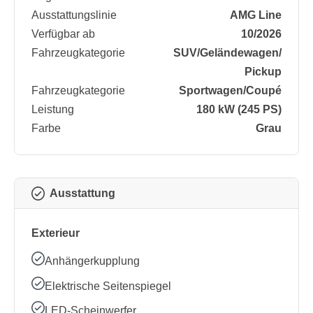
Ausstattungslinie
AMG Line
Verfügbar ab
10/2026
Fahrzeugkategorie
SUV/​Geländewagen/​
Pickup
Fahrzeugkategorie
Sportwagen/​Coupé
Leistung
180 kW (245 PS)
Farbe
Grau
Ausstattung
Exterieur
Anhängerkupplung
Elektrische Seitenspiegel
LED-Scheinwerfer