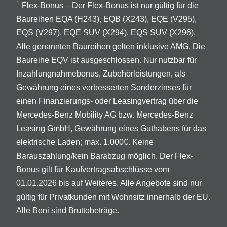
1
Flex-Bonus – Der Flex-Bonus ist nur gültig für die
Baureihen EQA (H243), EQB (X243), EQE (V295),
EQS (V297), EQE SUV (X294), EQS SUV (X296).
Alle genannten Baureihen gelten inklusive AMG. Die
Baureihe EQV ist ausgeschlossen. Nur nutzbar für
Inzahlungnahmebonus, Zubehörleistungen, als
Gewährung eines verbesserten Sonderzinses für
einen Finanzierungs- oder Leasingvertrag über die
Mercedes-Benz Mobility AG bzw. Mercedes-Benz
Leasing GmbH, Gewährung eines Guthabens für das
elektrische Laden; max. 1.000€. Keine
Barauszahlung/kein Barabzug möglich. Der Flex-
Bonus gilt für Kaufvertragsabschlüsse vom
01.01.2026 bis auf Weiteres. Alle Angebote sind nur
gültig für Privatkunden mit Wohnsitz innerhalb der EU.
Alle Boni sind Bruttobeträge.