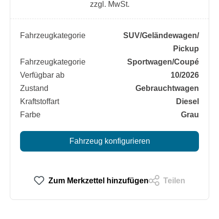
zzgl. MwSt.
Fahrzeugkategorie
SUV/​Geländewagen/​
Pickup
Fahrzeugkategorie
Sportwagen/​Coupé
Verfügbar ab
10/2026
Zustand
Gebrauchtwagen
Kraftstoffart
Diesel
Farbe
Grau
Fahrzeug konfigurieren
Zum Merkzettel hinzufügen
Teilen