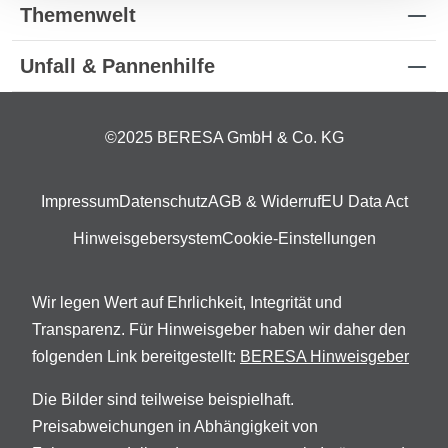
Themenwelt
Unfall & Pannenhilfe
©2025 BERESA GmbH & Co. KG
Impressum
Datenschutz
AGB & Widerruf
EU Data Act
Hinweisgebersystem
Cookie-Einstellungen
Wir legen Wert auf Ehrlichkeit, Integrität und
Transparenz. Für Hinweisgeber haben wir daher den
folgenden Link bereitgestellt:
BERESA Hinweisgeber
Die Bilder sind teilweise beispielhaft.
Preisabweichungen in Abhängigkeit von