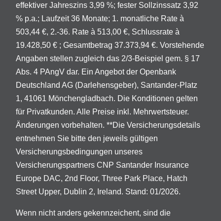
effektiver Jahreszins 3,99 %; fester Sollzinssatz 3,92
% p.a.; Laufzeit 36 Monate; 1. monatliche Rate à
503,44 €, 2.-36. Rate à 513,00 €, Schlussrate à
19.428,50 € ; Gesamtbetrag 37.373,94 €. Vorstehende
Angaben stellen zugleich das 2/3-Beispiel gem. § 17
Abs. 4 PAngV dar. Ein Angebot der Openbank
Deutschland AG (Darlehensgeber), Santander-Platz
1, 41061 Mönchengladbach. Die Konditionen gelten
für Privatkunden. Alle Preise inkl. Mehrwertsteuer.
Änderungen vorbehalten. **Die Versicherungsdetails
entnehmen Sie bitte den jeweils gültigen
Versicherungsbedingungen unseres
Versicherungspartners CNP Santander Insurance
Europe DAC, 2nd Floor, Three Park Place, Hatch
Street Upper, Dublin 2, Ireland. Stand: 01/2026.
Wenn nicht anders gekennzeichent, sind die