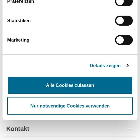
Präferenzen
Wartung und Verschleiß
✔
✔
-
TÜV
✔
-
-
Statistiken
Schutz vor Wertverlust
✔
✔
-
Marketing
Schnelle Verfügbarkeit
✔
-
✔
Flexible Laufzeiten
✔
-
-
Details zeigen
Reifenwechsel
✔
-
-
Alle Cookies zulassen
Nur notwendige Cookies verwenden
Standorte
Kontakt