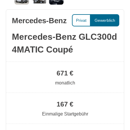
Mercedes-Benz
Privat
Gewerblich
Mercedes-Benz GLC300d
4MATIC Coupé
671 €
monatlich
167 €
Einmalige Startgebühr