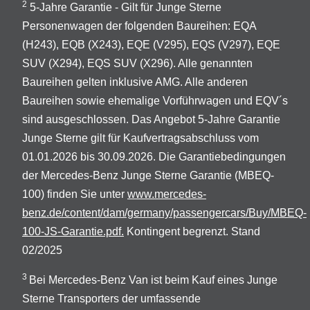
2
5-Jahre Garantie - Gilt für Junge Sterne
Personenwagen der folgenden Baureihen: EQA
(H243), EQB (X243), EQE (V295), EQS (V297), EQE
SUV (X294), EQS SUV (X296). Alle genannten
Baureihen gelten inklusive AMG. Alle anderen
Baureihen sowie ehemalige Vorführwagen und EQV´s
sind ausgeschlossen. Das Angebot 5-Jahre Garantie
Junge Sterne gilt für Kaufvertragsabschluss vom
01.01.2026 bis 30.09.2026. Die Garantiebedingungen
der Mercedes-Benz Junge Sterne Garantie (MBEQ-
100) finden Sie unter
www.mercedes-
benz.de/content/dam/germany/passengercars/Buy/MBEQ-
100-JS-Garantie.pdf.
Kontingent begrenzt. Stand
02/2025
3
Bei Mercedes-Benz Van ist beim Kauf eines Junge
Sterne Transporters der umfassende