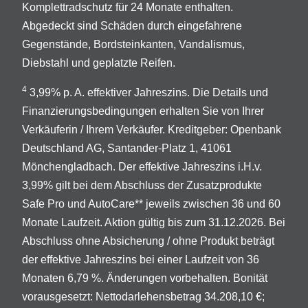
Komplettradschutz für 24 Monate enthalten.
Abgedeckt sind Schäden durch eingefahrene
Gegenstände, Bordsteinkanten, Vandalismus,
Diebstahl und geplatzte Reifen.
4
3,99% p. A. effektiver Jahreszins. Die Details und
Finanzierungsbedingungen erhalten Sie von Ihrer
Verkäuferin / Ihrem Verkäufer. Kreditgeber: Openbank
Deutschland AG, Santander-Platz 1, 41061
Mönchengladbach. Der effektive Jahreszins i.H.v.
3,99% gilt bei dem Abschluss der Zusatzprodukte
Safe Pro und AutoCare** jeweils zwischen 36 und 60
Monate Laufzeit. Aktion gültig bis zum 31.12.2026. Bei
Abschluss ohne Absicherung / ohne Produkt beträgt
der effektive Jahreszins bei einer Laufzeit von 36
Monaten 6,79 %. Änderungen vorbehalten. Bonität
vorausgesetzt: Nettodarlehensbetrag 34.208,10 €;