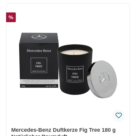
%
Mercedes-Benz Duftkerze Fig Tree 180 g