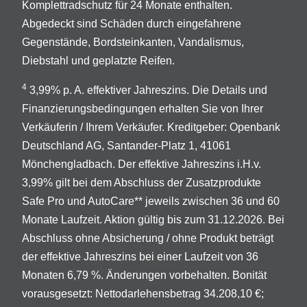
Komplettradschutz für 24 Monate enthalten.
Abgedeckt sind Schäden durch eingefahrene
Gegenstände, Bordsteinkanten, Vandalismus,
Diebstahl und geplatzte Reifen.
4
3,99% p. A. effektiver Jahreszins. Die Details und
Finanzierungsbedingungen erhalten Sie von Ihrer
Verkäuferin / Ihrem Verkäufer. Kreditgeber: Openbank
Deutschland AG, Santander-Platz 1, 41061
Mönchengladbach. Der effektive Jahreszins i.H.v.
3,99% gilt bei dem Abschluss der Zusatzprodukte
Safe Pro und AutoCare** jeweils zwischen 36 und 60
Monate Laufzeit. Aktion gültig bis zum 31.12.2026. Bei
Abschluss ohne Absicherung / ohne Produkt beträgt
der effektive Jahreszins bei einer Laufzeit von 36
Monaten 6,79 %. Änderungen vorbehalten. Bonität
vorausgesetzt: Nettodarlehensbetrag 34.208,10 €;