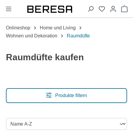
alt springen
Wa
Onlineshop
Home und Living
Wohnen und Dekoration
Raumdüfte
Raumdüfte kaufen
Produkte filtern