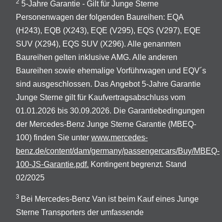
2
5-Jahre Garantie - Gilt für Junge Sterne
Personenwagen der folgenden Baureihen: EQA
(H243), EQB (X243), EQE (V295), EQS (V297), EQE
SUV (X294), EQS SUV (X296). Alle genannten
Baureihen gelten inklusive AMG. Alle anderen
Baureihen sowie ehemalige Vorführwagen und EQV´s
sind ausgeschlossen. Das Angebot 5-Jahre Garantie
Junge Sterne gilt für Kaufvertragsabschluss vom
01.01.2026 bis 30.09.2026. Die Garantiebedingungen
der Mercedes-Benz Junge Sterne Garantie (MBEQ-
100) finden Sie unter
www.mercedes-
benz.de/content/dam/germany/passengercars/Buy/MBEQ-
100-JS-Garantie.pdf.
Kontingent begrenzt. Stand
02/2025
3
Bei Mercedes-Benz Van ist beim Kauf eines Junge
Sterne Transporters der umfassende