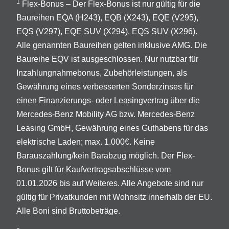
1
Flex-Bonus – Der Flex-Bonus ist nur gültig für die
Baureihen EQA (H243), EQB (X243), EQE (V295),
EQS (V297), EQE SUV (X294), EQS SUV (X296).
Alle genannten Baureihen gelten inklusive AMG. Die
Baureihe EQV ist ausgeschlossen. Nur nutzbar für
Inzahlungnahmebonus, Zubehörleistungen, als
Gewährung eines verbesserten Sonderzinses für
einen Finanzierungs- oder Leasingvertrag über die
Mercedes-Benz Mobility AG bzw. Mercedes-Benz
Leasing GmbH, Gewährung eines Guthabens für das
elektrische Laden; max. 1.000€. Keine
Barauszahlung/kein Barabzug möglich. Der Flex-
Bonus gilt für Kaufvertragsabschlüsse vom
01.01.2026 bis auf Weiteres. Alle Angebote sind nur
gültig für Privatkunden mit Wohnsitz innerhalb der EU.
Alle Boni sind Bruttobeträge.