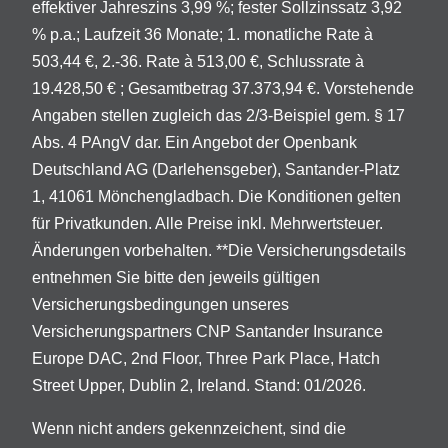
effektiver Jahreszins 3,99 %; fester Sollzinssatz 3,92
% p.a.; Laufzeit 36 Monate; 1. monatliche Rate à
503,44 €, 2.-36. Rate à 513,00 €, Schlussrate à
19.428,50 € ; Gesamtbetrag 37.373,94 €. Vorstehende
Angaben stellen zugleich das 2/3-Beispiel gem. § 17
Abs. 4 PAngV dar. Ein Angebot der Openbank
Deutschland AG (Darlehensgeber), Santander-Platz
1, 41061 Mönchengladbach. Die Konditionen gelten
für Privatkunden. Alle Preise inkl. Mehrwertsteuer.
Änderungen vorbehalten. **Die Versicherungsdetails
entnehmen Sie bitte den jeweils gültigen
Versicherungsbedingungen unseres
Versicherungspartners CNP Santander Insurance
Europe DAC, 2nd Floor, Three Park Place, Hatch
Street Upper, Dublin 2, Ireland. Stand: 01/2026.
Wenn nicht anders gekennzeichent, sind die