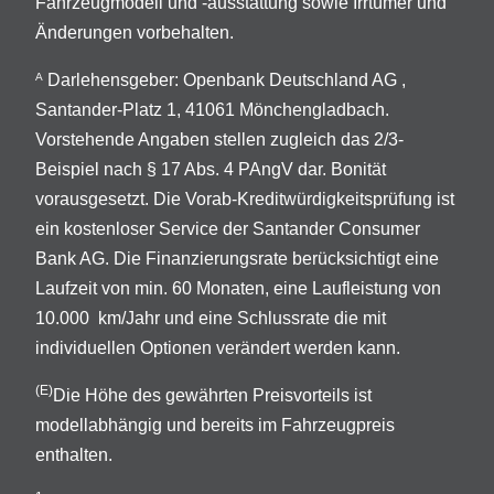
Fahrzeugmodell und -ausstattung sowie Irrtümer und
Änderungen vorbehalten.
Darlehensgeber: Openbank Deutschland AG ,
A
Santander-Platz 1, 41061 Mönchengladbach.
Vorstehende Angaben stellen zugleich das 2/3-
Beispiel nach § 17 Abs. 4 PAngV dar. Bonität
vorausgesetzt. Die Vorab-Kreditwürdigkeitsprüfung ist
ein kostenloser Service der Santander Consumer
Bank AG. Die Finanzierungsrate berücksichtigt eine
Laufzeit von min. 60 Monaten, eine Laufleistung von
10.000 km/Jahr und eine Schlussrate die mit
individuellen Optionen verändert werden kann.
(E)
Die Höhe des gewährten Preisvorteils ist
modellabhängig und bereits im Fahrzeugpreis
enthalten.