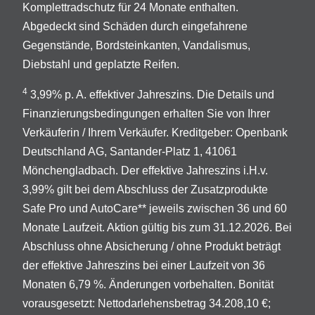
Komplettradschutz für 24 Monate enthalten.
Abgedeckt sind Schäden durch eingefahrene
Gegenstände, Bordsteinkanten, Vandalismus,
Diebstahl und geplatzte Reifen.
4
3,99% p. A. effektiver Jahreszins. Die Details und
Finanzierungsbedingungen erhalten Sie von Ihrer
Verkäuferin / Ihrem Verkäufer. Kreditgeber: Openbank
Deutschland AG, Santander-Platz 1, 41061
Mönchengladbach. Der effektive Jahreszins i.H.v.
3,99% gilt bei dem Abschluss der Zusatzprodukte
Safe Pro und AutoCare** jeweils zwischen 36 und 60
Monate Laufzeit. Aktion gültig bis zum 31.12.2026. Bei
Abschluss ohne Absicherung / ohne Produkt beträgt
der effektive Jahreszins bei einer Laufzeit von 36
Monaten 6,79 %. Änderungen vorbehalten. Bonität
vorausgesetzt: Nettodarlehensbetrag 34.208,10 €;