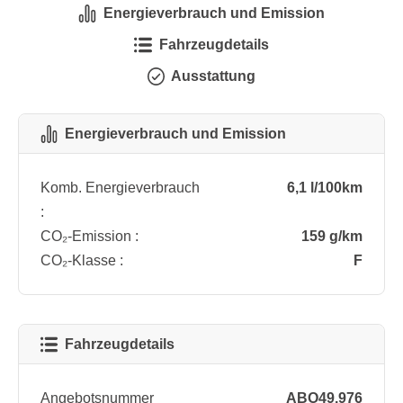
Energieverbrauch und Emission
Fahrzeugdetails
Ausstattung
Energieverbrauch und Emission
Komb. Energieverbrauch
6,1 l/100km
:
CO₂-Emission :
159 g/km
CO₂-Klasse :
F
Fahrzeugdetails
Angebotsnummer
ABO49.976