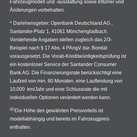
Fahrzeugmodell und -ausstattung sowie Irrtümer und
Änderungen vorbehalten.
Darlehensgeber: Openbank Deutschland AG ,
A
Santander-Platz 1, 41061 Mönchengladbach.
Vorstehende Angaben stellen zugleich das 2/3-
Beispiel nach § 17 Abs. 4 PAngV dar. Bonität
vorausgesetzt. Die Vorab-Kreditwürdigkeitsprüfung ist
ein kostenloser Service der Santander Consumer
Bank AG. Die Finanzierungsrate berücksichtigt eine
Laufzeit von min. 60 Monaten, eine Laufleistung von
10.000 km/Jahr und eine Schlussrate die mit
individuellen Optionen verändert werden kann.
(E)
Die Höhe des gewährten Preisvorteils ist
modellabhängig und bereits im Fahrzeugpreis
enthalten.