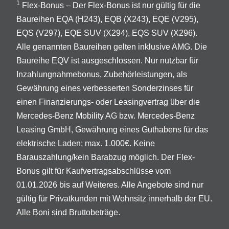
1
Flex-Bonus – Der Flex-Bonus ist nur gültig für die
Baureihen EQA (H243), EQB (X243), EQE (V295),
EQS (V297), EQE SUV (X294), EQS SUV (X296).
Alle genannten Baureihen gelten inklusive AMG. Die
Baureihe EQV ist ausgeschlossen. Nur nutzbar für
Inzahlungnahmebonus, Zubehörleistungen, als
Gewährung eines verbesserten Sonderzinses für
einen Finanzierungs- oder Leasingvertrag über die
Mercedes-Benz Mobility AG bzw. Mercedes-Benz
Leasing GmbH, Gewährung eines Guthabens für das
elektrische Laden; max. 1.000€. Keine
Barauszahlung/kein Barabzug möglich. Der Flex-
Bonus gilt für Kaufvertragsabschlüsse vom
01.01.2026 bis auf Weiteres. Alle Angebote sind nur
gültig für Privatkunden mit Wohnsitz innerhalb der EU.
Alle Boni sind Bruttobeträge.