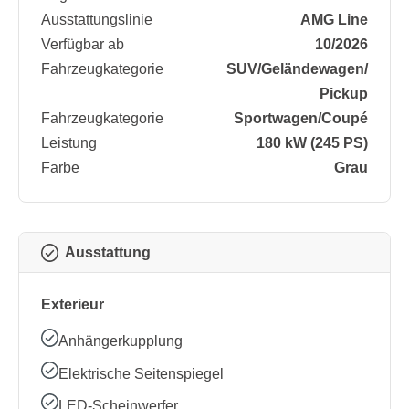
Ausstattungslinie
AMG Line
Verfügbar ab
10/2026
Fahrzeugkategorie
SUV/​Geländewagen/​
Pickup
Fahrzeugkategorie
Sportwagen/​Coupé
Leistung
180 kW (245 PS)
Farbe
Grau
Ausstattung
Exterieur
Anhängerkupplung
Elektrische Seitenspiegel
LED-Scheinwerfer