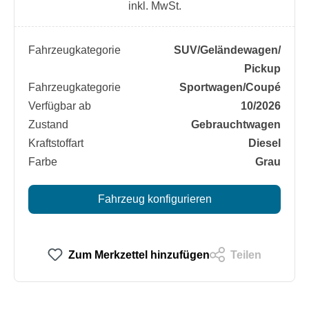
inkl. MwSt.
Fahrzeugkategorie
SUV/​Geländewagen/​
Pickup
Fahrzeugkategorie
Sportwagen/​Coupé
Verfügbar ab
10/2026
Zustand
Gebrauchtwagen
Kraftstoffart
Diesel
Farbe
Grau
Fahrzeug konfigurieren
Zum Merkzettel hinzufügen
Teilen