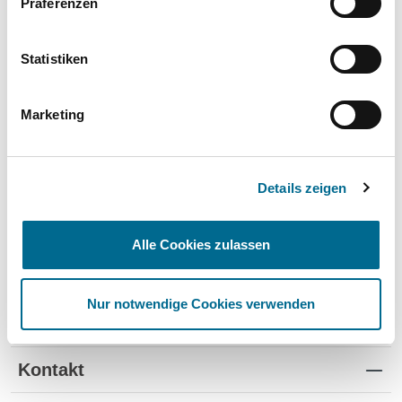
Präferenzen
Wartung und Verschleiß
✔
✔
-
TÜV
✔
-
-
Statistiken
Schutz vor Wertverlust
✔
✔
-
Marketing
Schnelle Verfügbarkeit
✔
-
✔
Flexible Laufzeiten
✔
-
-
Details zeigen
Reifenwechsel
✔
-
-
Alle Cookies zulassen
Nur notwendige Cookies verwenden
Standorte
Kontakt