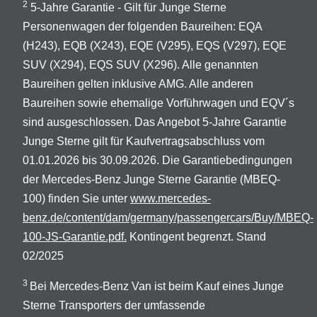
2
5-Jahre Garantie - Gilt für Junge Sterne
Personenwagen der folgenden Baureihen: EQA
(H243), EQB (X243), EQE (V295), EQS (V297), EQE
SUV (X294), EQS SUV (X296). Alle genannten
Baureihen gelten inklusive AMG. Alle anderen
Baureihen sowie ehemalige Vorführwagen und EQV´s
sind ausgeschlossen. Das Angebot 5-Jahre Garantie
Junge Sterne gilt für Kaufvertragsabschluss vom
01.01.2026 bis 30.09.2026. Die Garantiebedingungen
der Mercedes-Benz Junge Sterne Garantie (MBEQ-
100) finden Sie unter
www.mercedes-
benz.de/content/dam/germany/passengercars/Buy/MBEQ-
100-JS-Garantie.pdf.
Kontingent begrenzt. Stand
02/2025
3
Bei Mercedes-Benz Van ist beim Kauf eines Junge
Sterne Transporters der umfassende