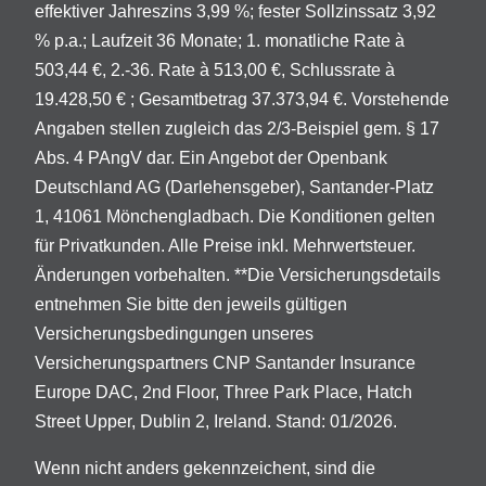
effektiver Jahreszins 3,99 %; fester Sollzinssatz 3,92
% p.a.; Laufzeit 36 Monate; 1. monatliche Rate à
503,44 €, 2.-36. Rate à 513,00 €, Schlussrate à
19.428,50 € ; Gesamtbetrag 37.373,94 €. Vorstehende
Angaben stellen zugleich das 2/3-Beispiel gem. § 17
Abs. 4 PAngV dar. Ein Angebot der Openbank
Deutschland AG (Darlehensgeber), Santander-Platz
1, 41061 Mönchengladbach. Die Konditionen gelten
für Privatkunden. Alle Preise inkl. Mehrwertsteuer.
Änderungen vorbehalten. **Die Versicherungsdetails
entnehmen Sie bitte den jeweils gültigen
Versicherungsbedingungen unseres
Versicherungspartners CNP Santander Insurance
Europe DAC, 2nd Floor, Three Park Place, Hatch
Street Upper, Dublin 2, Ireland. Stand: 01/2026.
Wenn nicht anders gekennzeichent, sind die