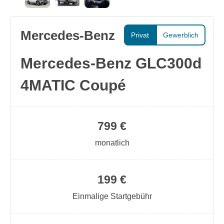
Mercedes-Benz
Privat
Gewerblich
Mercedes-Benz GLC300d
4MATIC Coupé
799 €
monatlich
199 €
Einmalige Startgebühr