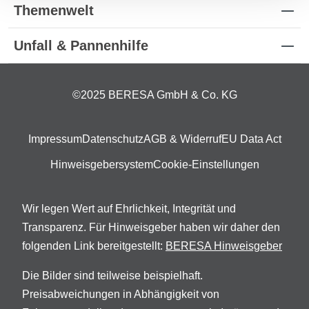
Themenwelt
Unfall & Pannenhilfe
©2025 BERESA GmbH & Co. KG
Impressum
Datenschutz
AGB & Widerruf
EU Data Act
Hinweisgebersystem
Cookie-Einstellungen
Wir legen Wert auf Ehrlichkeit, Integrität und
Transparenz. Für Hinweisgeber haben wir daher den
folgenden Link bereitgestellt:
BERESA Hinweisgeber
Die Bilder sind teilweise beispielhaft.
Preisabweichungen in Abhängigkeit von