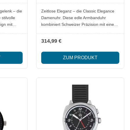
Classic, Swiss Quarzwerk
gelenk – die
Zeitlose Eleganz – die Classic Elegance
Damenuhr. Diese edle Armbanduhr
ign mit
kombiniert Schweizer Präzision mit einem
te
stilvollen Design. Das polierte
dfarbener
Edelstahlgehäuse mit goldfarben
314,99 €
 Uhr eine
abgesetzter, mattierter Lünette verleiht ihr
end das
eine luxuriöse Optik, während das
T
ZUM PRODUKT
oldfarbenen
schwarze Zifferblatt mit gefassten Kristall-
harmonische
Indizes für eine edle Ausstrahlung sorgt.
talle setzen
Das entspiegelte, gewölbte Saphirglas
ie
schützt das Zifferblatt zuverlässig. Mit
dem hochwertigen Edelstahlband in Bi-
g erzeugt.
Color-Optik und einer eleganten
nd aus
Schmetterlingsfaltschließe sitzt die Uhr
r PVD-
sicher am Handgelenk. Dank
ngenehmen
SuperLumiNova®-beschichteter Zeiger ist
perfekt dem
die Zeit auch bei Dunkelheit gut ablesbar.
von einem
Das zuverlässige Schweizer Quarzwerk