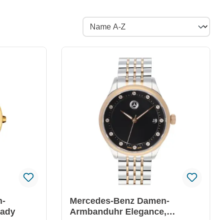
n-
Mercedes-Benz Damen-
Lady
Armbanduhr Elegance,