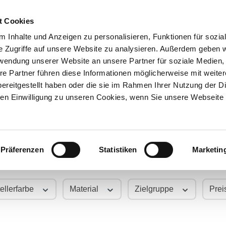
t Cookies
 Inhalte und Anzeigen zu personalisieren, Funktionen für sozia
e Zugriffe auf unsere Website zu analysieren. Außerdem geben w
Über uns
Onlineshop
rwendung unserer Website an unsere Partner für soziale Medien
re Partner führen diese Informationen möglicherweise mit weite
ereitgestellt haben oder die sie im Rahmen Ihrer Nutzung der D
n Einwilligung zu unseren Cookies, wenn Sie unsere Webseite 
Präferenzen
Statistiken
Marketin
ellerfarbe
Material
Zielgruppe
Prei