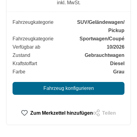
inkl. MwSt.
Fahrzeugkategorie
SUV/​Geländewagen/​
Pickup
Fahrzeugkategorie
Sportwagen/​Coupé
Verfügbar ab
10/2026
Zustand
Gebrauchtwagen
Kraftstoffart
Diesel
Farbe
Grau
Fahrzeug konfigurieren
Zum Merkzettel hinzufügen
Teilen