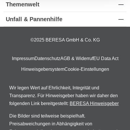
Themenwelt
Unfall & Pannenhilfe
©2025 BERESA GmbH & Co. KG
Impressum
Datenschutz
AGB & Widerruf
EU Data Act
Hinweisgebersystem
Cookie-Einstellungen
Wir legen Wert auf Ehrlichkeit, Integrität und
Transparenz. Für Hinweisgeber haben wir daher den
folgenden Link bereitgestellt:
BERESA Hinweisgeber
Die Bilder sind teilweise beispielhaft.
Preisabweichungen in Abhängigkeit von