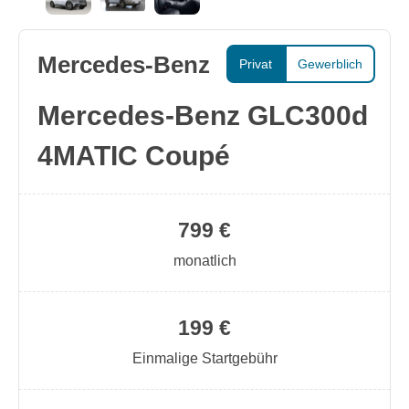
Mercedes-Benz
Privat
Gewerblich
Mercedes-Benz GLC300d
4MATIC Coupé
799 €
monatlich
199 €
Einmalige Startgebühr