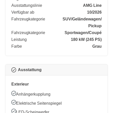
Ausstattungslinie
AMG Line
Verfügbar ab
10/2026
Fahrzeugkategorie
SUV/​Geländewagen/​
Pickup
Fahrzeugkategorie
Sportwagen/​Coupé
Leistung
180 kW (245 PS)
Farbe
Grau
Ausstattung
Exterieur
Anhängerkupplung
Elektrische Seitenspiegel
LED-Scheinwerfer