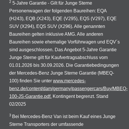
2
5-Jahre Garantie - Gilt für Junge Sterne
Personenwagen der folgenden Baureihen: EQA
(H243), EQB (X243), EQE (V295), EQS (V297), EQE
SUV (X294), EQS SUV (X296). Alle genannten
Baureihen gelten inklusive AMG. Alle anderen
Baureihen sowie ehemalige Vorführwagen und EQV´s
sind ausgeschlossen. Das Angebot 5-Jahre Garantie
Junge Sterne gilt für Kaufvertragsabschluss vom
01.01.2026 bis 30.09.2026. Die Garantiebedingungen
der Mercedes-Benz Junge Sterne Garantie (MBEQ-
100) finden Sie unter
www.mercedes-
benz.de/content/dam/germany/passengercars/Buy/MBEQ-
100-JS-Garantie.pdf.
Kontingent begrenzt. Stand
02/2025
3
Bei Mercedes-Benz Van ist beim Kauf eines Junge
Sterne Transporters der umfassende