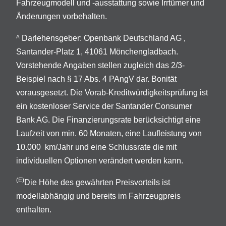
Fahrzeugmodell und -ausstattung sowie Irrtümer und
Änderungen vorbehalten.
Darlehensgeber: Openbank Deutschland AG ,
A
Santander-Platz 1, 41061 Mönchengladbach.
Vorstehende Angaben stellen zugleich das 2/3-
Beispiel nach § 17 Abs. 4 PAngV dar. Bonität
vorausgesetzt. Die Vorab-Kreditwürdigkeitsprüfung ist
ein kostenloser Service der Santander Consumer
Bank AG. Die Finanzierungsrate berücksichtigt eine
Laufzeit von min. 60 Monaten, eine Laufleistung von
10.000 km/Jahr und eine Schlussrate die mit
individuellen Optionen verändert werden kann.
(E)
Die Höhe des gewährten Preisvorteils ist
modellabhängig und bereits im Fahrzeugpreis
enthalten.