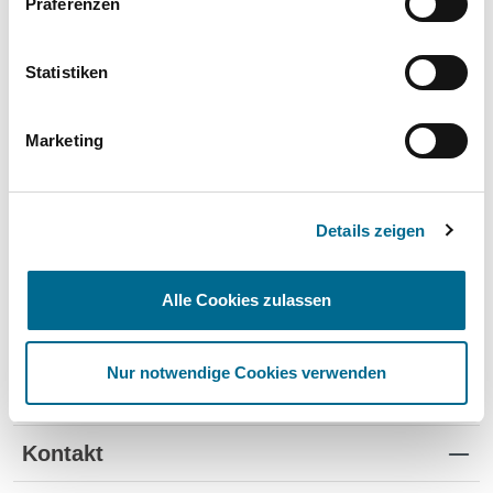
Präferenzen
Wartung und Verschleiß
✔
✔
-
TÜV
✔
-
-
Statistiken
Schutz vor Wertverlust
✔
✔
-
Marketing
Schnelle Verfügbarkeit
✔
-
✔
Flexible Laufzeiten
✔
-
-
Details zeigen
Reifenwechsel
✔
-
-
Alle Cookies zulassen
Nur notwendige Cookies verwenden
Standorte
Kontakt