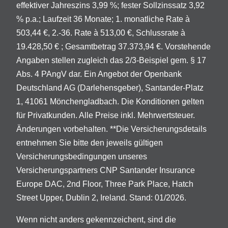
effektiver Jahreszins 3,99 %; fester Sollzinssatz 3,92
% p.a.; Laufzeit 36 Monate; 1. monatliche Rate à
503,44 €, 2.-36. Rate à 513,00 €, Schlussrate à
19.428,50 € ; Gesamtbetrag 37.373,94 €. Vorstehende
Angaben stellen zugleich das 2/3-Beispiel gem. § 17
Abs. 4 PAngV dar. Ein Angebot der Openbank
Deutschland AG (Darlehensgeber), Santander-Platz
1, 41061 Mönchengladbach. Die Konditionen gelten
für Privatkunden. Alle Preise inkl. Mehrwertsteuer.
Änderungen vorbehalten. **Die Versicherungsdetails
entnehmen Sie bitte den jeweils gültigen
Versicherungsbedingungen unseres
Versicherungspartners CNP Santander Insurance
Europe DAC, 2nd Floor, Three Park Place, Hatch
Street Upper, Dublin 2, Ireland. Stand: 01/2026.
Wenn nicht anders gekennzeichent, sind die