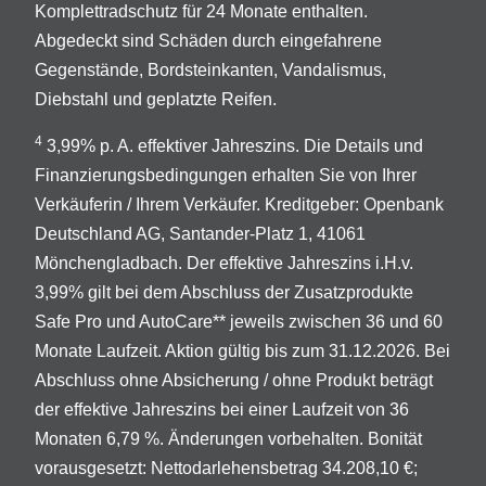
Komplettradschutz für 24 Monate enthalten.
Abgedeckt sind Schäden durch eingefahrene
Gegenstände, Bordsteinkanten, Vandalismus,
Diebstahl und geplatzte Reifen.
4
3,99% p. A. effektiver Jahreszins. Die Details und
Finanzierungsbedingungen erhalten Sie von Ihrer
Verkäuferin / Ihrem Verkäufer. Kreditgeber: Openbank
Deutschland AG, Santander-Platz 1, 41061
Mönchengladbach. Der effektive Jahreszins i.H.v.
3,99% gilt bei dem Abschluss der Zusatzprodukte
Safe Pro und AutoCare** jeweils zwischen 36 und 60
Monate Laufzeit. Aktion gültig bis zum 31.12.2026. Bei
Abschluss ohne Absicherung / ohne Produkt beträgt
der effektive Jahreszins bei einer Laufzeit von 36
Monaten 6,79 %. Änderungen vorbehalten. Bonität
vorausgesetzt: Nettodarlehensbetrag 34.208,10 €;