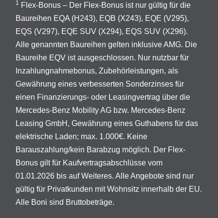
1
Flex-Bonus – Der Flex-Bonus ist nur gültig für die
Baureihen EQA (H243), EQB (X243), EQE (V295),
EQS (V297), EQE SUV (X294), EQS SUV (X296).
Alle genannten Baureihen gelten inklusive AMG. Die
Baureihe EQV ist ausgeschlossen. Nur nutzbar für
Inzahlungnahmebonus, Zubehörleistungen, als
Gewährung eines verbesserten Sonderzinses für
einen Finanzierungs- oder Leasingvertrag über die
Mercedes-Benz Mobility AG bzw. Mercedes-Benz
Leasing GmbH, Gewährung eines Guthabens für das
elektrische Laden; max. 1.000€. Keine
Barauszahlung/kein Barabzug möglich. Der Flex-
Bonus gilt für Kaufvertragsabschlüsse vom
01.01.2026 bis auf Weiteres. Alle Angebote sind nur
gültig für Privatkunden mit Wohnsitz innerhalb der EU.
Alle Boni sind Bruttobeträge.