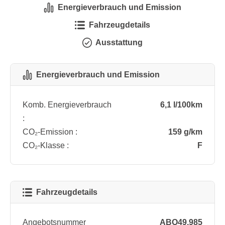
Energieverbrauch und Emission
Fahrzeugdetails
Ausstattung
Energieverbrauch und Emission
Komb. Energieverbrauch
6,1 l/100km
:
CO₂-Emission :
159 g/km
CO₂-Klasse :
F
Fahrzeugdetails
Angebotsnummer
ABO49.985