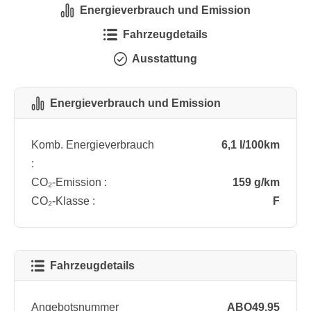
Energieverbrauch und Emission
Fahrzeugdetails
Ausstattung
Energieverbrauch und Emission
Komb. Energieverbrauch
6,1 l/100km
:
CO₂-Emission :
159 g/km
CO₂-Klasse :
F
Fahrzeugdetails
Angebotsnummer
ABO49.95