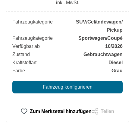
inkl. MwSt.
Fahrzeugkategorie
SUV/​Geländewagen/​
Pickup
Fahrzeugkategorie
Sportwagen/​Coupé
Verfügbar ab
10/2026
Zustand
Gebrauchtwagen
Kraftstoffart
Diesel
Farbe
Grau
Fahrzeug konfigurieren
Zum Merkzettel hinzufügen
Teilen