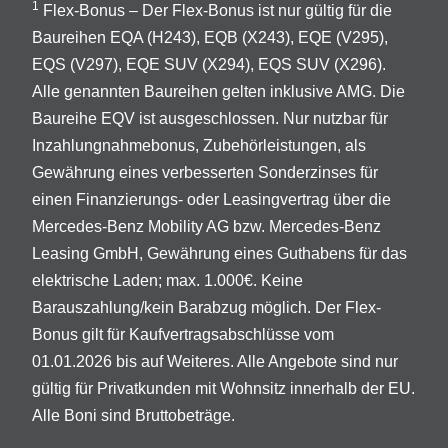
1
Flex-Bonus – Der Flex-Bonus ist nur gültig für die
Baureihen EQA (H243), EQB (X243), EQE (V295),
EQS (V297), EQE SUV (X294), EQS SUV (X296).
Alle genannten Baureihen gelten inklusive AMG. Die
Baureihe EQV ist ausgeschlossen. Nur nutzbar für
Inzahlungnahmebonus, Zubehörleistungen, als
Gewährung eines verbesserten Sonderzinses für
einen Finanzierungs- oder Leasingvertrag über die
Mercedes-Benz Mobility AG bzw. Mercedes-Benz
Leasing GmbH, Gewährung eines Guthabens für das
elektrische Laden; max. 1.000€. Keine
Barauszahlung/kein Barabzug möglich. Der Flex-
Bonus gilt für Kaufvertragsabschlüsse vom
01.01.2026 bis auf Weiteres. Alle Angebote sind nur
gültig für Privatkunden mit Wohnsitz innerhalb der EU.
Alle Boni sind Bruttobeträge.