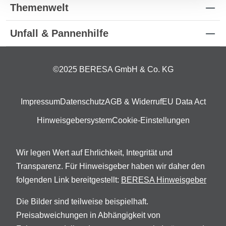
Themenwelt
Unfall & Pannenhilfe
©2025 BERESA GmbH & Co. KG
Impressum
Datenschutz
AGB & Widerruf
EU Data Act
Hinweisgebersystem
Cookie-Einstellungen
Wir legen Wert auf Ehrlichkeit, Integrität und
Transparenz. Für Hinweisgeber haben wir daher den
folgenden Link bereitgestellt:
BERESA Hinweisgeber
Die Bilder sind teilweise beispielhaft.
Preisabweichungen in Abhängigkeit von