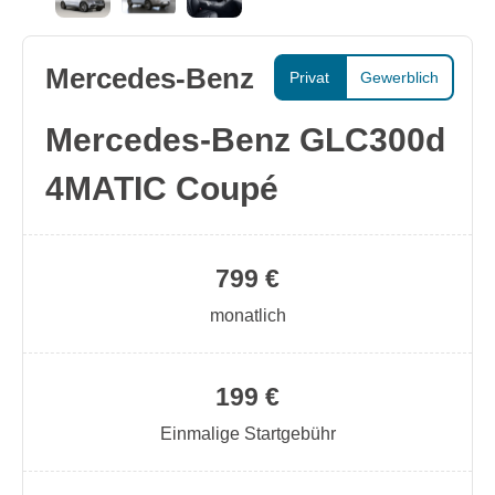
Mercedes-Benz
Privat
Gewerblich
Mercedes-Benz GLC300d
4MATIC Coupé
799 €
monatlich
199 €
Einmalige Startgebühr