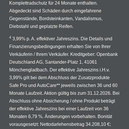
Komplettradschutz für 24 Monate enthalten.
Abgedeckt sind Schäden durch eingefahrene
Gegenstände, Bordsteinkanten, Vandalismus,
Diebstahl und geplatzte Reifen.
4
3,99% p. A. effektiver Jahreszins. Die Details und
Finanzierungsbedingungen erhalten Sie von Ihrer
Verkäuferin / Ihrem Verkäufer. Kreditgeber: Openbank
Deutschland AG, Santander-Platz 1, 41061
Mönchengladbach. Der effektive Jahreszins i.H.v.
3,99% gilt bei dem Abschluss der Zusatzprodukte
Safe Pro und AutoCare** jeweils zwischen 36 und 60
Monate Laufzeit. Aktion gültig bis zum 31.12.2026. Bei
Abschluss ohne Absicherung / ohne Produkt beträgt
der effektive Jahreszins bei einer Laufzeit von 36
Monaten 6,79 %. Änderungen vorbehalten. Bonität
vorausgesetzt: Nettodarlehensbetrag 34.208,10 €;