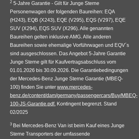
2
5-Jahre Garantie - Gilt für Junge Sterne
Personenwagen der folgenden Baureihen: EQA
(H243), EQB (X243), EQE (V295), EQS (V297), EQE
SUV (X294), EQS SUV (X296). Alle genannten
Baureihen gelten inklusive AMG. Alle anderen
Baureihen sowie ehemalige Vorführwagen und EQV´s
sind ausgeschlossen. Das Angebot 5-Jahre Garantie
Junge Sterne gilt für Kaufvertragsabschluss vom
01.01.2026 bis 30.09.2026. Die Garantiebedingungen
der Mercedes-Benz Junge Sterne Garantie (MBEQ-
100) finden Sie unter
www.mercedes-
benz.de/content/dam/germany/passengercars/Buy/MBEQ-
100-JS-Garantie.pdf.
Kontingent begrenzt. Stand
02/2025
3
Bei Mercedes-Benz Van ist beim Kauf eines Junge
Sterne Transporters der umfassende