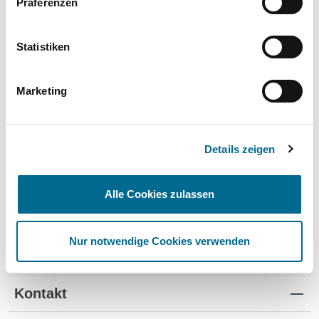
Präferenzen
Wartung und Verschleiß
✔
✔
-
TÜV
✔
-
-
Statistiken
Schutz vor Wertverlust
✔
✔
-
Marketing
Schnelle Verfügbarkeit
✔
-
✔
Flexible Laufzeiten
✔
-
-
Details zeigen
Reifenwechsel
✔
-
-
Alle Cookies zulassen
Nur notwendige Cookies verwenden
Standorte
Kontakt