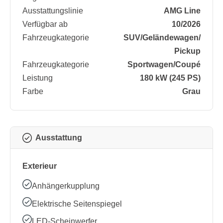
Ausstattungslinie
AMG Line
Verfügbar ab
10/2026
Fahrzeugkategorie
SUV/​Geländewagen/​
Pickup
Fahrzeugkategorie
Sportwagen/​Coupé
Leistung
180 kW (245 PS)
Farbe
Grau
Ausstattung
Exterieur
Anhängerkupplung
Elektrische Seitenspiegel
LED-Scheinwerfer