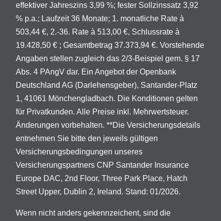
effektiver Jahreszins 3,99 %; fester Sollzinssatz 3,92
% p.a.; Laufzeit 36 Monate; 1. monatliche Rate à
503,44 €, 2.-36. Rate à 513,00 €, Schlussrate à
19.428,50 € ; Gesamtbetrag 37.373,94 €. Vorstehende
Angaben stellen zugleich das 2/3-Beispiel gem. § 17
Abs. 4 PAngV dar. Ein Angebot der Openbank
Deutschland AG (Darlehensgeber), Santander-Platz
1, 41061 Mönchengladbach. Die Konditionen gelten
für Privatkunden. Alle Preise inkl. Mehrwertsteuer.
Änderungen vorbehalten. **Die Versicherungsdetails
entnehmen Sie bitte den jeweils gültigen
Versicherungsbedingungen unseres
Versicherungspartners CNP Santander Insurance
Europe DAC, 2nd Floor, Three Park Place, Hatch
Street Upper, Dublin 2, Ireland. Stand: 01/2026.
Wenn nicht anders gekennzeichent, sind die