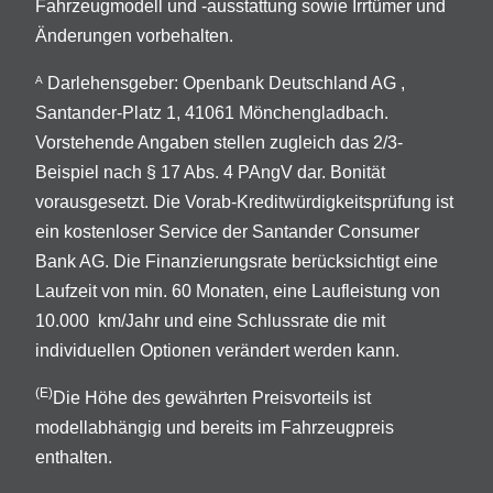
Fahrzeugmodell und -ausstattung sowie Irrtümer und
Änderungen vorbehalten.
Darlehensgeber: Openbank Deutschland AG ,
A
Santander-Platz 1, 41061 Mönchengladbach.
Vorstehende Angaben stellen zugleich das 2/3-
Beispiel nach § 17 Abs. 4 PAngV dar. Bonität
vorausgesetzt. Die Vorab-Kreditwürdigkeitsprüfung ist
ein kostenloser Service der Santander Consumer
Bank AG. Die Finanzierungsrate berücksichtigt eine
Laufzeit von min. 60 Monaten, eine Laufleistung von
10.000 km/Jahr und eine Schlussrate die mit
individuellen Optionen verändert werden kann.
(E)
Die Höhe des gewährten Preisvorteils ist
modellabhängig und bereits im Fahrzeugpreis
enthalten.