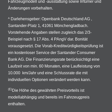
Fahrzeugmodell und -ausstattung sowie Irrtümer und
Änderungen vorbehalten.
Darlehensgeber: Openbank Deutschland AG ,
A
Santander-Platz 1, 41061 Mönchengladbach.
Vorstehende Angaben stellen zugleich das 2/3-
Beispiel nach § 17 Abs. 4 PAngV dar. Bonität
vorausgesetzt. Die Vorab-Kreditwürdigkeitsprüfung ist
ein kostenloser Service der Santander Consumer
Bank AG. Die Finanzierungsrate berücksichtigt eine
Laufzeit von min. 60 Monaten, eine Laufleistung von
10.000 km/Jahr und eine Schlussrate die mit
individuellen Optionen verändert werden kann.
(E)
Die Höhe des gewährten Preisvorteils ist
modellabhängig und bereits im Fahrzeugpreis
enthalten.