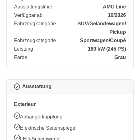
Ausstattungslinie
AMG Line
Verfügbar ab
10/2026
Fahrzeugkategorie
SUV/​Geländewagen/​
Pickup
Fahrzeugkategorie
Sportwagen/​Coupé
Leistung
180 kW (245 PS)
Farbe
Grau
Ausstattung
Exterieur
Anhängerkupplung
Elektrische Seitenspiegel
LED-Scheinwerfer