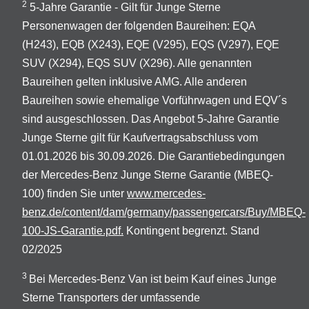
2
5-Jahre Garantie - Gilt für Junge Sterne
Personenwagen der folgenden Baureihen: EQA
(H243), EQB (X243), EQE (V295), EQS (V297), EQE
SUV (X294), EQS SUV (X296). Alle genannten
Baureihen gelten inklusive AMG. Alle anderen
Baureihen sowie ehemalige Vorführwagen und EQV´s
sind ausgeschlossen. Das Angebot 5-Jahre Garantie
Junge Sterne gilt für Kaufvertragsabschluss vom
01.01.2026 bis 30.09.2026. Die Garantiebedingungen
der Mercedes-Benz Junge Sterne Garantie (MBEQ-
100) finden Sie unter
www.mercedes-
benz.de/content/dam/germany/passengercars/Buy/MBEQ-
100-JS-Garantie.pdf.
Kontingent begrenzt. Stand
02/2025
3
Bei Mercedes-Benz Van ist beim Kauf eines Junge
Sterne Transporters der umfassende