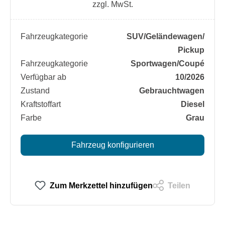
zzgl. MwSt.
Fahrzeugkategorie
SUV/​Geländewagen/​
Pickup
Fahrzeugkategorie
Sportwagen/​Coupé
Verfügbar ab
10/2026
Zustand
Gebrauchtwagen
Kraftstoffart
Diesel
Farbe
Grau
Fahrzeug konfigurieren
Zum Merkzettel hinzufügen
Teilen