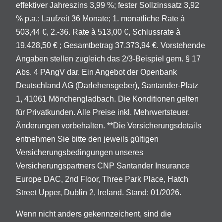
effektiver Jahreszins 3,99 %; fester Sollzinssatz 3,92
% p.a.; Laufzeit 36 Monate; 1. monatliche Rate à
503,44 €, 2.-36. Rate à 513,00 €, Schlussrate à
19.428,50 € ; Gesamtbetrag 37.373,94 €. Vorstehende
Angaben stellen zugleich das 2/3-Beispiel gem. § 17
Abs. 4 PAngV dar. Ein Angebot der Openbank
Deutschland AG (Darlehensgeber), Santander-Platz
1, 41061 Mönchengladbach. Die Konditionen gelten
für Privatkunden. Alle Preise inkl. Mehrwertsteuer.
Änderungen vorbehalten. **Die Versicherungsdetails
entnehmen Sie bitte den jeweils gültigen
Versicherungsbedingungen unseres
Versicherungspartners CNP Santander Insurance
Europe DAC, 2nd Floor, Three Park Place, Hatch
Street Upper, Dublin 2, Ireland. Stand: 01/2026.
Wenn nicht anders gekennzeichent, sind die