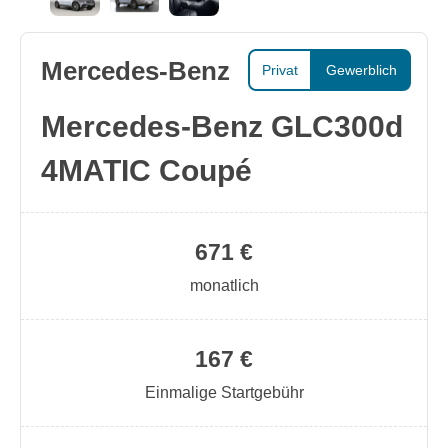
Mercedes-Benz
Privat
Gewerblich
Mercedes-Benz GLC300d
4MATIC Coupé
671 €
monatlich
167 €
Einmalige Startgebühr