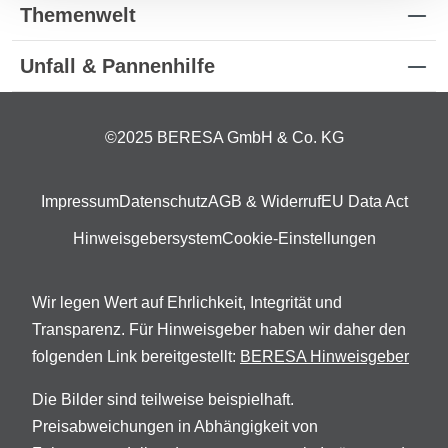
Themenwelt
Unfall & Pannenhilfe
©2025 BERESA GmbH & Co. KG
Impressum
Datenschutz
AGB & Widerruf
EU Data Act
Hinweisgebersystem
Cookie-Einstellungen
Wir legen Wert auf Ehrlichkeit, Integrität und
Transparenz. Für Hinweisgeber haben wir daher den
folgenden Link bereitgestellt:
BERESA Hinweisgeber
Die Bilder sind teilweise beispielhaft.
Preisabweichungen in Abhängigkeit von