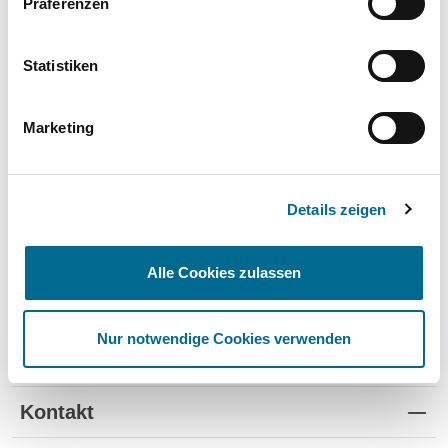
Präferenzen
Wartung und Verschleiß
✔
✔
-
TÜV
✔
-
-
Statistiken
Schutz vor Wertverlust
✔
✔
-
Marketing
Schnelle Verfügbarkeit
✔
-
✔
Flexible Laufzeiten
✔
-
-
Details zeigen
Reifenwechsel
✔
-
-
Alle Cookies zulassen
Nur notwendige Cookies verwenden
Standorte
Kontakt