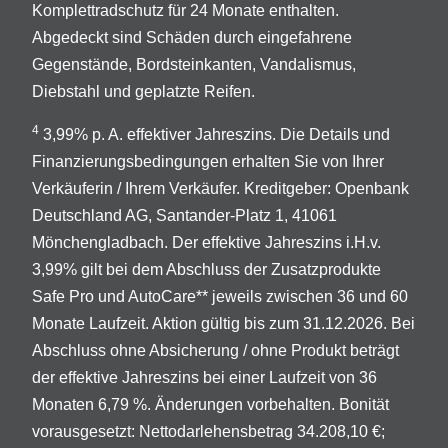
Komplettradschutz für 24 Monate enthalten.
Abgedeckt sind Schäden durch eingefahrene
Gegenstände, Bordsteinkanten, Vandalismus,
Diebstahl und geplatzte Reifen.
4
3,99% p. A. effektiver Jahreszins. Die Details und
Finanzierungsbedingungen erhalten Sie von Ihrer
Verkäuferin / Ihrem Verkäufer. Kreditgeber: Openbank
Deutschland AG, Santander-Platz 1, 41061
Mönchengladbach. Der effektive Jahreszins i.H.v.
3,99% gilt bei dem Abschluss der Zusatzprodukte
Safe Pro und AutoCare** jeweils zwischen 36 und 60
Monate Laufzeit. Aktion gültig bis zum 31.12.2026. Bei
Abschluss ohne Absicherung / ohne Produkt beträgt
der effektive Jahreszins bei einer Laufzeit von 36
Monaten 6,79 %. Änderungen vorbehalten. Bonität
vorausgesetzt: Nettodarlehensbetrag 34.208,10 €;