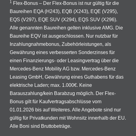
1
Flex-Bonus – Der Flex-Bonus ist nur gültig für die
Baureihen EQA (H243), EQB (X243), EQE (V295),
EQS (V297), EQE SUV (X294), EQS SUV (X296).
Alle genannten Baureihen gelten inklusive AMG. Die
Baureihe EQV ist ausgeschlossen. Nur nutzbar für
Inzahlungnahmebonus, Zubehörleistungen, als
Gewährung eines verbesserten Sonderzinses für
einen Finanzierungs- oder Leasingvertrag über die
Mercedes-Benz Mobility AG bzw. Mercedes-Benz
Leasing GmbH, Gewährung eines Guthabens für das
elektrische Laden; max. 1.000€. Keine
Barauszahlung/kein Barabzug möglich. Der Flex-
Bonus gilt für Kaufvertragsabschlüsse vom
01.01.2026 bis auf Weiteres. Alle Angebote sind nur
gültig für Privatkunden mit Wohnsitz innerhalb der EU.
Alle Boni sind Bruttobeträge.