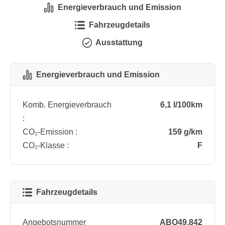
Energieverbrauch und Emission
Fahrzeugdetails
Ausstattung
Energieverbrauch und Emission
Komb. Energieverbrauch
6,1 l/100km
:
CO₂-Emission :
159 g/km
CO₂-Klasse :
F
Fahrzeugdetails
Angebotsnummer
ABO49.842