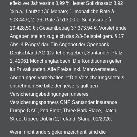
effektiver Jahreszins 3,99 %; fester Sollzinssatz 3,92
% p.a.; Laufzeit 36 Monate; 1. monatliche Rate à
503,44 €, 2.-36. Rate à 513,00 €, Schlussrate à
19.428,50 € ; Gesamtbetrag 37.373,94 €. Vorstehende
Angaben stellen zugleich das 2/3-Beispiel gem. § 17
Abs. 4 PAngV dar. Ein Angebot der Openbank
Deutschland AG (Darlehensgeber), Santander-Platz
1, 41061 Mönchengladbach. Die Konditionen gelten
für Privatkunden. Alle Preise inkl. Mehrwertsteuer.
Änderungen vorbehalten. **Die Versicherungsdetails
entnehmen Sie bitte den jeweils gültigen
Versicherungsbedingungen unseres
Versicherungspartners CNP Santander Insurance
Europe DAC, 2nd Floor, Three Park Place, Hatch
Street Upper, Dublin 2, Ireland. Stand: 01/2026.
Wenn nicht anders gekennzeichent, sind die