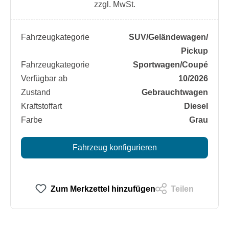
zzgl. MwSt.
Fahrzeugkategorie
SUV/​Geländewagen/​
Pickup
Fahrzeugkategorie
Sportwagen/​Coupé
Verfügbar ab
10/2026
Zustand
Gebrauchtwagen
Kraftstoffart
Diesel
Farbe
Grau
Fahrzeug konfigurieren
Zum Merkzettel hinzufügen
Teilen