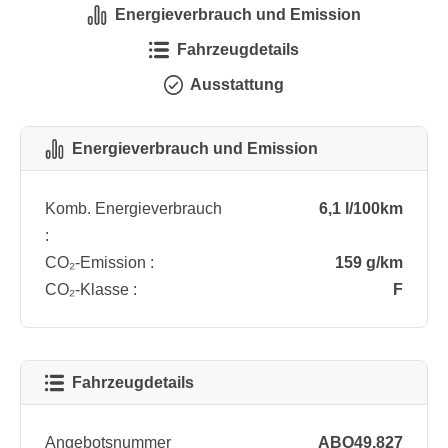
Energieverbrauch und Emission
Fahrzeugdetails
Ausstattung
Energieverbrauch und Emission
Komb. Energieverbrauch
6,1 l/100km
:
CO₂-Emission :
159 g/km
CO₂-Klasse :
F
Fahrzeugdetails
Angebotsnummer
ABO49.827