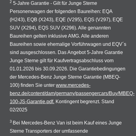
2
5-Jahre Garantie - Gilt für Junge Sterne
Personenwagen der folgenden Baureihen: EQA
(H243), EQB (X243), EQE (V295), EQS (V297), EQE
SUV (X294), EQS SUV (X296). Alle genannten
Baureihen gelten inklusive AMG. Alle anderen
Baureihen sowie ehemalige Vorführwagen und EQV´s
sind ausgeschlossen. Das Angebot 5-Jahre Garantie
Junge Sterne gilt für Kaufvertragsabschluss vom
01.01.2026 bis 30.09.2026. Die Garantiebedingungen
der Mercedes-Benz Junge Sterne Garantie (MBEQ-
100) finden Sie unter
www.mercedes-
benz.de/content/dam/germany/passengercars/Buy/MBEQ-
100-JS-Garantie.pdf.
Kontingent begrenzt. Stand
02/2025
3
Bei Mercedes-Benz Van ist beim Kauf eines Junge
Sterne Transporters der umfassende