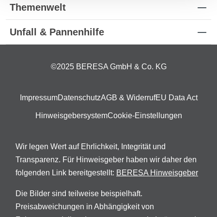
Themenwelt
Unfall & Pannenhilfe
©2025 BERESA GmbH & Co. KG
Impressum
Datenschutz
AGB & Widerruf
EU Data Act
Hinweisgebersystem
Cookie-Einstellungen
Wir legen Wert auf Ehrlichkeit, Integrität und
Transparenz. Für Hinweisgeber haben wir daher den
folgenden Link bereitgestellt:
BERESA Hinweisgeber
Die Bilder sind teilweise beispielhaft.
Preisabweichungen in Abhängigkeit von