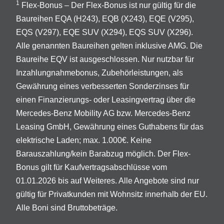
1
Flex-Bonus – Der Flex-Bonus ist nur gültig für die
Baureihen EQA (H243), EQB (X243), EQE (V295),
EQS (V297), EQE SUV (X294), EQS SUV (X296).
Alle genannten Baureihen gelten inklusive AMG. Die
Baureihe EQV ist ausgeschlossen. Nur nutzbar für
Inzahlungnahmebonus, Zubehörleistungen, als
Gewährung eines verbesserten Sonderzinses für
einen Finanzierungs- oder Leasingvertrag über die
Mercedes-Benz Mobility AG bzw. Mercedes-Benz
Leasing GmbH, Gewährung eines Guthabens für das
elektrische Laden; max. 1.000€. Keine
Barauszahlung/kein Barabzug möglich. Der Flex-
Bonus gilt für Kaufvertragsabschlüsse vom
01.01.2026 bis auf Weiteres. Alle Angebote sind nur
gültig für Privatkunden mit Wohnsitz innerhalb der EU.
Alle Boni sind Bruttobeträge.