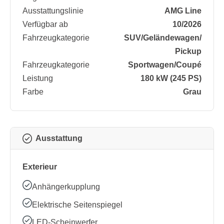
Ausstattungslinie
AMG Line
Verfügbar ab
10/2026
Fahrzeugkategorie
SUV/​Geländewagen/​
Pickup
Fahrzeugkategorie
Sportwagen/​Coupé
Leistung
180 kW (245 PS)
Farbe
Grau
Ausstattung
Exterieur
Anhängerkupplung
Elektrische Seitenspiegel
LED-Scheinwerfer