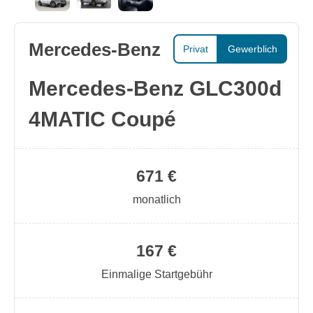
Mercedes-Benz
Privat
Gewerblich
Mercedes-Benz GLC300d
4MATIC Coupé
671 €
monatlich
167 €
Einmalige Startgebühr