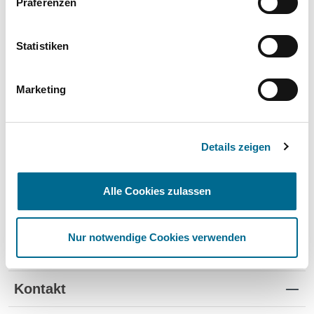
Präferenzen
Wartung und Verschleiß
✔
✔
-
TÜV
✔
-
-
Statistiken
Schutz vor Wertverlust
✔
✔
-
Marketing
Schnelle Verfügbarkeit
✔
-
✔
Flexible Laufzeiten
✔
-
-
Details zeigen
Reifenwechsel
✔
-
-
Alle Cookies zulassen
Nur notwendige Cookies verwenden
Standorte
Kontakt