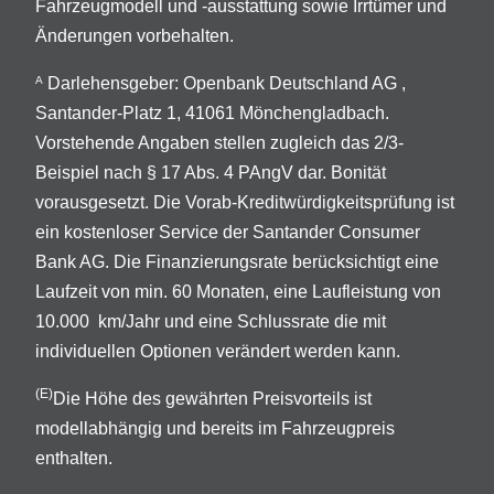
Fahrzeugmodell und -ausstattung sowie Irrtümer und
Änderungen vorbehalten.
Darlehensgeber: Openbank Deutschland AG ,
A
Santander-Platz 1, 41061 Mönchengladbach.
Vorstehende Angaben stellen zugleich das 2/3-
Beispiel nach § 17 Abs. 4 PAngV dar. Bonität
vorausgesetzt. Die Vorab-Kreditwürdigkeitsprüfung ist
ein kostenloser Service der Santander Consumer
Bank AG. Die Finanzierungsrate berücksichtigt eine
Laufzeit von min. 60 Monaten, eine Laufleistung von
10.000 km/Jahr und eine Schlussrate die mit
individuellen Optionen verändert werden kann.
(E)
Die Höhe des gewährten Preisvorteils ist
modellabhängig und bereits im Fahrzeugpreis
enthalten.