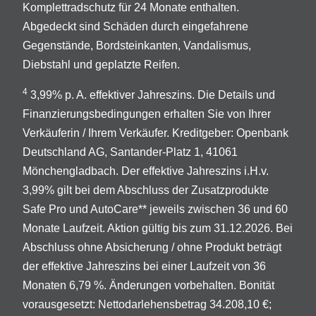
Komplettradschutz für 24 Monate enthalten.
Abgedeckt sind Schäden durch eingefahrene
Gegenstände, Bordsteinkanten, Vandalismus,
Diebstahl und geplatzte Reifen.
4
3,99% p. A. effektiver Jahreszins. Die Details und
Finanzierungsbedingungen erhalten Sie von Ihrer
Verkäuferin / Ihrem Verkäufer. Kreditgeber: Openbank
Deutschland AG, Santander-Platz 1, 41061
Mönchengladbach. Der effektive Jahreszins i.H.v.
3,99% gilt bei dem Abschluss der Zusatzprodukte
Safe Pro und AutoCare** jeweils zwischen 36 und 60
Monate Laufzeit. Aktion gültig bis zum 31.12.2026. Bei
Abschluss ohne Absicherung / ohne Produkt beträgt
der effektive Jahreszins bei einer Laufzeit von 36
Monaten 6,79 %. Änderungen vorbehalten. Bonität
vorausgesetzt: Nettodarlehensbetrag 34.208,10 €;