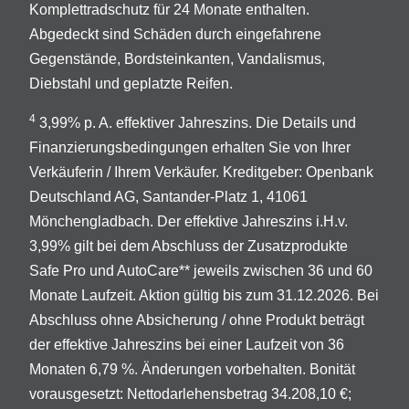
Komplettradschutz für 24 Monate enthalten.
Abgedeckt sind Schäden durch eingefahrene
Gegenstände, Bordsteinkanten, Vandalismus,
Diebstahl und geplatzte Reifen.
4
3,99% p. A. effektiver Jahreszins. Die Details und
Finanzierungsbedingungen erhalten Sie von Ihrer
Verkäuferin / Ihrem Verkäufer. Kreditgeber: Openbank
Deutschland AG, Santander-Platz 1, 41061
Mönchengladbach. Der effektive Jahreszins i.H.v.
3,99% gilt bei dem Abschluss der Zusatzprodukte
Safe Pro und AutoCare** jeweils zwischen 36 und 60
Monate Laufzeit. Aktion gültig bis zum 31.12.2026. Bei
Abschluss ohne Absicherung / ohne Produkt beträgt
der effektive Jahreszins bei einer Laufzeit von 36
Monaten 6,79 %. Änderungen vorbehalten. Bonität
vorausgesetzt: Nettodarlehensbetrag 34.208,10 €;