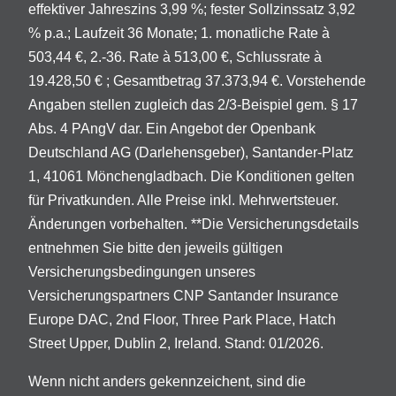
effektiver Jahreszins 3,99 %; fester Sollzinssatz 3,92
% p.a.; Laufzeit 36 Monate; 1. monatliche Rate à
503,44 €, 2.-36. Rate à 513,00 €, Schlussrate à
19.428,50 € ; Gesamtbetrag 37.373,94 €. Vorstehende
Angaben stellen zugleich das 2/3-Beispiel gem. § 17
Abs. 4 PAngV dar. Ein Angebot der Openbank
Deutschland AG (Darlehensgeber), Santander-Platz
1, 41061 Mönchengladbach. Die Konditionen gelten
für Privatkunden. Alle Preise inkl. Mehrwertsteuer.
Änderungen vorbehalten. **Die Versicherungsdetails
entnehmen Sie bitte den jeweils gültigen
Versicherungsbedingungen unseres
Versicherungspartners CNP Santander Insurance
Europe DAC, 2nd Floor, Three Park Place, Hatch
Street Upper, Dublin 2, Ireland. Stand: 01/2026.
Wenn nicht anders gekennzeichent, sind die