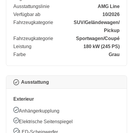
Ausstattungslinie
AMG Line
Verfügbar ab
10/2026
Fahrzeugkategorie
SUV/​Geländewagen/​
Pickup
Fahrzeugkategorie
Sportwagen/​Coupé
Leistung
180 kW (245 PS)
Farbe
Grau
Ausstattung
Exterieur
Anhängerkupplung
Elektrische Seitenspiegel
LED-Scheinwerfer