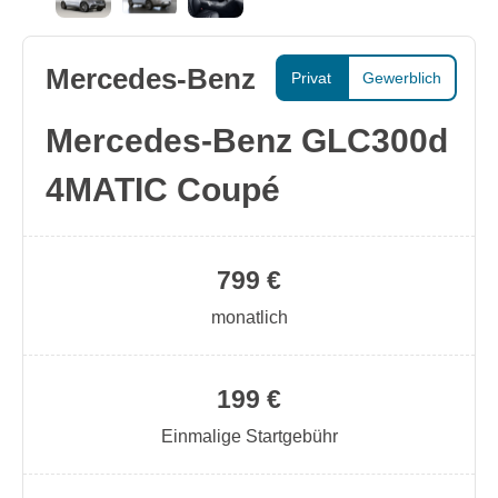
Mercedes-Benz
Privat
Gewerblich
Mercedes-Benz GLC300d
4MATIC Coupé
799 €
monatlich
199 €
Einmalige Startgebühr