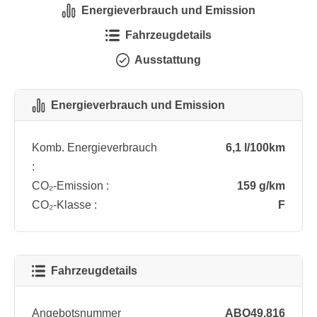
Energieverbrauch und Emission
Fahrzeugdetails
Ausstattung
Energieverbrauch und Emission
Komb. Energieverbrauch
6,1 l/100km
:
CO₂-Emission :
159 g/km
CO₂-Klasse :
F
Fahrzeugdetails
Angebotsnummer
ABO49.816