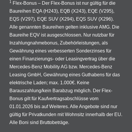
1
Flex-Bonus – Der Flex-Bonus ist nur gültig für die
Baureihen EQA (H243), EQB (X243), EQE (V295),
EQS (V297), EQE SUV (X294), EQS SUV (X296).
Alle genannten Baureihen gelten inklusive AMG. Die
Baureihe EQV ist ausgeschlossen. Nur nutzbar für
Inzahlungnahmebonus, Zubehörleistungen, als
Gewährung eines verbesserten Sonderzinses für
einen Finanzierungs- oder Leasingvertrag über die
Mercedes-Benz Mobility AG bzw. Mercedes-Benz
Leasing GmbH, Gewährung eines Guthabens für das
elektrische Laden; max. 1.000€. Keine
Barauszahlung/kein Barabzug möglich. Der Flex-
Bonus gilt für Kaufvertragsabschlüsse vom
01.01.2026 bis auf Weiteres. Alle Angebote sind nur
gültig für Privatkunden mit Wohnsitz innerhalb der EU.
Alle Boni sind Bruttobeträge.