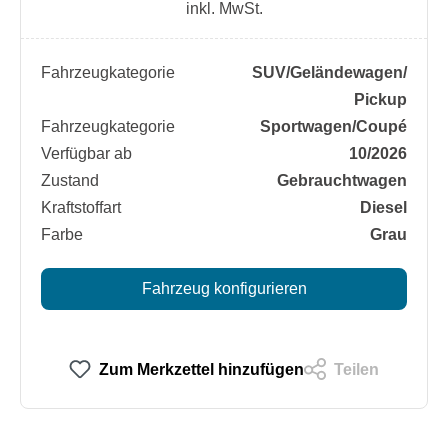
inkl. MwSt.
Fahrzeugkategorie
SUV/​Geländewagen/​
Pickup
Fahrzeugkategorie
Sportwagen/​Coupé
Verfügbar ab
10/2026
Zustand
Gebrauchtwagen
Kraftstoffart
Diesel
Farbe
Grau
Fahrzeug konfigurieren
Zum Merkzettel hinzufügen
Teilen