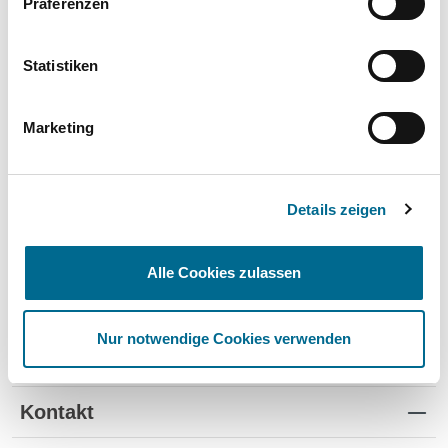
Präferenzen
Wartung und Verschleiß
✔
✔
-
TÜV
✔
-
-
Statistiken
Schutz vor Wertverlust
✔
✔
-
Marketing
Schnelle Verfügbarkeit
✔
-
✔
Flexible Laufzeiten
✔
-
-
Details zeigen
Reifenwechsel
✔
-
-
Alle Cookies zulassen
Nur notwendige Cookies verwenden
Standorte
Kontakt