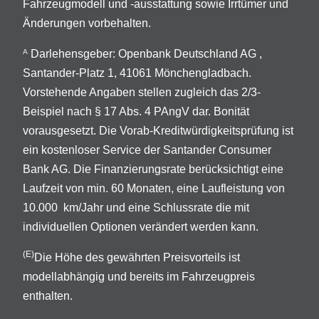
Fahrzeugmodell und -ausstattung sowie Irrtümer und
Änderungen vorbehalten.
Darlehensgeber: Openbank Deutschland AG ,
A
Santander-Platz 1, 41061 Mönchengladbach.
Vorstehende Angaben stellen zugleich das 2/3-
Beispiel nach § 17 Abs. 4 PAngV dar. Bonität
vorausgesetzt. Die Vorab-Kreditwürdigkeitsprüfung ist
ein kostenloser Service der Santander Consumer
Bank AG. Die Finanzierungsrate berücksichtigt eine
Laufzeit von min. 60 Monaten, eine Laufleistung von
10.000 km/Jahr und eine Schlussrate die mit
individuellen Optionen verändert werden kann.
(E)
Die Höhe des gewährten Preisvorteils ist
modellabhängig und bereits im Fahrzeugpreis
enthalten.