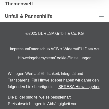
Themenwelt
Unfall & Pannenhilfe
©2025 BERESA GmbH & Co. KG
Impressum
Datenschutz
AGB & Widerruf
EU Data Act
Hinweisgebersystem
Cookie-Einstellungen
Wir legen Wert auf Ehrlichkeit, Integrität und
Transparenz. Für Hinweisgeber haben wir daher den
folgenden Link bereitgestellt:
BERESA Hinweisgeber
Die Bilder sind teilweise beispielhaft.
Preisabweichungen in Abhängigkeit von