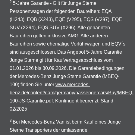
2
5-Jahre Garantie - Gilt für Junge Sterne
Personenwagen der folgenden Baureihen: EQA
(H243), EQB (X243), EQE (V295), EQS (V297), EQE
SUV (X294), EQS SUV (X296). Alle genannten
Baureihen gelten inklusive AMG. Alle anderen
Baureihen sowie ehemalige Vorführwagen und EQV´s
sind ausgeschlossen. Das Angebot 5-Jahre Garantie
Junge Sterne gilt für Kaufvertragsabschluss vom
01.01.2026 bis 30.09.2026. Die Garantiebedingungen
der Mercedes-Benz Junge Sterne Garantie (MBEQ-
100) finden Sie unter
www.mercedes-
benz.de/content/dam/germany/passengercars/Buy/MBEQ-
100-JS-Garantie.pdf.
Kontingent begrenzt. Stand
02/2025
3
Bei Mercedes-Benz Van ist beim Kauf eines Junge
Sterne Transporters der umfassende