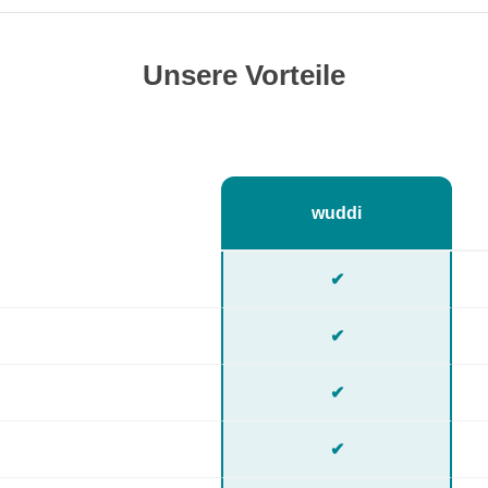
Unsere Vorteile
wuddi
✔
✔
✔
✔