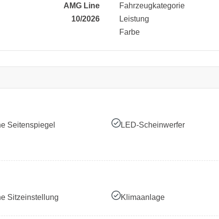
AMG Line
Fahrzeugkategorie
10/2026
Leistung
Farbe
he Seitenspiegel
LED-Scheinwerfer
he Sitzeinstellung
Klimaanlage