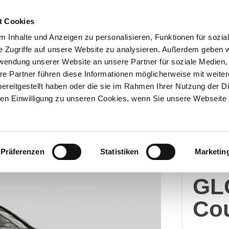
t Cookies
 Inhalte und Anzeigen zu personalisieren, Funktionen für sozia
e Zugriffe auf unsere Website zu analysieren. Außerdem geben w
Über uns
Onlineshop
rwendung unserer Website an unsere Partner für soziale Medien
re Partner führen diese Informationen möglicherweise mit weite
ereitgestellt haben oder die sie im Rahmen Ihrer Nutzung der D
n Einwilligung zu unseren Cookies, wenn Sie unsere Webseite 
Merc
Präferenzen
Statistiken
Marketin
Me
GL
Co