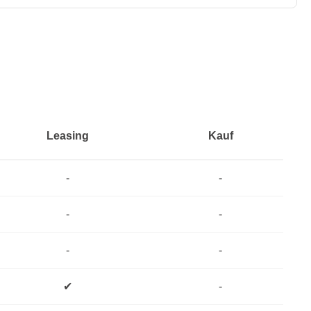
Leasing
Kauf
-
-
-
-
-
-
✔
-