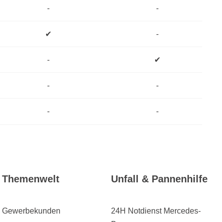
-
-
✔
-
-
✔
-
-
-
-
Themenwelt
Unfall & Pannenhilfe
Gewerbekunden
24H Notdienst Mercedes-