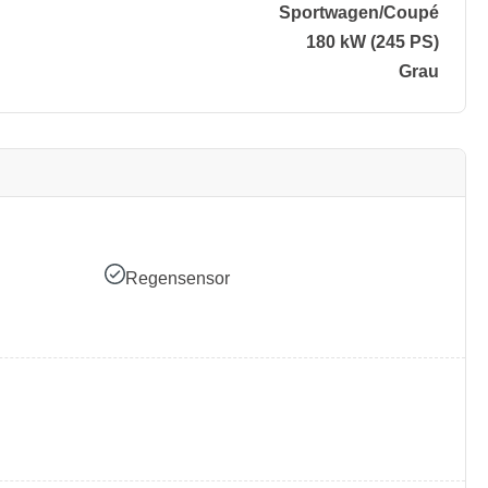
Sportwagen/​Coupé
180 kW (245 PS)
Grau
Regensensor