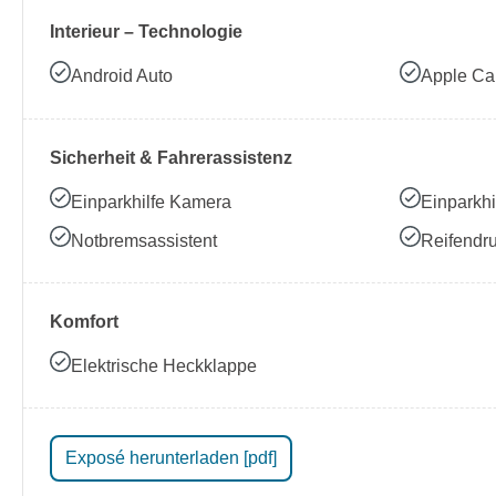
Interieur – Technologie
Android Auto
Apple Ca
Sicherheit & Fahrerassistenz
Einparkhilfe Kamera
Einparkhi
Notbremsassistent
Reifendru
Komfort
Elektrische Heckklappe
Exposé herunterladen [pdf]