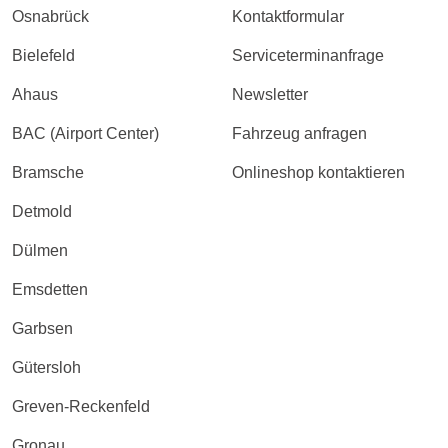
Osnabrück
Kontaktformular
Bielefeld
Serviceterminanfrage
Ahaus
Newsletter
BAC (Airport Center)
Fahrzeug anfragen
Bramsche
Onlineshop kontaktieren
Detmold
Dülmen
Emsdetten
Garbsen
Gütersloh
Greven-Reckenfeld
Gronau