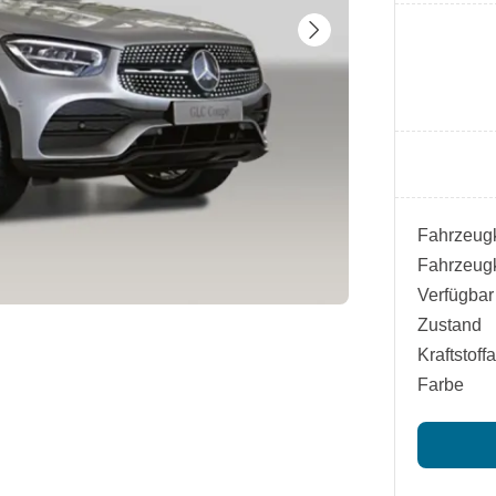
Fahrzeugk
Fahrzeugk
Verfügbar
Zustand
Kraftstoffa
Farbe