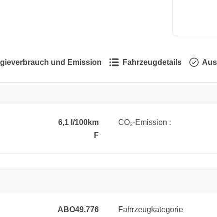
gieverbrauch und Emission
Fahrzeugdetails
Aus
6,1 l/100km
CO₂-Emission :
F
ABO49.776
Fahrzeugkategorie