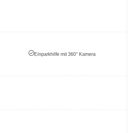
e
Einparkhilfe mit 360° Kamera