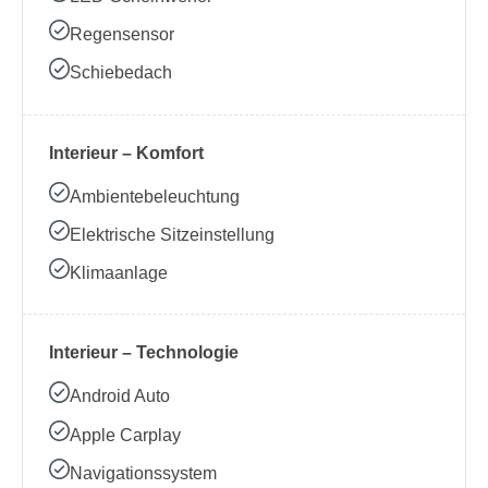
Regensensor
Schiebedach
Interieur – Komfort
Ambientebeleuchtung
Elektrische Sitzeinstellung
Klimaanlage
Interieur – Technologie
Android Auto
Apple Carplay
Navigationssystem