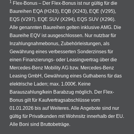
1
Flex-Bonus – Der Flex-Bonus ist nur gültig für die
Baureihen EQA (H243), EQB (X243), EQE (V295),
EQS (V297), EQE SUV (X294), EQS SUV (X296).
Alle genannten Baureihen gelten inklusive AMG. Die
Baureihe EQV ist ausgeschlossen. Nur nutzbar für
Inzahlungnahmebonus, Zubehörleistungen, als
Gewährung eines verbesserten Sonderzinses für
einen Finanzierungs- oder Leasingvertrag über die
Mercedes-Benz Mobility AG bzw. Mercedes-Benz
Leasing GmbH, Gewährung eines Guthabens für das
elektrische Laden; max. 1.000€. Keine
Barauszahlung/kein Barabzug möglich. Der Flex-
Bonus gilt für Kaufvertragsabschlüsse vom
01.01.2026 bis auf Weiteres. Alle Angebote sind nur
gültig für Privatkunden mit Wohnsitz innerhalb der EU.
Alle Boni sind Bruttobeträge.