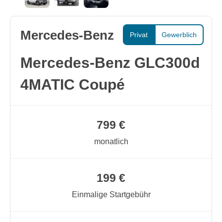
Mercedes-Benz
Privat
Gewerblich
Mercedes-Benz GLC300d
4MATIC Coupé
799 €
monatlich
199 €
Einmalige Startgebühr