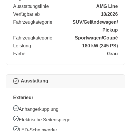
Ausstattungslinie
AMG Line
Verfügbar ab
10/2026
Fahrzeugkategorie
SUV/​Geländewagen/​
Pickup
Fahrzeugkategorie
Sportwagen/​Coupé
Leistung
180 kW (245 PS)
Farbe
Grau
Ausstattung
Exterieur
Anhängerkupplung
Elektrische Seitenspiegel
LED-Scheinwerfer