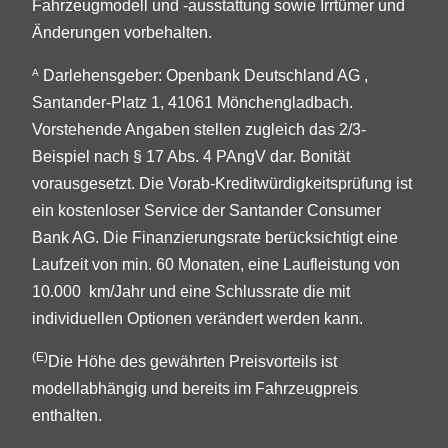
Fahrzeugmodell und -ausstattung sowie Irrtümer und
Änderungen vorbehalten.
Darlehensgeber: Openbank Deutschland AG ,
A
Santander-Platz 1, 41061 Mönchengladbach.
Vorstehende Angaben stellen zugleich das 2/3-
Beispiel nach § 17 Abs. 4 PAngV dar. Bonität
vorausgesetzt. Die Vorab-Kreditwürdigkeitsprüfung ist
ein kostenloser Service der Santander Consumer
Bank AG. Die Finanzierungsrate berücksichtigt eine
Laufzeit von min. 60 Monaten, eine Laufleistung von
10.000 km/Jahr und eine Schlussrate die mit
individuellen Optionen verändert werden kann.
(E)
Die Höhe des gewährten Preisvorteils ist
modellabhängig und bereits im Fahrzeugpreis
enthalten.