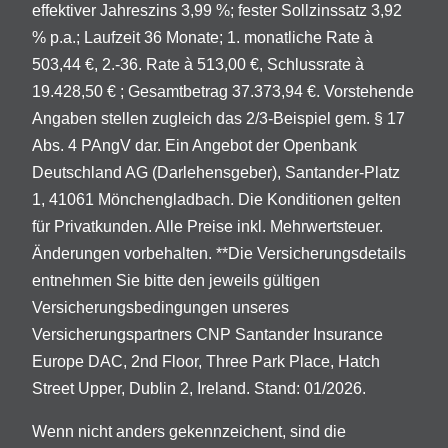
effektiver Jahreszins 3,99 %; fester Sollzinssatz 3,92
% p.a.; Laufzeit 36 Monate; 1. monatliche Rate à
503,44 €, 2.-36. Rate à 513,00 €, Schlussrate à
19.428,50 € ; Gesamtbetrag 37.373,94 €. Vorstehende
Angaben stellen zugleich das 2/3-Beispiel gem. § 17
Abs. 4 PAngV dar. Ein Angebot der Openbank
Deutschland AG (Darlehensgeber), Santander-Platz
1, 41061 Mönchengladbach. Die Konditionen gelten
für Privatkunden. Alle Preise inkl. Mehrwertsteuer.
Änderungen vorbehalten. **Die Versicherungsdetails
entnehmen Sie bitte den jeweils gültigen
Versicherungsbedingungen unseres
Versicherungspartners CNP Santander Insurance
Europe DAC, 2nd Floor, Three Park Place, Hatch
Street Upper, Dublin 2, Ireland. Stand: 01/2026.
Wenn nicht anders gekennzeichent, sind die