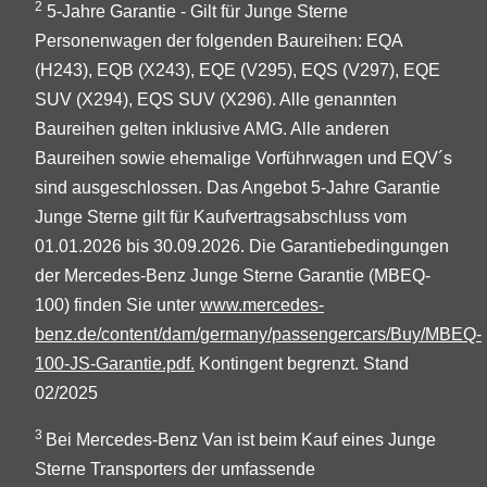
2
5-Jahre Garantie - Gilt für Junge Sterne
Personenwagen der folgenden Baureihen: EQA
(H243), EQB (X243), EQE (V295), EQS (V297), EQE
SUV (X294), EQS SUV (X296). Alle genannten
Baureihen gelten inklusive AMG. Alle anderen
Baureihen sowie ehemalige Vorführwagen und EQV´s
sind ausgeschlossen. Das Angebot 5-Jahre Garantie
Junge Sterne gilt für Kaufvertragsabschluss vom
01.01.2026 bis 30.09.2026. Die Garantiebedingungen
der Mercedes-Benz Junge Sterne Garantie (MBEQ-
100) finden Sie unter
www.mercedes-
benz.de/content/dam/germany/passengercars/Buy/MBEQ-
100-JS-Garantie.pdf.
Kontingent begrenzt. Stand
02/2025
3
Bei Mercedes-Benz Van ist beim Kauf eines Junge
Sterne Transporters der umfassende