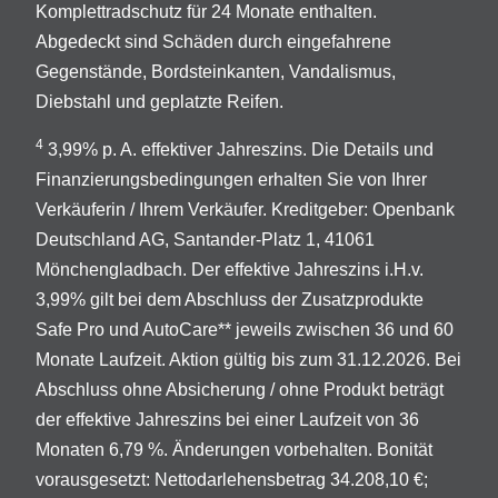
Komplettradschutz für 24 Monate enthalten.
Abgedeckt sind Schäden durch eingefahrene
Gegenstände, Bordsteinkanten, Vandalismus,
Diebstahl und geplatzte Reifen.
4
3,99% p. A. effektiver Jahreszins. Die Details und
Finanzierungsbedingungen erhalten Sie von Ihrer
Verkäuferin / Ihrem Verkäufer. Kreditgeber: Openbank
Deutschland AG, Santander-Platz 1, 41061
Mönchengladbach. Der effektive Jahreszins i.H.v.
3,99% gilt bei dem Abschluss der Zusatzprodukte
Safe Pro und AutoCare** jeweils zwischen 36 und 60
Monate Laufzeit. Aktion gültig bis zum 31.12.2026. Bei
Abschluss ohne Absicherung / ohne Produkt beträgt
der effektive Jahreszins bei einer Laufzeit von 36
Monaten 6,79 %. Änderungen vorbehalten. Bonität
vorausgesetzt: Nettodarlehensbetrag 34.208,10 €;