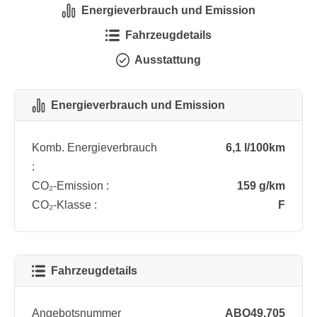
Energieverbrauch und Emission
Fahrzeugdetails
Ausstattung
Energieverbrauch und Emission
Komb. Energieverbrauch
6,1 l/100km
:
CO₂-Emission :
159 g/km
CO₂-Klasse :
F
Fahrzeugdetails
Angebotsnummer
ABO49.705