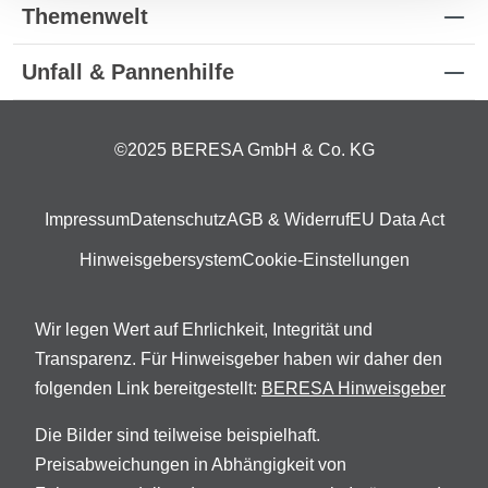
Themenwelt
Unfall & Pannenhilfe
©2025 BERESA GmbH & Co. KG
Impressum
Datenschutz
AGB & Widerruf
EU Data Act
Hinweisgebersystem
Cookie-Einstellungen
Wir legen Wert auf Ehrlichkeit, Integrität und
Transparenz. Für Hinweisgeber haben wir daher den
folgenden Link bereitgestellt:
BERESA Hinweisgeber
Die Bilder sind teilweise beispielhaft.
Preisabweichungen in Abhängigkeit von