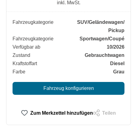
inkl. MwSt.
Fahrzeugkategorie
SUV/​Geländewagen/​
Pickup
Fahrzeugkategorie
Sportwagen/​Coupé
Verfügbar ab
10/2026
Zustand
Gebrauchtwagen
Kraftstoffart
Diesel
Farbe
Grau
Fahrzeug konfigurieren
Zum Merkzettel hinzufügen
Teilen