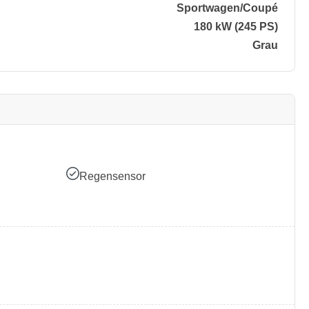
Sportwagen/​Coupé
180 kW (245 PS)
Grau
Regensensor