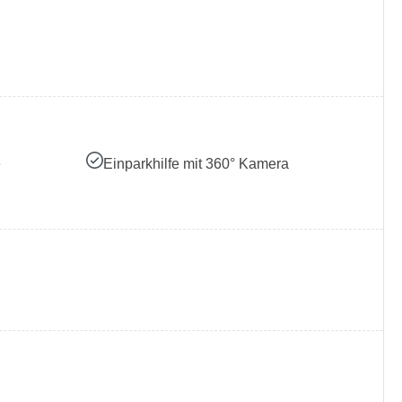
e
Einparkhilfe mit 360° Kamera