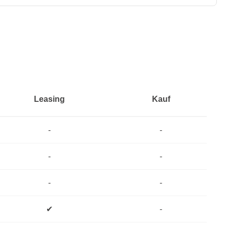
Leasing
Kauf
-
-
-
-
-
-
✔
-