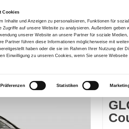
t Cookies
 Inhalte und Anzeigen zu personalisieren, Funktionen für sozia
e Zugriffe auf unsere Website zu analysieren. Außerdem geben w
Über uns
Onlineshop
rwendung unserer Website an unsere Partner für soziale Medien
re Partner führen diese Informationen möglicherweise mit weite
ereitgestellt haben oder die sie im Rahmen Ihrer Nutzung der D
n Einwilligung zu unseren Cookies, wenn Sie unsere Webseite 
Merc
Präferenzen
Statistiken
Marketin
Me
GL
Co