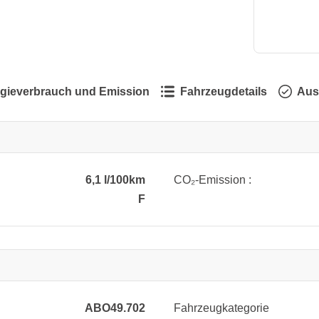
gieverbrauch und Emission
Fahrzeugdetails
Aus
6,1 l/100km
CO₂-Emission :
F
ABO49.702
Fahrzeugkategorie