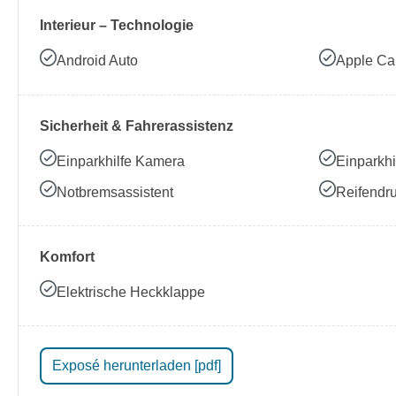
Interieur – Technologie
Android Auto
Apple Ca
Sicherheit & Fahrerassistenz
Einparkhilfe Kamera
Einparkhi
Notbremsassistent
Reifendru
Komfort
Elektrische Heckklappe
Exposé herunterladen [pdf]