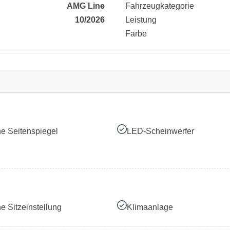
AMG Line
Fahrzeugkategorie
10/2026
Leistung
Farbe
he Seitenspiegel
LED-Scheinwerfer
he Sitzeinstellung
Klimaanlage