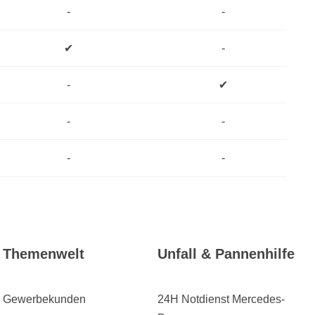
-
-
✔
-
-
✔
-
-
-
-
Themenwelt
Unfall & Pannenhilfe
Gewerbekunden
24H Notdienst Mercedes-