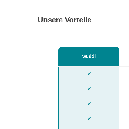
Unsere Vorteile
wuddi
✔
✔
✔
✔