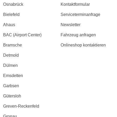
Osnabrück
Kontaktformular
Bielefeld
Serviceterminanfrage
Ahaus
Newsletter
BAC (Airport Center)
Fahrzeug anfragen
Bramsche
Onlineshop kontaktieren
Detmold
Dülmen
Emsdetten
Garbsen
Gütersloh
Greven-Reckenfeld
Gronau