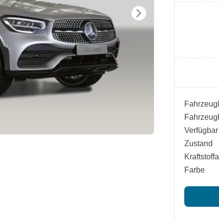
Fahrzeugk
Fahrzeugk
Verfügbar
Zustand
Kraftstoffa
Farbe