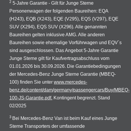
2
5-Jahre Garantie - Gilt für Junge Sterne
Personenwagen der folgenden Baureihen: EQA
(H243), EQB (X243), EQE (V295), EQS (V297), EQE
SUV (X294), EQS SUV (X296). Alle genannten
Baureihen gelten inklusive AMG. Alle anderen
Baureihen sowie ehemalige Vorführwagen und EQV´s
sind ausgeschlossen. Das Angebot 5-Jahre Garantie
Junge Sterne gilt für Kaufvertragsabschluss vom
01.01.2026 bis 30.09.2026. Die Garantiebedingungen
der Mercedes-Benz Junge Sterne Garantie (MBEQ-
100) finden Sie unter
www.mercedes-
benz.de/content/dam/germany/passengercars/Buy/MBEQ-
100-JS-Garantie.pdf.
Kontingent begrenzt. Stand
02/2025
3
Bei Mercedes-Benz Van ist beim Kauf eines Junge
Sterne Transporters der umfassende