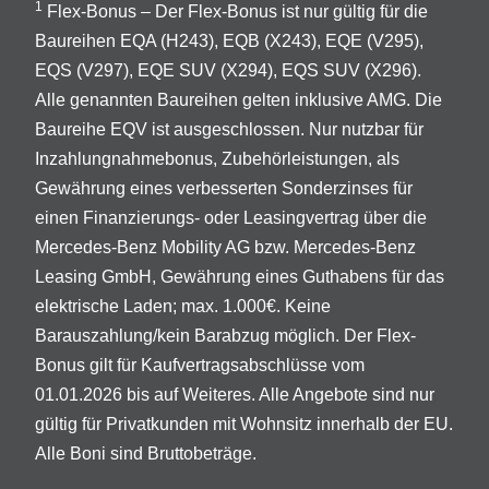
1
Flex-Bonus – Der Flex-Bonus ist nur gültig für die
Baureihen EQA (H243), EQB (X243), EQE (V295),
EQS (V297), EQE SUV (X294), EQS SUV (X296).
Alle genannten Baureihen gelten inklusive AMG. Die
Baureihe EQV ist ausgeschlossen. Nur nutzbar für
Inzahlungnahmebonus, Zubehörleistungen, als
Gewährung eines verbesserten Sonderzinses für
einen Finanzierungs- oder Leasingvertrag über die
Mercedes-Benz Mobility AG bzw. Mercedes-Benz
Leasing GmbH, Gewährung eines Guthabens für das
elektrische Laden; max. 1.000€. Keine
Barauszahlung/kein Barabzug möglich. Der Flex-
Bonus gilt für Kaufvertragsabschlüsse vom
01.01.2026 bis auf Weiteres. Alle Angebote sind nur
gültig für Privatkunden mit Wohnsitz innerhalb der EU.
Alle Boni sind Bruttobeträge.