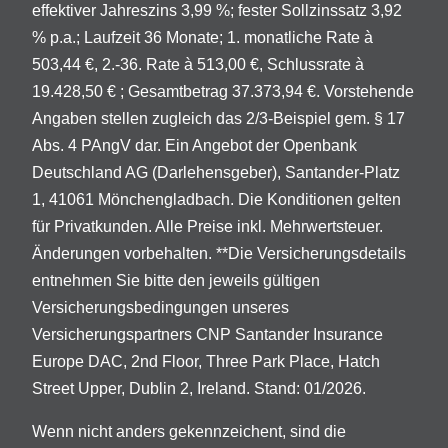
effektiver Jahreszins 3,99 %; fester Sollzinssatz 3,92
% p.a.; Laufzeit 36 Monate; 1. monatliche Rate à
503,44 €, 2.-36. Rate à 513,00 €, Schlussrate à
19.428,50 € ; Gesamtbetrag 37.373,94 €. Vorstehende
Angaben stellen zugleich das 2/3-Beispiel gem. § 17
Abs. 4 PAngV dar. Ein Angebot der Openbank
Deutschland AG (Darlehensgeber), Santander-Platz
1, 41061 Mönchengladbach. Die Konditionen gelten
für Privatkunden. Alle Preise inkl. Mehrwertsteuer.
Änderungen vorbehalten. **Die Versicherungsdetails
entnehmen Sie bitte den jeweils gültigen
Versicherungsbedingungen unseres
Versicherungspartners CNP Santander Insurance
Europe DAC, 2nd Floor, Three Park Place, Hatch
Street Upper, Dublin 2, Ireland. Stand: 01/2026.
Wenn nicht anders gekennzeichent, sind die