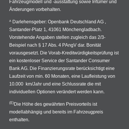
Fahrzeugmodell und -ausstattung sowie Irrtümer und
Änderungen vorbehalten.
Darlehensgeber: Openbank Deutschland AG ,
A
Santander-Platz 1, 41061 Mönchengladbach.
Vorstehende Angaben stellen zugleich das 2/3-
Beispiel nach § 17 Abs. 4 PAngV dar. Bonität
vorausgesetzt. Die Vorab-Kreditwürdigkeitsprüfung ist
ein kostenloser Service der Santander Consumer
Bank AG. Die Finanzierungsrate berücksichtigt eine
Laufzeit von min. 60 Monaten, eine Laufleistung von
10.000 km/Jahr und eine Schlussrate die mit
individuellen Optionen verändert werden kann.
(E)
Die Höhe des gewährten Preisvorteils ist
modellabhängig und bereits im Fahrzeugpreis
enthalten.