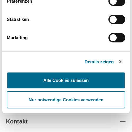
Präferenzen
Wartung und Verschleiß
✔
✔
-
TÜV
✔
-
-
Statistiken
Schutz vor Wertverlust
✔
✔
-
Marketing
Schnelle Verfügbarkeit
✔
-
✔
Flexible Laufzeiten
✔
-
-
Details zeigen
Reifenwechsel
✔
-
-
Alle Cookies zulassen
Nur notwendige Cookies verwenden
Standorte
Kontakt