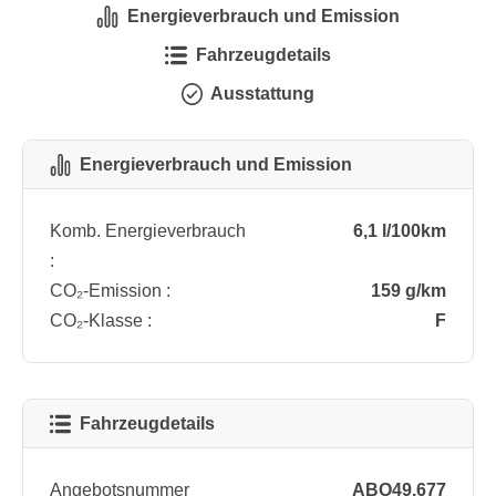
Energieverbrauch und Emission
Fahrzeugdetails
Ausstattung
Energieverbrauch und Emission
Komb. Energieverbrauch
6,1 l/100km
:
CO₂-Emission :
159 g/km
CO₂-Klasse :
F
Fahrzeugdetails
Angebotsnummer
ABO49.677