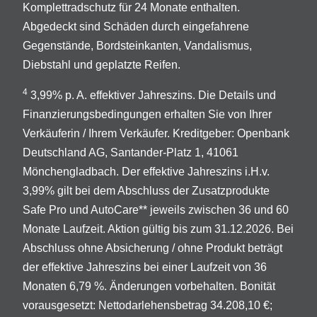
Komplettradschutz für 24 Monate enthalten.
Abgedeckt sind Schäden durch eingefahrene
Gegenstände, Bordsteinkanten, Vandalismus,
Diebstahl und geplatzte Reifen.
4
3,99% p. A. effektiver Jahreszins. Die Details und
Finanzierungsbedingungen erhalten Sie von Ihrer
Verkäuferin / Ihrem Verkäufer. Kreditgeber: Openbank
Deutschland AG, Santander-Platz 1, 41061
Mönchengladbach. Der effektive Jahreszins i.H.v.
3,99% gilt bei dem Abschluss der Zusatzprodukte
Safe Pro und AutoCare** jeweils zwischen 36 und 60
Monate Laufzeit. Aktion gültig bis zum 31.12.2026. Bei
Abschluss ohne Absicherung / ohne Produkt beträgt
der effektive Jahreszins bei einer Laufzeit von 36
Monaten 6,79 %. Änderungen vorbehalten. Bonität
vorausgesetzt: Nettodarlehensbetrag 34.208,10 €;