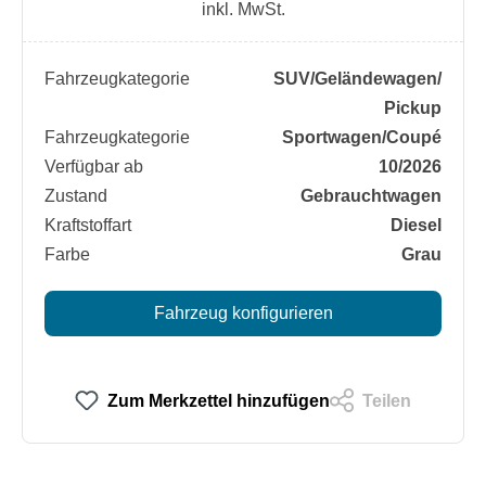
inkl. MwSt.
Fahrzeugkategorie
SUV/​Geländewagen/​
Pickup
Fahrzeugkategorie
Sportwagen/​Coupé
Verfügbar ab
10/2026
Zustand
Gebrauchtwagen
Kraftstoffart
Diesel
Farbe
Grau
Fahrzeug konfigurieren
Zum Merkzettel hinzufügen
Teilen