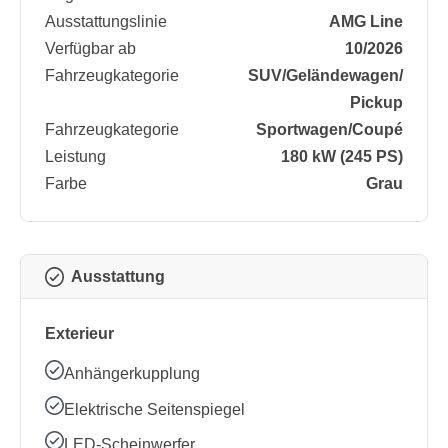
Ausstattungslinie
AMG Line
Verfügbar ab
10/2026
Fahrzeugkategorie
SUV/​Geländewagen/​
Pickup
Fahrzeugkategorie
Sportwagen/​Coupé
Leistung
180 kW (245 PS)
Farbe
Grau
Ausstattung
Exterieur
Anhängerkupplung
Elektrische Seitenspiegel
LED-Scheinwerfer