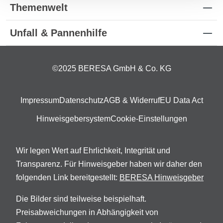
Themenwelt
Unfall & Pannenhilfe
©2025 BERESA GmbH & Co. KG
Impressum
Datenschutz
AGB & Widerruf
EU Data Act
Hinweisgebersystem
Cookie-Einstellungen
Wir legen Wert auf Ehrlichkeit, Integrität und
Transparenz. Für Hinweisgeber haben wir daher den
folgenden Link bereitgestellt:
BERESA Hinweisgeber
Die Bilder sind teilweise beispielhaft.
Preisabweichungen in Abhängigkeit von