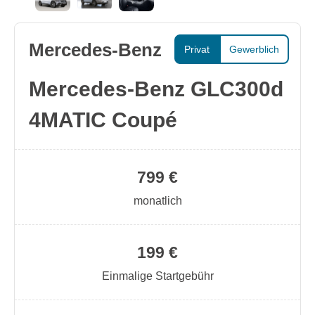
Mercedes-Benz
Privat
Gewerblich
Mercedes-Benz GLC300d
4MATIC Coupé
799 €
monatlich
199 €
Einmalige Startgebühr