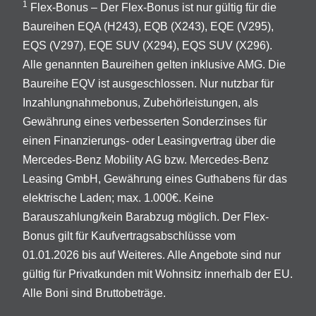
1
Flex-Bonus – Der Flex-Bonus ist nur gültig für die
Baureihen EQA (H243), EQB (X243), EQE (V295),
EQS (V297), EQE SUV (X294), EQS SUV (X296).
Alle genannten Baureihen gelten inklusive AMG. Die
Baureihe EQV ist ausgeschlossen. Nur nutzbar für
Inzahlungnahmebonus, Zubehörleistungen, als
Gewährung eines verbesserten Sonderzinses für
einen Finanzierungs- oder Leasingvertrag über die
Mercedes-Benz Mobility AG bzw. Mercedes-Benz
Leasing GmbH, Gewährung eines Guthabens für das
elektrische Laden; max. 1.000€. Keine
Barauszahlung/kein Barabzug möglich. Der Flex-
Bonus gilt für Kaufvertragsabschlüsse vom
01.01.2026 bis auf Weiteres. Alle Angebote sind nur
gültig für Privatkunden mit Wohnsitz innerhalb der EU.
Alle Boni sind Bruttobeträge.