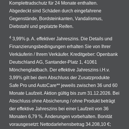
Komplettradschutz für 24 Monate enthalten.
Abgedeckt sind Schäden durch eingefahrene
Gegenstände, Bordsteinkanten, Vandalismus,
Diebstahl und geplatzte Reifen.
4
3,99% p. A. effektiver Jahreszins. Die Details und
Finanzierungsbedingungen erhalten Sie von Ihrer
Verkäuferin / Ihrem Verkäufer. Kreditgeber: Openbank
Deutschland AG, Santander-Platz 1, 41061
Mönchengladbach. Der effektive Jahreszins i.H.v.
3,99% gilt bei dem Abschluss der Zusatzprodukte
Safe Pro und AutoCare** jeweils zwischen 36 und 60
Monate Laufzeit. Aktion gültig bis zum 31.12.2026. Bei
Abschluss ohne Absicherung / ohne Produkt beträgt
der effektive Jahreszins bei einer Laufzeit von 36
Monaten 6,79 %. Änderungen vorbehalten. Bonität
vorausgesetzt: Nettodarlehensbetrag 34.208,10 €;