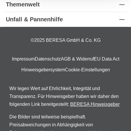
Themenwelt
Unfall & Pannenhilfe
©2025 BERESA GmbH & Co. KG
Impressum
Datenschutz
AGB & Widerruf
EU Data Act
Hinweisgebersystem
Cookie-Einstellungen
Wir legen Wert auf Ehrlichkeit, Integrität und
Transparenz. Für Hinweisgeber haben wir daher den
folgenden Link bereitgestellt:
BERESA Hinweisgeber
Die Bilder sind teilweise beispielhaft.
Preisabweichungen in Abhängigkeit von