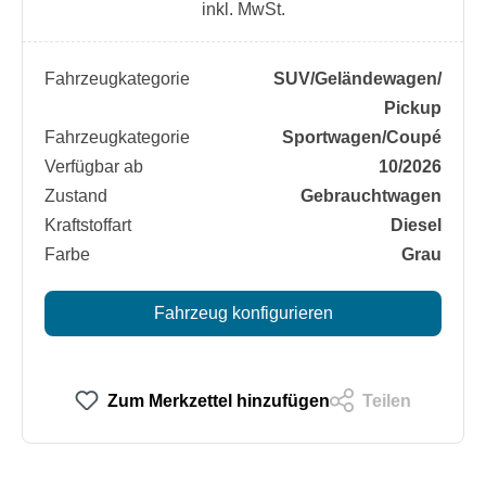
inkl. MwSt.
Fahrzeugkategorie
SUV/​Geländewagen/​
Pickup
Fahrzeugkategorie
Sportwagen/​Coupé
Verfügbar ab
10/2026
Zustand
Gebrauchtwagen
Kraftstoffart
Diesel
Farbe
Grau
Fahrzeug konfigurieren
Zum Merkzettel hinzufügen
Teilen