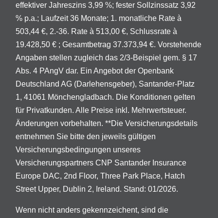
effektiver Jahreszins 3,99 %; fester Sollzinssatz 3,92
% p.a.; Laufzeit 36 Monate; 1. monatliche Rate à
503,44 €, 2.-36. Rate à 513,00 €, Schlussrate à
19.428,50 € ; Gesamtbetrag 37.373,94 €. Vorstehende
Angaben stellen zugleich das 2/3-Beispiel gem. § 17
Abs. 4 PAngV dar. Ein Angebot der Openbank
Deutschland AG (Darlehensgeber), Santander-Platz
1, 41061 Mönchengladbach. Die Konditionen gelten
für Privatkunden. Alle Preise inkl. Mehrwertsteuer.
Änderungen vorbehalten. **Die Versicherungsdetails
entnehmen Sie bitte den jeweils gültigen
Versicherungsbedingungen unseres
Versicherungspartners CNP Santander Insurance
Europe DAC, 2nd Floor, Three Park Place, Hatch
Street Upper, Dublin 2, Ireland. Stand: 01/2026.
Wenn nicht anders gekennzeichent, sind die