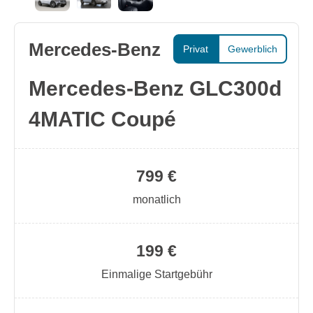
Mercedes-Benz
Privat
Gewerblich
Mercedes-Benz GLC300d
4MATIC Coupé
799 €
monatlich
199 €
Einmalige Startgebühr