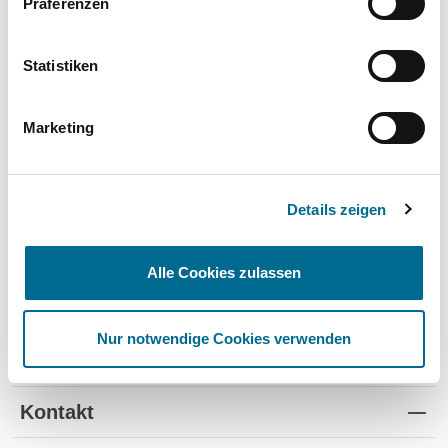
Präferenzen
Wartung und Verschleiß
✔
✔
-
TÜV
✔
-
-
Statistiken
Schutz vor Wertverlust
✔
✔
-
Marketing
Schnelle Verfügbarkeit
✔
-
✔
Flexible Laufzeiten
✔
-
-
Details zeigen
Reifenwechsel
✔
-
-
Alle Cookies zulassen
Nur notwendige Cookies verwenden
Standorte
Kontakt