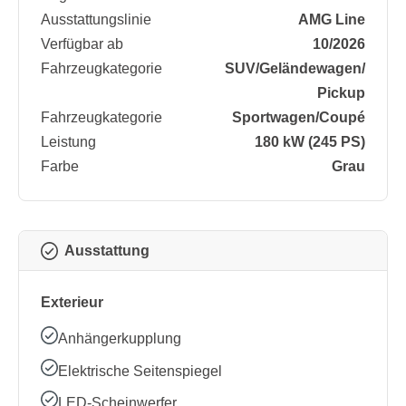
Ausstattungslinie
AMG Line
Verfügbar ab
10/2026
Fahrzeugkategorie
SUV/​Geländewagen/​
Pickup
Fahrzeugkategorie
Sportwagen/​Coupé
Leistung
180 kW (245 PS)
Farbe
Grau
Ausstattung
Exterieur
Anhängerkupplung
Elektrische Seitenspiegel
LED-Scheinwerfer