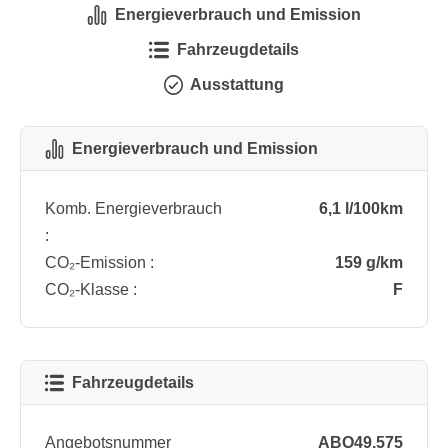
Energieverbrauch und Emission
Fahrzeugdetails
Ausstattung
Energieverbrauch und Emission
Komb. Energieverbrauch
6,1 l/100km
:
CO₂-Emission :
159 g/km
CO₂-Klasse :
F
Fahrzeugdetails
Angebotsnummer
ABO49.575