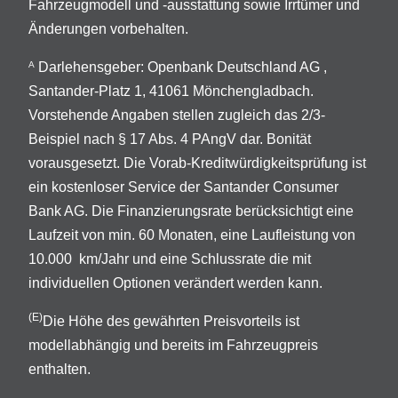
Fahrzeugmodell und -ausstattung sowie Irrtümer und
Änderungen vorbehalten.
Darlehensgeber: Openbank Deutschland AG ,
A
Santander-Platz 1, 41061 Mönchengladbach.
Vorstehende Angaben stellen zugleich das 2/3-
Beispiel nach § 17 Abs. 4 PAngV dar. Bonität
vorausgesetzt. Die Vorab-Kreditwürdigkeitsprüfung ist
ein kostenloser Service der Santander Consumer
Bank AG. Die Finanzierungsrate berücksichtigt eine
Laufzeit von min. 60 Monaten, eine Laufleistung von
10.000 km/Jahr und eine Schlussrate die mit
individuellen Optionen verändert werden kann.
(E)
Die Höhe des gewährten Preisvorteils ist
modellabhängig und bereits im Fahrzeugpreis
enthalten.