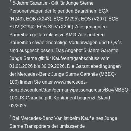
2
5-Jahre Garantie - Gilt für Junge Sterne
Personenwagen der folgenden Baureihen: EQA
(H243), EQB (X243), EQE (V295), EQS (V297), EQE
SUV (X294), EQS SUV (X296). Alle genannten
Baureihen gelten inklusive AMG. Alle anderen
Baureihen sowie ehemalige Vorführwagen und EQV´s
sind ausgeschlossen. Das Angebot 5-Jahre Garantie
Junge Sterne gilt für Kaufvertragsabschluss vom
01.01.2026 bis 30.09.2026. Die Garantiebedingungen
der Mercedes-Benz Junge Sterne Garantie (MBEQ-
100) finden Sie unter
www.mercedes-
benz.de/content/dam/germany/passengercars/Buy/MBEQ-
100-JS-Garantie.pdf.
Kontingent begrenzt. Stand
02/2025
3
Bei Mercedes-Benz Van ist beim Kauf eines Junge
Sterne Transporters der umfassende