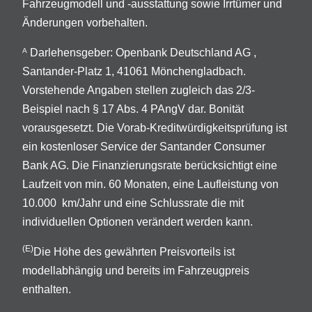
Fahrzeugmodell und -ausstattung sowie Irrtümer und
Änderungen vorbehalten.
Darlehensgeber: Openbank Deutschland AG ,
A
Santander-Platz 1, 41061 Mönchengladbach.
Vorstehende Angaben stellen zugleich das 2/3-
Beispiel nach § 17 Abs. 4 PAngV dar. Bonität
vorausgesetzt. Die Vorab-Kreditwürdigkeitsprüfung ist
ein kostenloser Service der Santander Consumer
Bank AG. Die Finanzierungsrate berücksichtigt eine
Laufzeit von min. 60 Monaten, eine Laufleistung von
10.000 km/Jahr und eine Schlussrate die mit
individuellen Optionen verändert werden kann.
(E)
Die Höhe des gewährten Preisvorteils ist
modellabhängig und bereits im Fahrzeugpreis
enthalten.