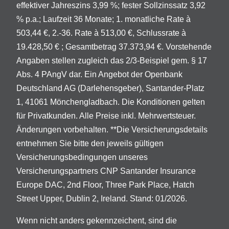
effektiver Jahreszins 3,99 %; fester Sollzinssatz 3,92
% p.a.; Laufzeit 36 Monate; 1. monatliche Rate à
503,44 €, 2.-36. Rate à 513,00 €, Schlussrate à
19.428,50 € ; Gesamtbetrag 37.373,94 €. Vorstehende
Angaben stellen zugleich das 2/3-Beispiel gem. § 17
Abs. 4 PAngV dar. Ein Angebot der Openbank
Deutschland AG (Darlehensgeber), Santander-Platz
1, 41061 Mönchengladbach. Die Konditionen gelten
für Privatkunden. Alle Preise inkl. Mehrwertsteuer.
Änderungen vorbehalten. **Die Versicherungsdetails
entnehmen Sie bitte den jeweils gültigen
Versicherungsbedingungen unseres
Versicherungspartners CNP Santander Insurance
Europe DAC, 2nd Floor, Three Park Place, Hatch
Street Upper, Dublin 2, Ireland. Stand: 01/2026.
Wenn nicht anders gekennzeichent, sind die