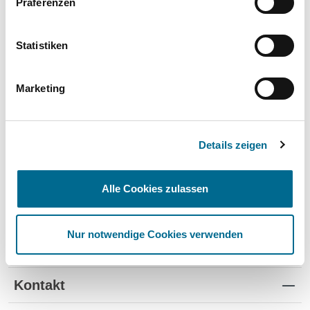
Präferenzen
Wartung und Verschleiß
✔
✔
-
TÜV
✔
-
-
Statistiken
Schutz vor Wertverlust
✔
✔
-
Marketing
Schnelle Verfügbarkeit
✔
-
✔
Flexible Laufzeiten
✔
-
-
Details zeigen
Reifenwechsel
✔
-
-
Alle Cookies zulassen
Nur notwendige Cookies verwenden
Standorte
Kontakt