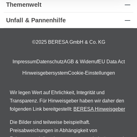
Themenwelt
Unfall & Pannenhilfe
©2025 BERESA GmbH & Co. KG
Impressum
Datenschutz
AGB & Widerruf
EU Data Act
Hinweisgebersystem
Cookie-Einstellungen
Wir legen Wert auf Ehrlichkeit, Integrität und
Transparenz. Für Hinweisgeber haben wir daher den
folgenden Link bereitgestellt:
BERESA Hinweisgeber
Die Bilder sind teilweise beispielhaft.
Preisabweichungen in Abhängigkeit von