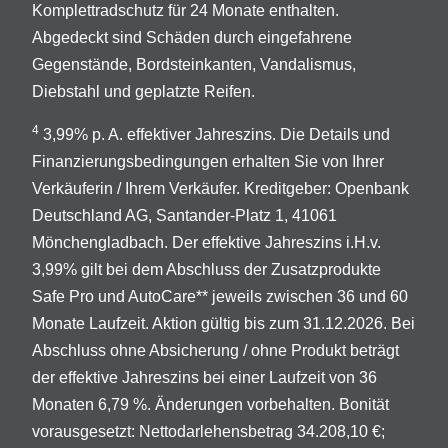
Komplettradschutz für 24 Monate enthalten.
Abgedeckt sind Schäden durch eingefahrene
Gegenstände, Bordsteinkanten, Vandalismus,
Diebstahl und geplatzte Reifen.
4
3,99% p. A. effektiver Jahreszins. Die Details und
Finanzierungsbedingungen erhalten Sie von Ihrer
Verkäuferin / Ihrem Verkäufer. Kreditgeber: Openbank
Deutschland AG, Santander-Platz 1, 41061
Mönchengladbach. Der effektive Jahreszins i.H.v.
3,99% gilt bei dem Abschluss der Zusatzprodukte
Safe Pro und AutoCare** jeweils zwischen 36 und 60
Monate Laufzeit. Aktion gültig bis zum 31.12.2026. Bei
Abschluss ohne Absicherung / ohne Produkt beträgt
der effektive Jahreszins bei einer Laufzeit von 36
Monaten 6,79 %. Änderungen vorbehalten. Bonität
vorausgesetzt: Nettodarlehensbetrag 34.208,10 €;