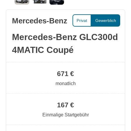
Mercedes-Benz
Privat
Gewerblich
Mercedes-Benz GLC300d
4MATIC Coupé
671 €
monatlich
167 €
Einmalige Startgebühr