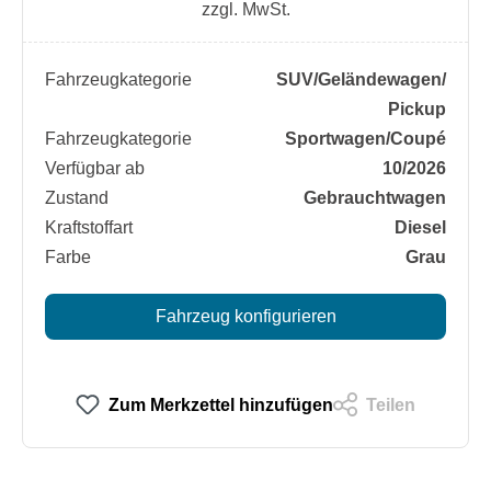
zzgl. MwSt.
Fahrzeugkategorie
SUV/​Geländewagen/​
Pickup
Fahrzeugkategorie
Sportwagen/​Coupé
Verfügbar ab
10/2026
Zustand
Gebrauchtwagen
Kraftstoffart
Diesel
Farbe
Grau
Fahrzeug konfigurieren
Zum Merkzettel hinzufügen
Teilen