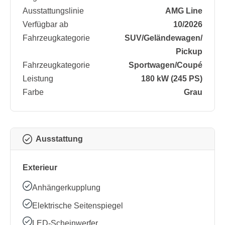
Ausstattungslinie
AMG Line
Verfügbar ab
10/2026
Fahrzeugkategorie
SUV/​Geländewagen/​
Pickup
Fahrzeugkategorie
Sportwagen/​Coupé
Leistung
180 kW (245 PS)
Farbe
Grau
Ausstattung
Exterieur
Anhängerkupplung
Elektrische Seitenspiegel
LED-Scheinwerfer