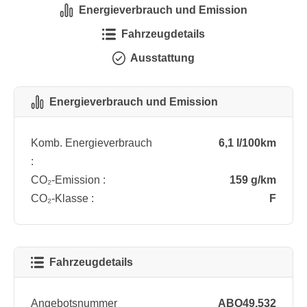
Energieverbrauch und Emission
Fahrzeugdetails
Ausstattung
Energieverbrauch und Emission
Komb. Energieverbrauch
6,1 l/100km
:
CO₂-Emission :
159 g/km
CO₂-Klasse :
F
Fahrzeugdetails
Angebotsnummer
ABO49.532