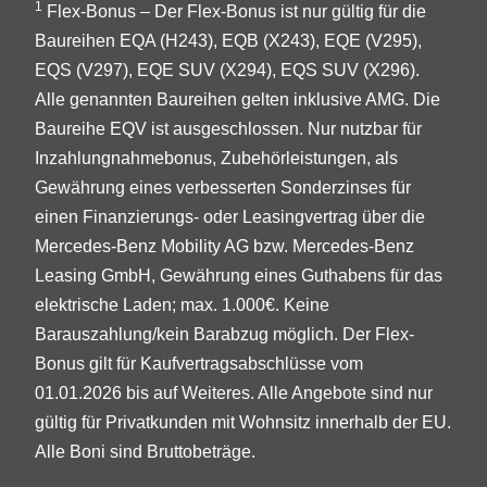
1
Flex-Bonus – Der Flex-Bonus ist nur gültig für die
Baureihen EQA (H243), EQB (X243), EQE (V295),
EQS (V297), EQE SUV (X294), EQS SUV (X296).
Alle genannten Baureihen gelten inklusive AMG. Die
Baureihe EQV ist ausgeschlossen. Nur nutzbar für
Inzahlungnahmebonus, Zubehörleistungen, als
Gewährung eines verbesserten Sonderzinses für
einen Finanzierungs- oder Leasingvertrag über die
Mercedes-Benz Mobility AG bzw. Mercedes-Benz
Leasing GmbH, Gewährung eines Guthabens für das
elektrische Laden; max. 1.000€. Keine
Barauszahlung/kein Barabzug möglich. Der Flex-
Bonus gilt für Kaufvertragsabschlüsse vom
01.01.2026 bis auf Weiteres. Alle Angebote sind nur
gültig für Privatkunden mit Wohnsitz innerhalb der EU.
Alle Boni sind Bruttobeträge.