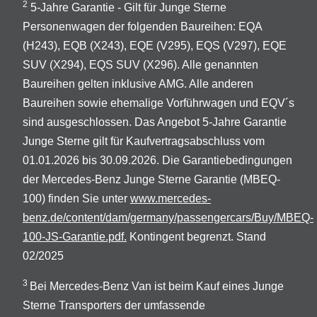
2
5-Jahre Garantie - Gilt für Junge Sterne
Personenwagen der folgenden Baureihen: EQA
(H243), EQB (X243), EQE (V295), EQS (V297), EQE
SUV (X294), EQS SUV (X296). Alle genannten
Baureihen gelten inklusive AMG. Alle anderen
Baureihen sowie ehemalige Vorführwagen und EQV´s
sind ausgeschlossen. Das Angebot 5-Jahre Garantie
Junge Sterne gilt für Kaufvertragsabschluss vom
01.01.2026 bis 30.09.2026. Die Garantiebedingungen
der Mercedes-Benz Junge Sterne Garantie (MBEQ-
100) finden Sie unter
www.mercedes-
benz.de/content/dam/germany/passengercars/Buy/MBEQ-
100-JS-Garantie.pdf.
Kontingent begrenzt. Stand
02/2025
3
Bei Mercedes-Benz Van ist beim Kauf eines Junge
Sterne Transporters der umfassende