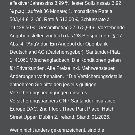
effektiver Jahreszins 3,99 %; fester Sollzinssatz 3,92
% p.a.; Laufzeit 36 Monate; 1. monatliche Rate à
503,44 €, 2.-36. Rate à 513,00 €, Schlussrate à
19.428,50 € ; Gesamtbetrag 37.373,94 €. Vorstehende
Angaben stellen zugleich das 2/3-Beispiel gem. § 17
Abs. 4 PAngV dar. Ein Angebot der Openbank
Deutschland AG (Darlehensgeber), Santander-Platz
1, 41061 Mönchengladbach. Die Konditionen gelten
für Privatkunden. Alle Preise inkl. Mehrwertsteuer.
Änderungen vorbehalten. **Die Versicherungsdetails
entnehmen Sie bitte den jeweils gültigen
Versicherungsbedingungen unseres
Versicherungspartners CNP Santander Insurance
Europe DAC, 2nd Floor, Three Park Place, Hatch
Street Upper, Dublin 2, Ireland. Stand: 01/2026.
Wenn nicht anders gekennzeichent, sind die