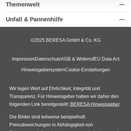
Themenwelt
Unfall & Pannenhilfe
©2025 BERESA GmbH & Co. KG
Impressum
Datenschutz
AGB & Widerruf
EU Data Act
Hinweisgebersystem
Cookie-Einstellungen
Wir legen Wert auf Ehrlichkeit, Integrität und
Transparenz. Für Hinweisgeber haben wir daher den
folgenden Link bereitgestellt:
BERESA Hinweisgeber
Die Bilder sind teilweise beispielhaft.
Preisabweichungen in Abhängigkeit von