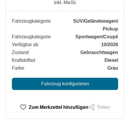
inkl. MwSt.
Fahrzeugkategorie
SUV/​Geländewagen/​
Pickup
Fahrzeugkategorie
Sportwagen/​Coupé
Verfügbar ab
10/2026
Zustand
Gebrauchtwagen
Kraftstoffart
Diesel
Farbe
Grau
Fahrzeug konfigurieren
Zum Merkzettel hinzufügen
Teilen