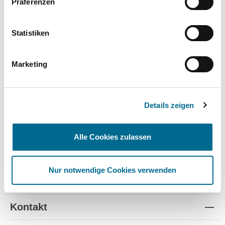
Präferenzen
Wartung und Verschleiß
✔
✔
-
TÜV
✔
-
-
Statistiken
Schutz vor Wertverlust
✔
✔
-
Marketing
Schnelle Verfügbarkeit
✔
-
✔
Flexible Laufzeiten
✔
-
-
Details zeigen
Reifenwechsel
✔
-
-
Alle Cookies zulassen
Nur notwendige Cookies verwenden
Standorte
Kontakt