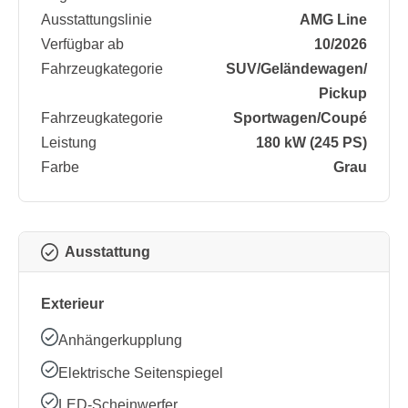
Ausstattungslinie
AMG Line
Verfügbar ab
10/2026
Fahrzeugkategorie
SUV/​Geländewagen/​
Pickup
Fahrzeugkategorie
Sportwagen/​Coupé
Leistung
180 kW (245 PS)
Farbe
Grau
Ausstattung
Exterieur
Anhängerkupplung
Elektrische Seitenspiegel
LED-Scheinwerfer