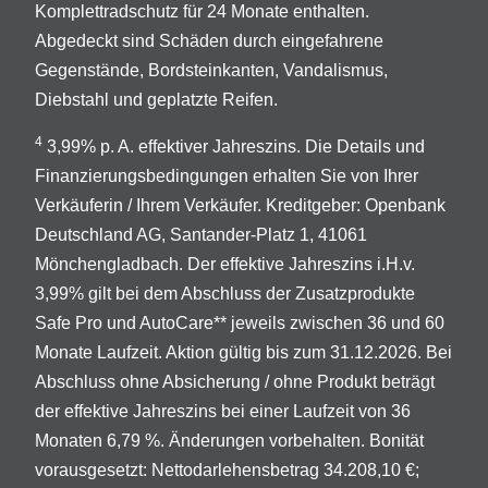
Komplettradschutz für 24 Monate enthalten.
Abgedeckt sind Schäden durch eingefahrene
Gegenstände, Bordsteinkanten, Vandalismus,
Diebstahl und geplatzte Reifen.
4
3,99% p. A. effektiver Jahreszins. Die Details und
Finanzierungsbedingungen erhalten Sie von Ihrer
Verkäuferin / Ihrem Verkäufer. Kreditgeber: Openbank
Deutschland AG, Santander-Platz 1, 41061
Mönchengladbach. Der effektive Jahreszins i.H.v.
3,99% gilt bei dem Abschluss der Zusatzprodukte
Safe Pro und AutoCare** jeweils zwischen 36 und 60
Monate Laufzeit. Aktion gültig bis zum 31.12.2026. Bei
Abschluss ohne Absicherung / ohne Produkt beträgt
der effektive Jahreszins bei einer Laufzeit von 36
Monaten 6,79 %. Änderungen vorbehalten. Bonität
vorausgesetzt: Nettodarlehensbetrag 34.208,10 €;