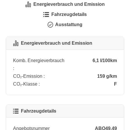
Energieverbrauch und Emission
Fahrzeugdetails
Ausstattung
Energieverbrauch und Emission
Komb. Energieverbrauch
6,1 l/100km
:
CO₂-Emission :
159 g/km
CO₂-Klasse :
F
Fahrzeugdetails
Angebotsnummer
ABO49.49