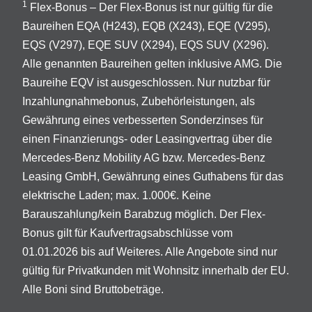
1
Flex-Bonus – Der Flex-Bonus ist nur gültig für die
Baureihen EQA (H243), EQB (X243), EQE (V295),
EQS (V297), EQE SUV (X294), EQS SUV (X296).
Alle genannten Baureihen gelten inklusive AMG. Die
Baureihe EQV ist ausgeschlossen. Nur nutzbar für
Inzahlungnahmebonus, Zubehörleistungen, als
Gewährung eines verbesserten Sonderzinses für
einen Finanzierungs- oder Leasingvertrag über die
Mercedes-Benz Mobility AG bzw. Mercedes-Benz
Leasing GmbH, Gewährung eines Guthabens für das
elektrische Laden; max. 1.000€. Keine
Barauszahlung/kein Barabzug möglich. Der Flex-
Bonus gilt für Kaufvertragsabschlüsse vom
01.01.2026 bis auf Weiteres. Alle Angebote sind nur
gültig für Privatkunden mit Wohnsitz innerhalb der EU.
Alle Boni sind Bruttobeträge.