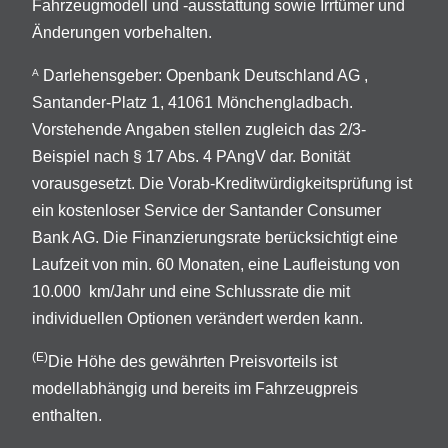
Fahrzeugmodell und -ausstattung sowie Irrtümer und
Änderungen vorbehalten.
Darlehensgeber: Openbank Deutschland AG ,
A
Santander-Platz 1, 41061 Mönchengladbach.
Vorstehende Angaben stellen zugleich das 2/3-
Beispiel nach § 17 Abs. 4 PAngV dar. Bonität
vorausgesetzt. Die Vorab-Kreditwürdigkeitsprüfung ist
ein kostenloser Service der Santander Consumer
Bank AG. Die Finanzierungsrate berücksichtigt eine
Laufzeit von min. 60 Monaten, eine Laufleistung von
10.000 km/Jahr und eine Schlussrate die mit
individuellen Optionen verändert werden kann.
(E)
Die Höhe des gewährten Preisvorteils ist
modellabhängig und bereits im Fahrzeugpreis
enthalten.