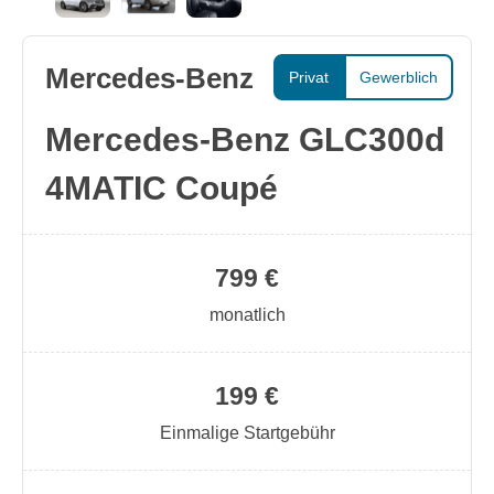
Mercedes-Benz
Privat
Gewerblich
Mercedes-Benz GLC300d
4MATIC Coupé
799 €
monatlich
199 €
Einmalige Startgebühr