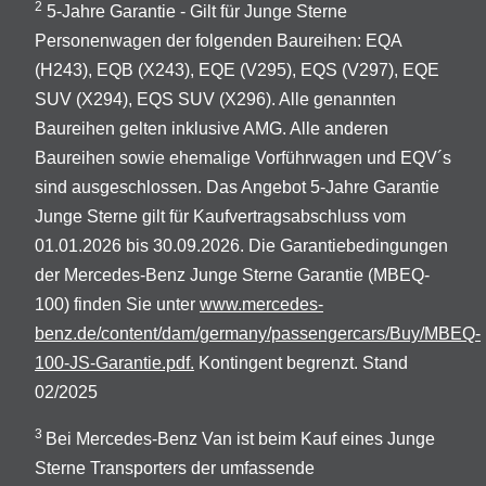
2
5-Jahre Garantie - Gilt für Junge Sterne
Personenwagen der folgenden Baureihen: EQA
(H243), EQB (X243), EQE (V295), EQS (V297), EQE
SUV (X294), EQS SUV (X296). Alle genannten
Baureihen gelten inklusive AMG. Alle anderen
Baureihen sowie ehemalige Vorführwagen und EQV´s
sind ausgeschlossen. Das Angebot 5-Jahre Garantie
Junge Sterne gilt für Kaufvertragsabschluss vom
01.01.2026 bis 30.09.2026. Die Garantiebedingungen
der Mercedes-Benz Junge Sterne Garantie (MBEQ-
100) finden Sie unter
www.mercedes-
benz.de/content/dam/germany/passengercars/Buy/MBEQ-
100-JS-Garantie.pdf.
Kontingent begrenzt. Stand
02/2025
3
Bei Mercedes-Benz Van ist beim Kauf eines Junge
Sterne Transporters der umfassende