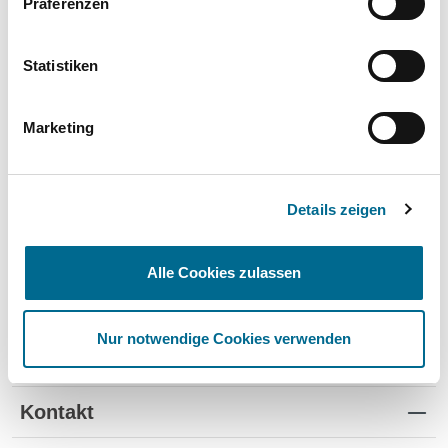
Präferenzen
Wartung und Verschleiß
✔
✔
-
TÜV
✔
-
-
Statistiken
Schutz vor Wertverlust
✔
✔
-
Marketing
Schnelle Verfügbarkeit
✔
-
✔
Flexible Laufzeiten
✔
-
-
Details zeigen
Reifenwechsel
✔
-
-
Alle Cookies zulassen
Nur notwendige Cookies verwenden
Standorte
Kontakt