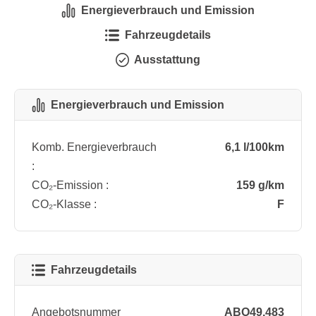
Energieverbrauch und Emission
Fahrzeugdetails
Ausstattung
Energieverbrauch und Emission
Komb. Energieverbrauch
6,1 l/100km
:
CO₂-Emission :
159 g/km
CO₂-Klasse :
F
Fahrzeugdetails
Angebotsnummer
ABO49.483