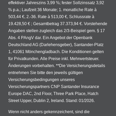
effektiver Jahreszins 3,99 %; fester Sollzinssatz 3,92
% p.a.; Laufzeit 36 Monate; 1. monatliche Rate à
503,44 €, 2.-36. Rate à 513,00 €, Schlussrate à
19.428,50 € ; Gesamtbetrag 37.373,94 €. Vorstehende
Angaben stellen zugleich das 2/3-Beispiel gem. § 17
Abs. 4 PAngV dar. Ein Angebot der Openbank
Deutschland AG (Darlehensgeber), Santander-Platz
1, 41061 Mönchengladbach. Die Konditionen gelten
für Privatkunden. Alle Preise inkl. Mehrwertsteuer.
Änderungen vorbehalten. **Die Versicherungsdetails
entnehmen Sie bitte den jeweils gültigen
Versicherungsbedingungen unseres
Versicherungspartners CNP Santander Insurance
Europe DAC, 2nd Floor, Three Park Place, Hatch
Street Upper, Dublin 2, Ireland. Stand: 01/2026.
Wenn nicht anders gekennzeichent, sind die