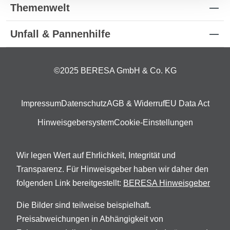
Themenwelt
Unfall & Pannenhilfe
©2025 BERESA GmbH & Co. KG
Impressum
Datenschutz
AGB & Widerruf
EU Data Act
Hinweisgebersystem
Cookie-Einstellungen
Wir legen Wert auf Ehrlichkeit, Integrität und
Transparenz. Für Hinweisgeber haben wir daher den
folgenden Link bereitgestellt:
BERESA Hinweisgeber
Die Bilder sind teilweise beispielhaft.
Preisabweichungen in Abhängigkeit von