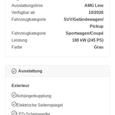
Ausstattungslinie
AMG Line
Verfügbar ab
10/2026
Fahrzeugkategorie
SUV/​Geländewagen/​
Pickup
Fahrzeugkategorie
Sportwagen/​Coupé
Leistung
180 kW (245 PS)
Farbe
Grau
Ausstattung
Exterieur
Anhängerkupplung
Elektrische Seitenspiegel
LED-Scheinwerfer