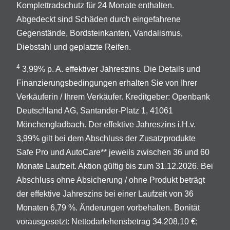
Komplettradschutz für 24 Monate enthalten.
Abgedeckt sind Schäden durch eingefahrene
Gegenstände, Bordsteinkanten, Vandalismus,
Diebstahl und geplatzte Reifen.
4
3,99% p. A. effektiver Jahreszins. Die Details und
Finanzierungsbedingungen erhalten Sie von Ihrer
Verkäuferin / Ihrem Verkäufer. Kreditgeber: Openbank
Deutschland AG, Santander-Platz 1, 41061
Mönchengladbach. Der effektive Jahreszins i.H.v.
3,99% gilt bei dem Abschluss der Zusatzprodukte
Safe Pro und AutoCare** jeweils zwischen 36 und 60
Monate Laufzeit. Aktion gültig bis zum 31.12.2026. Bei
Abschluss ohne Absicherung / ohne Produkt beträgt
der effektive Jahreszins bei einer Laufzeit von 36
Monaten 6,79 %. Änderungen vorbehalten. Bonität
vorausgesetzt: Nettodarlehensbetrag 34.208,10 €;