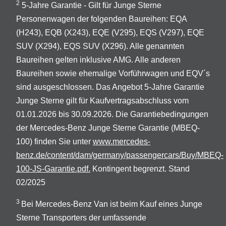
2
5-Jahre Garantie - Gilt für Junge Sterne
Personenwagen der folgenden Baureihen: EQA
(H243), EQB (X243), EQE (V295), EQS (V297), EQE
SUV (X294), EQS SUV (X296). Alle genannten
Baureihen gelten inklusive AMG. Alle anderen
Baureihen sowie ehemalige Vorführwagen und EQV´s
sind ausgeschlossen. Das Angebot 5-Jahre Garantie
Junge Sterne gilt für Kaufvertragsabschluss vom
01.01.2026 bis 30.09.2026. Die Garantiebedingungen
der Mercedes-Benz Junge Sterne Garantie (MBEQ-
100) finden Sie unter
www.mercedes-
benz.de/content/dam/germany/passengercars/Buy/MBEQ-
100-JS-Garantie.pdf.
Kontingent begrenzt. Stand
02/2025
3
Bei Mercedes-Benz Van ist beim Kauf eines Junge
Sterne Transporters der umfassende