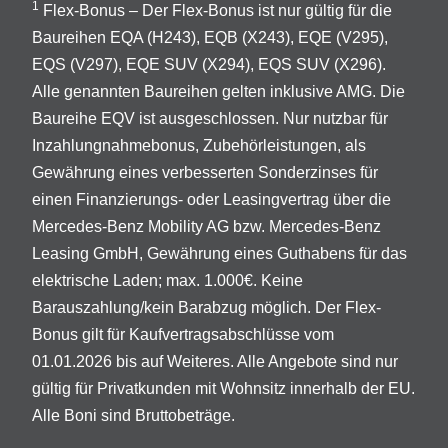
1
Flex-Bonus – Der Flex-Bonus ist nur gültig für die
Baureihen EQA (H243), EQB (X243), EQE (V295),
EQS (V297), EQE SUV (X294), EQS SUV (X296).
Alle genannten Baureihen gelten inklusive AMG. Die
Baureihe EQV ist ausgeschlossen. Nur nutzbar für
Inzahlungnahmebonus, Zubehörleistungen, als
Gewährung eines verbesserten Sonderzinses für
einen Finanzierungs- oder Leasingvertrag über die
Mercedes-Benz Mobility AG bzw. Mercedes-Benz
Leasing GmbH, Gewährung eines Guthabens für das
elektrische Laden; max. 1.000€. Keine
Barauszahlung/kein Barabzug möglich. Der Flex-
Bonus gilt für Kaufvertragsabschlüsse vom
01.01.2026 bis auf Weiteres. Alle Angebote sind nur
gültig für Privatkunden mit Wohnsitz innerhalb der EU.
Alle Boni sind Bruttobeträge.