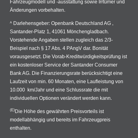
Fahrzeugmodell und -ausstattung sowie Irrtümer und
Änderungen vorbehalten.
Darlehensgeber: Openbank Deutschland AG ,
A
Santander-Platz 1, 41061 Mönchengladbach.
Vorstehende Angaben stellen zugleich das 2/3-
Beispiel nach § 17 Abs. 4 PAngV dar. Bonität
vorausgesetzt. Die Vorab-Kreditwürdigkeitsprüfung ist
ein kostenloser Service der Santander Consumer
Bank AG. Die Finanzierungsrate berücksichtigt eine
Laufzeit von min. 60 Monaten, eine Laufleistung von
10.000 km/Jahr und eine Schlussrate die mit
individuellen Optionen verändert werden kann.
(E)
Die Höhe des gewährten Preisvorteils ist
modellabhängig und bereits im Fahrzeugpreis
enthalten.