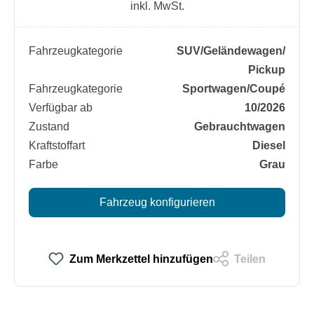
inkl. MwSt.
Fahrzeugkategorie
SUV/​Geländewagen/​
Pickup
Fahrzeugkategorie
Sportwagen/​Coupé
Verfügbar ab
10/2026
Zustand
Gebrauchtwagen
Kraftstoffart
Diesel
Farbe
Grau
Fahrzeug konfigurieren
Zum Merkzettel hinzufügen
Teilen