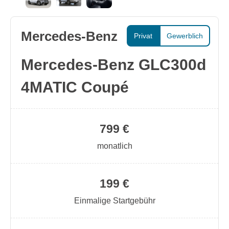
Mercedes-Benz
Privat
Gewerblich
Mercedes-Benz GLC300d
4MATIC Coupé
799 €
monatlich
199 €
Einmalige Startgebühr