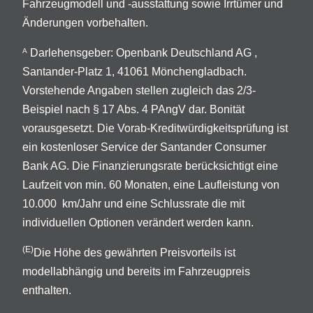
Fahrzeugmodell und -ausstattung sowie Irrtümer und
Änderungen vorbehalten.
Darlehensgeber: Openbank Deutschland AG ,
A
Santander-Platz 1, 41061 Mönchengladbach.
Vorstehende Angaben stellen zugleich das 2/3-
Beispiel nach § 17 Abs. 4 PAngV dar. Bonität
vorausgesetzt. Die Vorab-Kreditwürdigkeitsprüfung ist
ein kostenloser Service der Santander Consumer
Bank AG. Die Finanzierungsrate berücksichtigt eine
Laufzeit von min. 60 Monaten, eine Laufleistung von
10.000 km/Jahr und eine Schlussrate die mit
individuellen Optionen verändert werden kann.
(E)
Die Höhe des gewährten Preisvorteils ist
modellabhängig und bereits im Fahrzeugpreis
enthalten.