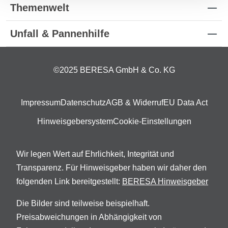
Themenwelt
Unfall & Pannenhilfe
©2025 BERESA GmbH & Co. KG
Impressum
Datenschutz
AGB & Widerruf
EU Data Act
Hinweisgebersystem
Cookie-Einstellungen
Wir legen Wert auf Ehrlichkeit, Integrität und
Transparenz. Für Hinweisgeber haben wir daher den
folgenden Link bereitgestellt:
BERESA Hinweisgeber
Die Bilder sind teilweise beispielhaft.
Preisabweichungen in Abhängigkeit von