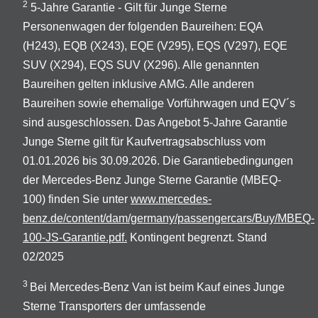
2
5-Jahre Garantie - Gilt für Junge Sterne
Personenwagen der folgenden Baureihen: EQA
(H243), EQB (X243), EQE (V295), EQS (V297), EQE
SUV (X294), EQS SUV (X296). Alle genannten
Baureihen gelten inklusive AMG. Alle anderen
Baureihen sowie ehemalige Vorführwagen und EQV´s
sind ausgeschlossen. Das Angebot 5-Jahre Garantie
Junge Sterne gilt für Kaufvertragsabschluss vom
01.01.2026 bis 30.09.2026. Die Garantiebedingungen
der Mercedes-Benz Junge Sterne Garantie (MBEQ-
100) finden Sie unter
www.mercedes-
benz.de/content/dam/germany/passengercars/Buy/MBEQ-
100-JS-Garantie.pdf.
Kontingent begrenzt. Stand
02/2025
3
Bei Mercedes-Benz Van ist beim Kauf eines Junge
Sterne Transporters der umfassende