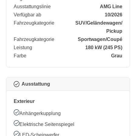
Ausstattungslinie
AMG Line
Verfügbar ab
10/2026
Fahrzeugkategorie
SUV/​Geländewagen/​
Pickup
Fahrzeugkategorie
Sportwagen/​Coupé
Leistung
180 kW (245 PS)
Farbe
Grau
Ausstattung
Exterieur
Anhängerkupplung
Elektrische Seitenspiegel
LED-Scheinwerfer