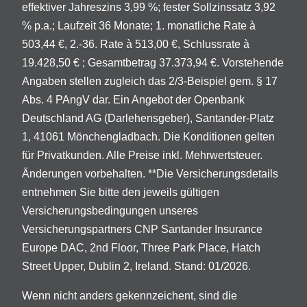
effektiver Jahreszins 3,99 %; fester Sollzinssatz 3,92
% p.a.; Laufzeit 36 Monate; 1. monatliche Rate à
503,44 €, 2.-36. Rate à 513,00 €, Schlussrate à
19.428,50 € ; Gesamtbetrag 37.373,94 €. Vorstehende
Angaben stellen zugleich das 2/3-Beispiel gem. § 17
Abs. 4 PAngV dar. Ein Angebot der Openbank
Deutschland AG (Darlehensgeber), Santander-Platz
1, 41061 Mönchengladbach. Die Konditionen gelten
für Privatkunden. Alle Preise inkl. Mehrwertsteuer.
Änderungen vorbehalten. **Die Versicherungsdetails
entnehmen Sie bitte den jeweils gültigen
Versicherungsbedingungen unseres
Versicherungspartners CNP Santander Insurance
Europe DAC, 2nd Floor, Three Park Place, Hatch
Street Upper, Dublin 2, Ireland. Stand: 01/2026.
Wenn nicht anders gekennzeichent, sind die