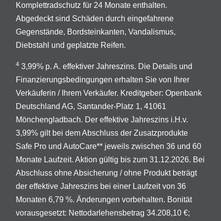
Komplettradschutz für 24 Monate enthalten.
Abgedeckt sind Schäden durch eingefahrene
Gegenstände, Bordsteinkanten, Vandalismus,
Diebstahl und geplatzte Reifen.
4
3,99% p. A. effektiver Jahreszins. Die Details und
Finanzierungsbedingungen erhalten Sie von Ihrer
Verkäuferin / Ihrem Verkäufer. Kreditgeber: Openbank
Deutschland AG, Santander-Platz 1, 41061
Mönchengladbach. Der effektive Jahreszins i.H.v.
3,99% gilt bei dem Abschluss der Zusatzprodukte
Safe Pro und AutoCare** jeweils zwischen 36 und 60
Monate Laufzeit. Aktion gültig bis zum 31.12.2026. Bei
Abschluss ohne Absicherung / ohne Produkt beträgt
der effektive Jahreszins bei einer Laufzeit von 36
Monaten 6,79 %. Änderungen vorbehalten. Bonität
vorausgesetzt: Nettodarlehensbetrag 34.208,10 €;