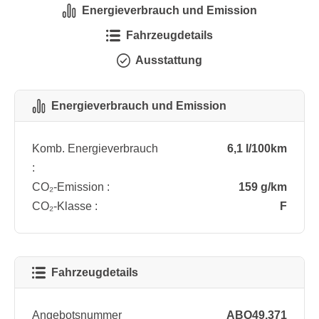
Energieverbrauch und Emission
Fahrzeugdetails
Ausstattung
Energieverbrauch und Emission
Komb. Energieverbrauch
6,1 l/100km
:
CO₂-Emission :
159 g/km
CO₂-Klasse :
F
Fahrzeugdetails
Angebotsnummer
ABO49.371