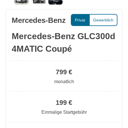
Mercedes-Benz
Privat
Gewerblich
Mercedes-Benz GLC300d
4MATIC Coupé
799 €
monatlich
199 €
Einmalige Startgebühr