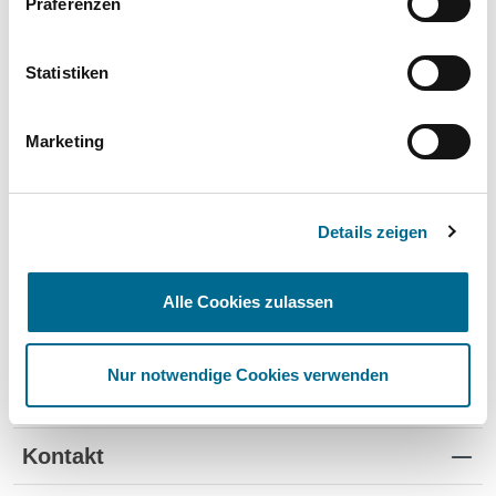
Präferenzen
Wartung und Verschleiß
✔
✔
-
TÜV
✔
-
-
Statistiken
Schutz vor Wertverlust
✔
✔
-
Marketing
Schnelle Verfügbarkeit
✔
-
✔
Flexible Laufzeiten
✔
-
-
Details zeigen
Reifenwechsel
✔
-
-
Alle Cookies zulassen
Nur notwendige Cookies verwenden
Standorte
Kontakt