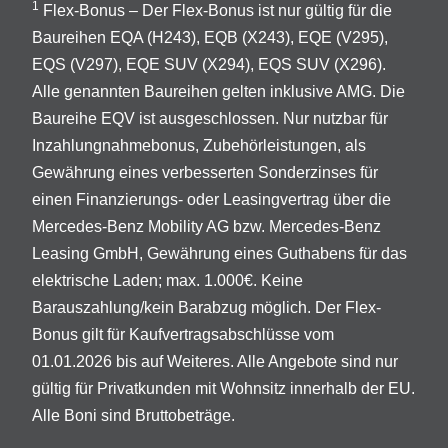
1
Flex-Bonus – Der Flex-Bonus ist nur gültig für die
Baureihen EQA (H243), EQB (X243), EQE (V295),
EQS (V297), EQE SUV (X294), EQS SUV (X296).
Alle genannten Baureihen gelten inklusive AMG. Die
Baureihe EQV ist ausgeschlossen. Nur nutzbar für
Inzahlungnahmebonus, Zubehörleistungen, als
Gewährung eines verbesserten Sonderzinses für
einen Finanzierungs- oder Leasingvertrag über die
Mercedes-Benz Mobility AG bzw. Mercedes-Benz
Leasing GmbH, Gewährung eines Guthabens für das
elektrische Laden; max. 1.000€. Keine
Barauszahlung/kein Barabzug möglich. Der Flex-
Bonus gilt für Kaufvertragsabschlüsse vom
01.01.2026 bis auf Weiteres. Alle Angebote sind nur
gültig für Privatkunden mit Wohnsitz innerhalb der EU.
Alle Boni sind Bruttobeträge.