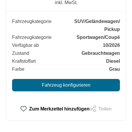
inkl. MwSt.
Fahrzeugkategorie
SUV/​Geländewagen/​
Pickup
Fahrzeugkategorie
Sportwagen/​Coupé
Verfügbar ab
10/2026
Zustand
Gebrauchtwagen
Kraftstoffart
Diesel
Farbe
Grau
Fahrzeug konfigurieren
Zum Merkzettel hinzufügen
Teilen