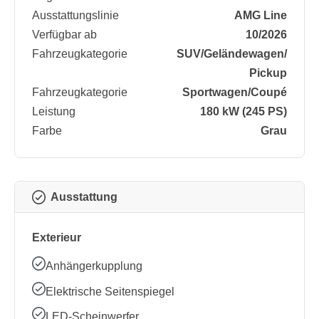
Ausstattungslinie
AMG Line
Verfügbar ab
10/2026
Fahrzeugkategorie
SUV/​Geländewagen/​
Pickup
Fahrzeugkategorie
Sportwagen/​Coupé
Leistung
180 kW (245 PS)
Farbe
Grau
Ausstattung
Exterieur
Anhängerkupplung
Elektrische Seitenspiegel
LED-Scheinwerfer