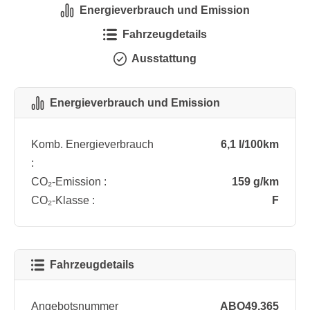
Energieverbrauch und Emission
Fahrzeugdetails
Ausstattung
Energieverbrauch und Emission
Komb. Energieverbrauch
6,1 l/100km
:
CO₂-Emission :
159 g/km
CO₂-Klasse :
F
Fahrzeugdetails
Angebotsnummer
ABO49.365