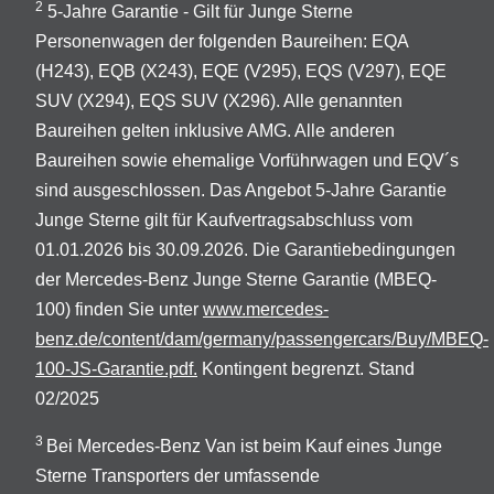
2
5-Jahre Garantie - Gilt für Junge Sterne
Personenwagen der folgenden Baureihen: EQA
(H243), EQB (X243), EQE (V295), EQS (V297), EQE
SUV (X294), EQS SUV (X296). Alle genannten
Baureihen gelten inklusive AMG. Alle anderen
Baureihen sowie ehemalige Vorführwagen und EQV´s
sind ausgeschlossen. Das Angebot 5-Jahre Garantie
Junge Sterne gilt für Kaufvertragsabschluss vom
01.01.2026 bis 30.09.2026. Die Garantiebedingungen
der Mercedes-Benz Junge Sterne Garantie (MBEQ-
100) finden Sie unter
www.mercedes-
benz.de/content/dam/germany/passengercars/Buy/MBEQ-
100-JS-Garantie.pdf.
Kontingent begrenzt. Stand
02/2025
3
Bei Mercedes-Benz Van ist beim Kauf eines Junge
Sterne Transporters der umfassende