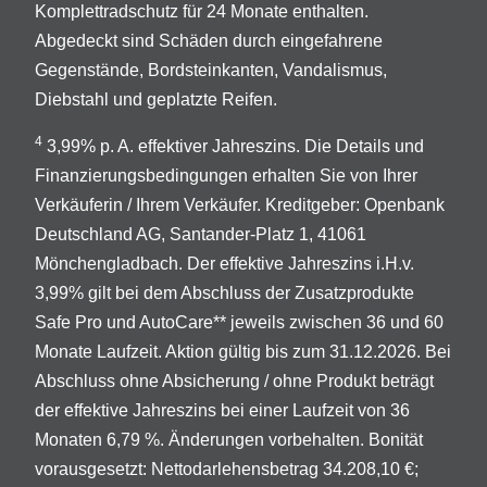
Komplettradschutz für 24 Monate enthalten.
Abgedeckt sind Schäden durch eingefahrene
Gegenstände, Bordsteinkanten, Vandalismus,
Diebstahl und geplatzte Reifen.
4
3,99% p. A. effektiver Jahreszins. Die Details und
Finanzierungsbedingungen erhalten Sie von Ihrer
Verkäuferin / Ihrem Verkäufer. Kreditgeber: Openbank
Deutschland AG, Santander-Platz 1, 41061
Mönchengladbach. Der effektive Jahreszins i.H.v.
3,99% gilt bei dem Abschluss der Zusatzprodukte
Safe Pro und AutoCare** jeweils zwischen 36 und 60
Monate Laufzeit. Aktion gültig bis zum 31.12.2026. Bei
Abschluss ohne Absicherung / ohne Produkt beträgt
der effektive Jahreszins bei einer Laufzeit von 36
Monaten 6,79 %. Änderungen vorbehalten. Bonität
vorausgesetzt: Nettodarlehensbetrag 34.208,10 €;