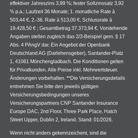
effektiver Jahreszins 3,99 %; fester Sollzinssatz 3,92
% p.a.; Laufzeit 36 Monate; 1. monatliche Rate à
503,44 €, 2.-36. Rate à 513,00 €, Schlussrate à
19.428,50 € ; Gesamtbetrag 37.373,94 €. Vorstehende
Angaben stellen zugleich das 2/3-Beispiel gem. § 17
Abs. 4 PAngV dar. Ein Angebot der Openbank
Deutschland AG (Darlehensgeber), Santander-Platz
1, 41061 Mönchengladbach. Die Konditionen gelten
für Privatkunden. Alle Preise inkl. Mehrwertsteuer.
Änderungen vorbehalten. **Die Versicherungsdetails
entnehmen Sie bitte den jeweils gültigen
Versicherungsbedingungen unseres
Versicherungspartners CNP Santander Insurance
Europe DAC, 2nd Floor, Three Park Place, Hatch
Street Upper, Dublin 2, Ireland. Stand: 01/2026.
Wenn nicht anders gekennzeichent, sind die