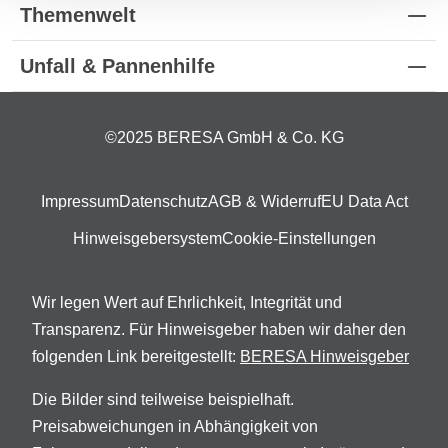
Themenwelt
Unfall & Pannenhilfe
©2025 BERESA GmbH & Co. KG
Impressum
Datenschutz
AGB & Widerruf
EU Data Act
Hinweisgebersystem
Cookie-Einstellungen
Wir legen Wert auf Ehrlichkeit, Integrität und
Transparenz. Für Hinweisgeber haben wir daher den
folgenden Link bereitgestellt:
BERESA Hinweisgeber
Die Bilder sind teilweise beispielhaft.
Preisabweichungen in Abhängigkeit von