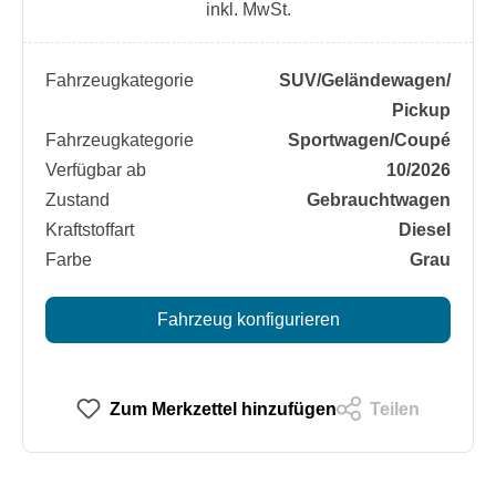
inkl. MwSt.
Fahrzeugkategorie
SUV/​Geländewagen/​
Pickup
Fahrzeugkategorie
Sportwagen/​Coupé
Verfügbar ab
10/2026
Zustand
Gebrauchtwagen
Kraftstoffart
Diesel
Farbe
Grau
Fahrzeug konfigurieren
Zum Merkzettel hinzufügen
Teilen