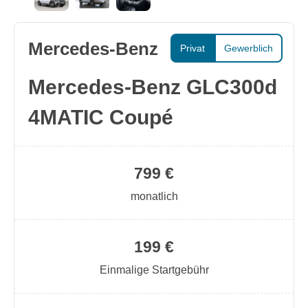
Mercedes-Benz
Privat
Gewerblich
Mercedes-Benz GLC300d
4MATIC Coupé
799 €
monatlich
199 €
Einmalige Startgebühr