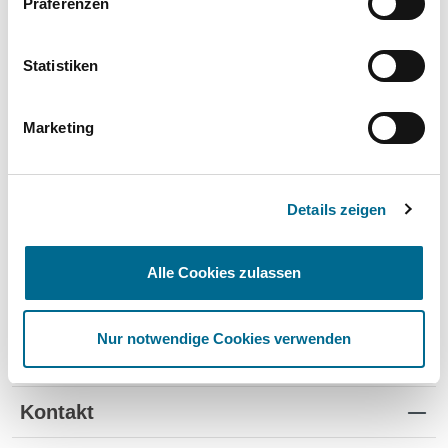
Präferenzen
Wartung und Verschleiß
✔
✔
-
TÜV
✔
-
-
Statistiken
Schutz vor Wertverlust
✔
✔
-
Marketing
Schnelle Verfügbarkeit
✔
-
✔
Flexible Laufzeiten
✔
-
-
Details zeigen
Reifenwechsel
✔
-
-
Alle Cookies zulassen
Nur notwendige Cookies verwenden
Standorte
Kontakt