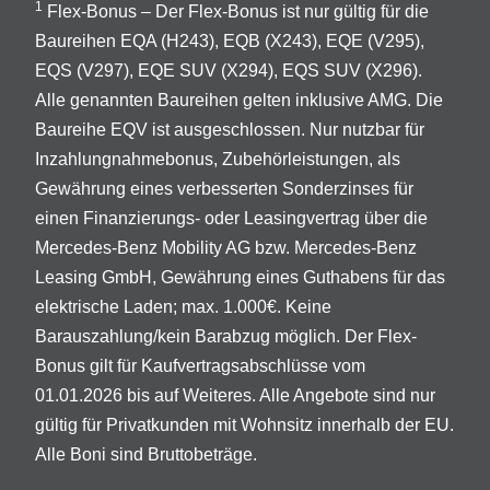
1
Flex-Bonus – Der Flex-Bonus ist nur gültig für die
Baureihen EQA (H243), EQB (X243), EQE (V295),
EQS (V297), EQE SUV (X294), EQS SUV (X296).
Alle genannten Baureihen gelten inklusive AMG. Die
Baureihe EQV ist ausgeschlossen. Nur nutzbar für
Inzahlungnahmebonus, Zubehörleistungen, als
Gewährung eines verbesserten Sonderzinses für
einen Finanzierungs- oder Leasingvertrag über die
Mercedes-Benz Mobility AG bzw. Mercedes-Benz
Leasing GmbH, Gewährung eines Guthabens für das
elektrische Laden; max. 1.000€. Keine
Barauszahlung/kein Barabzug möglich. Der Flex-
Bonus gilt für Kaufvertragsabschlüsse vom
01.01.2026 bis auf Weiteres. Alle Angebote sind nur
gültig für Privatkunden mit Wohnsitz innerhalb der EU.
Alle Boni sind Bruttobeträge.