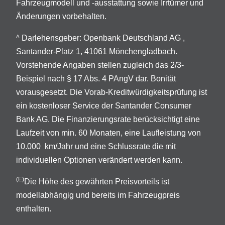
Fahrzeugmodell und -ausstattung sowie Irrtümer und
Änderungen vorbehalten.
Darlehensgeber: Openbank Deutschland AG ,
A
Santander-Platz 1, 41061 Mönchengladbach.
Vorstehende Angaben stellen zugleich das 2/3-
Beispiel nach § 17 Abs. 4 PAngV dar. Bonität
vorausgesetzt. Die Vorab-Kreditwürdigkeitsprüfung ist
ein kostenloser Service der Santander Consumer
Bank AG. Die Finanzierungsrate berücksichtigt eine
Laufzeit von min. 60 Monaten, eine Laufleistung von
10.000 km/Jahr und eine Schlussrate die mit
individuellen Optionen verändert werden kann.
(E)
Die Höhe des gewährten Preisvorteils ist
modellabhängig und bereits im Fahrzeugpreis
enthalten.