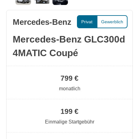
Mercedes-Benz
Privat
Gewerblich
Mercedes-Benz GLC300d
4MATIC Coupé
799 €
monatlich
199 €
Einmalige Startgebühr