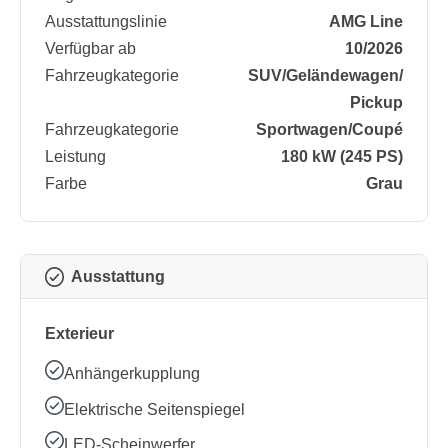
Ausstattungslinie
AMG Line
Verfügbar ab
10/2026
Fahrzeugkategorie
SUV/​Geländewagen/​
Pickup
Fahrzeugkategorie
Sportwagen/​Coupé
Leistung
180 kW (245 PS)
Farbe
Grau
Ausstattung
Exterieur
Anhängerkupplung
Elektrische Seitenspiegel
LED-Scheinwerfer