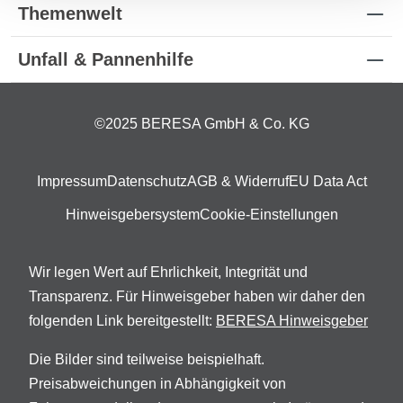
Themenwelt
Unfall & Pannenhilfe
©2025 BERESA GmbH & Co. KG
Impressum
Datenschutz
AGB & Widerruf
EU Data Act
Hinweisgebersystem
Cookie-Einstellungen
Wir legen Wert auf Ehrlichkeit, Integrität und
Transparenz. Für Hinweisgeber haben wir daher den
folgenden Link bereitgestellt:
BERESA Hinweisgeber
Die Bilder sind teilweise beispielhaft.
Preisabweichungen in Abhängigkeit von