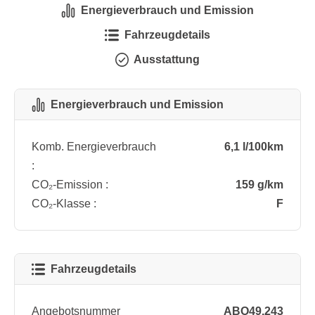
Energieverbrauch und Emission
Fahrzeugdetails
Ausstattung
Energieverbrauch und Emission
Komb. Energieverbrauch
6,1 l/100km
:
CO₂-Emission :
159 g/km
CO₂-Klasse :
F
Fahrzeugdetails
Angebotsnummer
ABO49.243