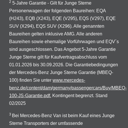
2
5-Jahre Garantie - Gilt für Junge Sterne
Personenwagen der folgenden Baureihen: EQA
(H243), EQB (X243), EQE (V295), EQS (V297), EQE
SUV (X294), EQS SUV (X296). Alle genannten
Baureihen gelten inklusive AMG. Alle anderen
Baureihen sowie ehemalige Vorführwagen und EQV´s
sind ausgeschlossen. Das Angebot 5-Jahre Garantie
Junge Sterne gilt für Kaufvertragsabschluss vom
01.01.2026 bis 30.09.2026. Die Garantiebedingungen
der Mercedes-Benz Junge Sterne Garantie (MBEQ-
100) finden Sie unter
www.mercedes-
benz.de/content/dam/germany/passengercars/Buy/MBEQ-
100-JS-Garantie.pdf.
Kontingent begrenzt. Stand
02/2025
3
Bei Mercedes-Benz Van ist beim Kauf eines Junge
Sterne Transporters der umfassende