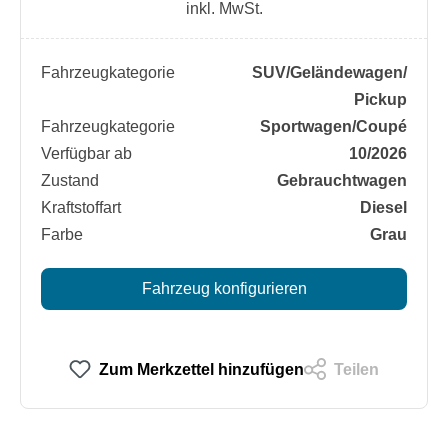
inkl. MwSt.
Fahrzeugkategorie
SUV/​Geländewagen/​
Pickup
Fahrzeugkategorie
Sportwagen/​Coupé
Verfügbar ab
10/2026
Zustand
Gebrauchtwagen
Kraftstoffart
Diesel
Farbe
Grau
Fahrzeug konfigurieren
Zum Merkzettel hinzufügen
Teilen