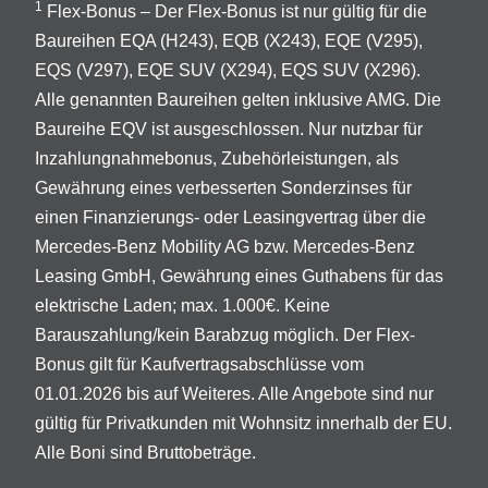
1
Flex-Bonus – Der Flex-Bonus ist nur gültig für die
Baureihen EQA (H243), EQB (X243), EQE (V295),
EQS (V297), EQE SUV (X294), EQS SUV (X296).
Alle genannten Baureihen gelten inklusive AMG. Die
Baureihe EQV ist ausgeschlossen. Nur nutzbar für
Inzahlungnahmebonus, Zubehörleistungen, als
Gewährung eines verbesserten Sonderzinses für
einen Finanzierungs- oder Leasingvertrag über die
Mercedes-Benz Mobility AG bzw. Mercedes-Benz
Leasing GmbH, Gewährung eines Guthabens für das
elektrische Laden; max. 1.000€. Keine
Barauszahlung/kein Barabzug möglich. Der Flex-
Bonus gilt für Kaufvertragsabschlüsse vom
01.01.2026 bis auf Weiteres. Alle Angebote sind nur
gültig für Privatkunden mit Wohnsitz innerhalb der EU.
Alle Boni sind Bruttobeträge.