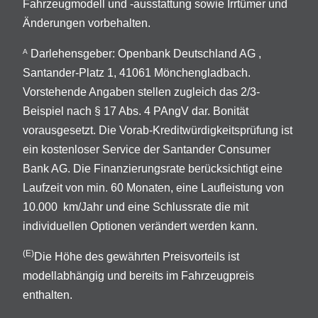
Fahrzeugmodell und -ausstattung sowie Irrtümer und
Änderungen vorbehalten.
Darlehensgeber: Openbank Deutschland AG ,
A
Santander-Platz 1, 41061 Mönchengladbach.
Vorstehende Angaben stellen zugleich das 2/3-
Beispiel nach § 17 Abs. 4 PAngV dar. Bonität
vorausgesetzt. Die Vorab-Kreditwürdigkeitsprüfung ist
ein kostenloser Service der Santander Consumer
Bank AG. Die Finanzierungsrate berücksichtigt eine
Laufzeit von min. 60 Monaten, eine Laufleistung von
10.000 km/Jahr und eine Schlussrate die mit
individuellen Optionen verändert werden kann.
(E)
Die Höhe des gewährten Preisvorteils ist
modellabhängig und bereits im Fahrzeugpreis
enthalten.