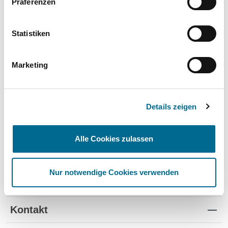
Präferenzen
Wartung und Verschleiß
✔
✔
-
TÜV
✔
-
-
Statistiken
Schutz vor Wertverlust
✔
✔
-
Marketing
Schnelle Verfügbarkeit
✔
-
✔
Flexible Laufzeiten
✔
-
-
Details zeigen
Reifenwechsel
✔
-
-
Alle Cookies zulassen
Nur notwendige Cookies verwenden
Standorte
Kontakt