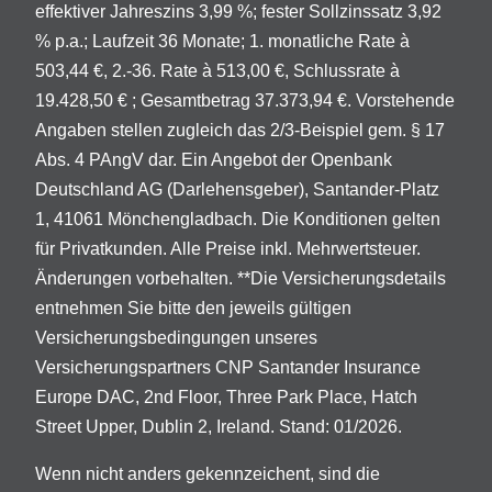
effektiver Jahreszins 3,99 %; fester Sollzinssatz 3,92
% p.a.; Laufzeit 36 Monate; 1. monatliche Rate à
503,44 €, 2.-36. Rate à 513,00 €, Schlussrate à
19.428,50 € ; Gesamtbetrag 37.373,94 €. Vorstehende
Angaben stellen zugleich das 2/3-Beispiel gem. § 17
Abs. 4 PAngV dar. Ein Angebot der Openbank
Deutschland AG (Darlehensgeber), Santander-Platz
1, 41061 Mönchengladbach. Die Konditionen gelten
für Privatkunden. Alle Preise inkl. Mehrwertsteuer.
Änderungen vorbehalten. **Die Versicherungsdetails
entnehmen Sie bitte den jeweils gültigen
Versicherungsbedingungen unseres
Versicherungspartners CNP Santander Insurance
Europe DAC, 2nd Floor, Three Park Place, Hatch
Street Upper, Dublin 2, Ireland. Stand: 01/2026.
Wenn nicht anders gekennzeichent, sind die