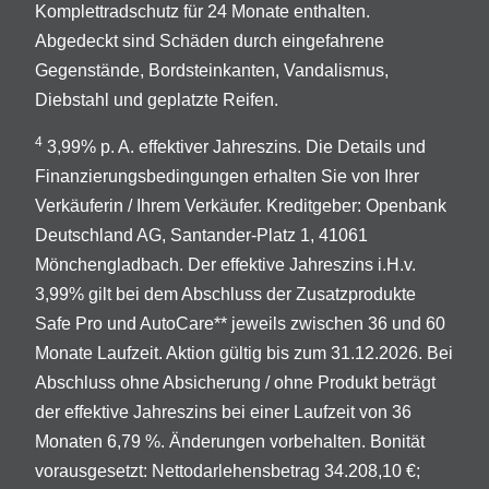
Komplettradschutz für 24 Monate enthalten.
Abgedeckt sind Schäden durch eingefahrene
Gegenstände, Bordsteinkanten, Vandalismus,
Diebstahl und geplatzte Reifen.
4
3,99% p. A. effektiver Jahreszins. Die Details und
Finanzierungsbedingungen erhalten Sie von Ihrer
Verkäuferin / Ihrem Verkäufer. Kreditgeber: Openbank
Deutschland AG, Santander-Platz 1, 41061
Mönchengladbach. Der effektive Jahreszins i.H.v.
3,99% gilt bei dem Abschluss der Zusatzprodukte
Safe Pro und AutoCare** jeweils zwischen 36 und 60
Monate Laufzeit. Aktion gültig bis zum 31.12.2026. Bei
Abschluss ohne Absicherung / ohne Produkt beträgt
der effektive Jahreszins bei einer Laufzeit von 36
Monaten 6,79 %. Änderungen vorbehalten. Bonität
vorausgesetzt: Nettodarlehensbetrag 34.208,10 €;