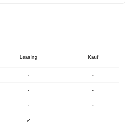
Leasing
Kauf
-
-
-
-
-
-
✔
-