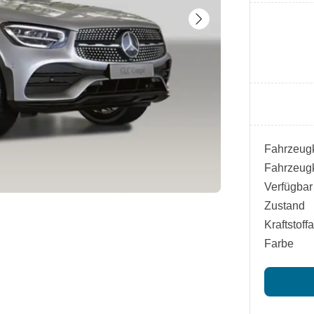
Fahrzeugk
Fahrzeugk
Verfügbar
Zustand
Kraftstoffa
Farbe