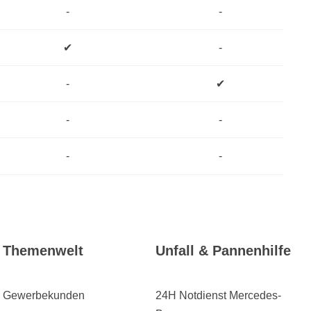
-
-
✔
-
-
✔
-
-
-
-
Themenwelt
Unfall & Pannenhilfe
Gewerbekunden
24H Notdienst Mercedes-