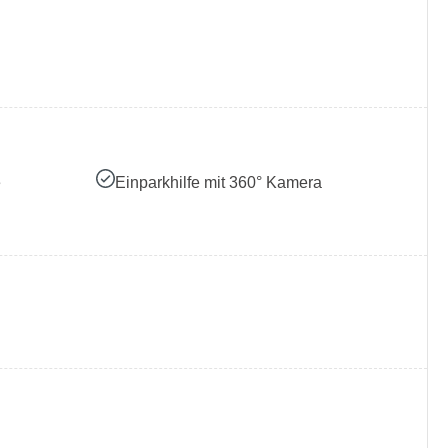
e
Einparkhilfe mit 360° Kamera