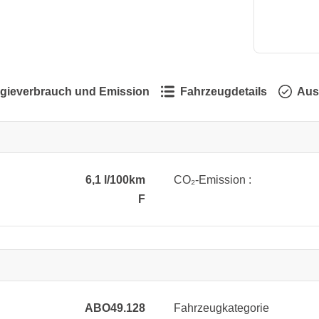
gieverbrauch und Emission
Fahrzeugdetails
Aus
6,1 l/100km
CO₂-Emission :
F
ABO49.128
Fahrzeugkategorie