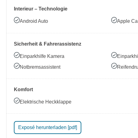
Interieur – Technologie
Android Auto
Apple Ca
Sicherheit & Fahrerassistenz
Einparkhilfe Kamera
Einparkhi
Notbremsassistent
Reifendru
Komfort
Elektrische Heckklappe
Exposé herunterladen [pdf]