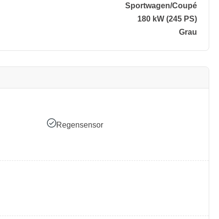
Sportwagen/​Coupé
180 kW (245 PS)
Grau
Regensensor