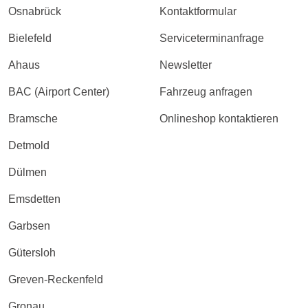
Osnabrück
Kontaktformular
Bielefeld
Serviceterminanfrage
Ahaus
Newsletter
BAC (Airport Center)
Fahrzeug anfragen
Bramsche
Onlineshop kontaktieren
Detmold
Dülmen
Emsdetten
Garbsen
Gütersloh
Greven-Reckenfeld
Gronau