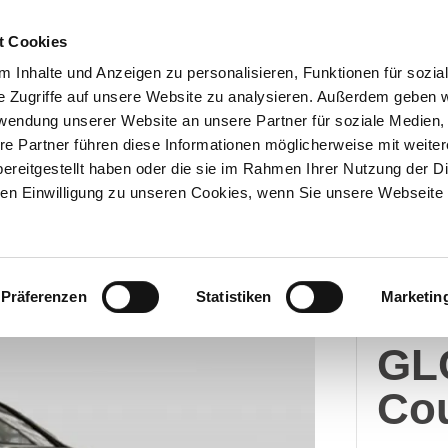
t Cookies
 Inhalte und Anzeigen zu personalisieren, Funktionen für sozia
e Zugriffe auf unsere Website zu analysieren. Außerdem geben w
Über uns
Onlineshop
rwendung unserer Website an unsere Partner für soziale Medien
re Partner führen diese Informationen möglicherweise mit weite
ereitgestellt haben oder die sie im Rahmen Ihrer Nutzung der D
n Einwilligung zu unseren Cookies, wenn Sie unsere Webseite 
Merc
Präferenzen
Statistiken
Marketin
Me
GL
Co