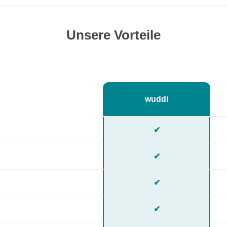
Unsere Vorteile
wuddi
✔
✔
✔
✔