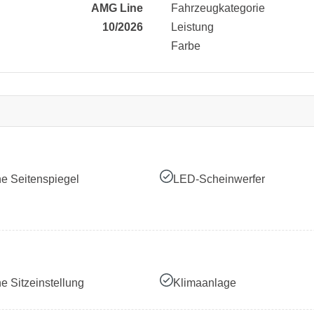
AMG Line
Fahrzeugkategorie
10/2026
Leistung
Farbe
he Seitenspiegel
LED-Scheinwerfer
he Sitzeinstellung
Klimaanlage