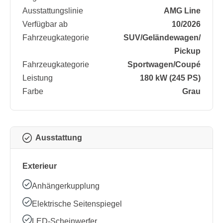
Ausstattungslinie
AMG Line
Verfügbar ab
10/2026
Fahrzeugkategorie
SUV/​Geländewagen/​
Pickup
Fahrzeugkategorie
Sportwagen/​Coupé
Leistung
180 kW (245 PS)
Farbe
Grau
Ausstattung
Exterieur
Anhängerkupplung
Elektrische Seitenspiegel
LED-Scheinwerfer