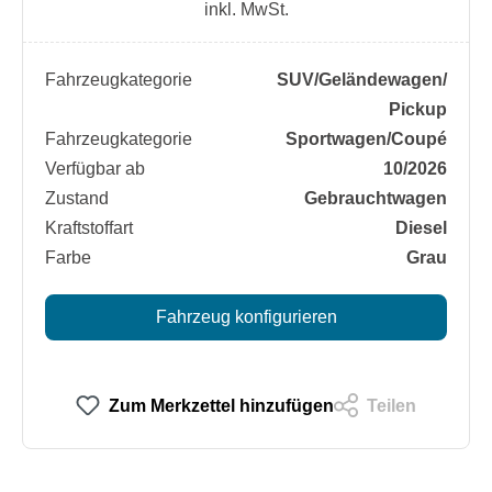
inkl. MwSt.
Fahrzeugkategorie
SUV/​Geländewagen/​
Pickup
Fahrzeugkategorie
Sportwagen/​Coupé
Verfügbar ab
10/2026
Zustand
Gebrauchtwagen
Kraftstoffart
Diesel
Farbe
Grau
Fahrzeug konfigurieren
Zum Merkzettel hinzufügen
Teilen