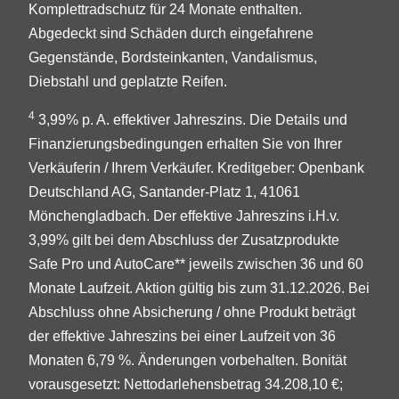
Komplettradschutz für 24 Monate enthalten.
Abgedeckt sind Schäden durch eingefahrene
Gegenstände, Bordsteinkanten, Vandalismus,
Diebstahl und geplatzte Reifen.
4
3,99% p. A. effektiver Jahreszins. Die Details und
Finanzierungsbedingungen erhalten Sie von Ihrer
Verkäuferin / Ihrem Verkäufer. Kreditgeber: Openbank
Deutschland AG, Santander-Platz 1, 41061
Mönchengladbach. Der effektive Jahreszins i.H.v.
3,99% gilt bei dem Abschluss der Zusatzprodukte
Safe Pro und AutoCare** jeweils zwischen 36 und 60
Monate Laufzeit. Aktion gültig bis zum 31.12.2026. Bei
Abschluss ohne Absicherung / ohne Produkt beträgt
der effektive Jahreszins bei einer Laufzeit von 36
Monaten 6,79 %. Änderungen vorbehalten. Bonität
vorausgesetzt: Nettodarlehensbetrag 34.208,10 €;