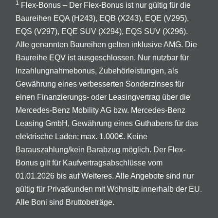
1
Flex-Bonus – Der Flex-Bonus ist nur gültig für die
Baureihen EQA (H243), EQB (X243), EQE (V295),
EQS (V297), EQE SUV (X294), EQS SUV (X296).
Alle genannten Baureihen gelten inklusive AMG. Die
Baureihe EQV ist ausgeschlossen. Nur nutzbar für
Inzahlungnahmebonus, Zubehörleistungen, als
Gewährung eines verbesserten Sonderzinses für
einen Finanzierungs- oder Leasingvertrag über die
Mercedes-Benz Mobility AG bzw. Mercedes-Benz
Leasing GmbH, Gewährung eines Guthabens für das
elektrische Laden; max. 1.000€. Keine
Barauszahlung/kein Barabzug möglich. Der Flex-
Bonus gilt für Kaufvertragsabschlüsse vom
01.01.2026 bis auf Weiteres. Alle Angebote sind nur
gültig für Privatkunden mit Wohnsitz innerhalb der EU.
Alle Boni sind Bruttobeträge.