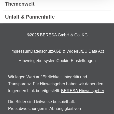
Themenwelt
Unfall & Pannenhilfe
©2025 BERESA GmbH & Co. KG
Impressum
Datenschutz
AGB & Widerruf
EU Data Act
Hinweisgebersystem
Cookie-Einstellungen
Wir legen Wert auf Ehrlichkeit, Integrität und
Transparenz. Für Hinweisgeber haben wir daher den
folgenden Link bereitgestellt:
BERESA Hinweisgeber
Die Bilder sind teilweise beispielhaft.
Preisabweichungen in Abhängigkeit von