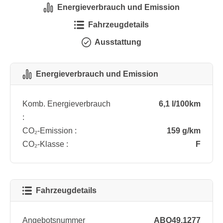
Energieverbrauch und Emission
Fahrzeugdetails
Ausstattung
Energieverbrauch und Emission
Komb. Energieverbrauch
6,1 l/100km
:
CO₂-Emission :
159 g/km
CO₂-Klasse :
F
Fahrzeugdetails
Angebotsnummer
ABO49.1277