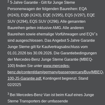
2
5-Jahre Garantie - Gilt für Junge Sterne
Personenwagen der folgenden Baureihen: EQA
(H243), EQB (X243), EQE (V295), EQS (V297), EQE
SUV (X294), EQS SUV (X296). Alle genannten
Baureihen gelten inklusive AMG. Alle anderen
Baureihen sowie ehemalige Vorführwagen und EQV´s
sind ausgeschlossen. Das Angebot 5-Jahre Garantie
Junge Sterne gilt für Kaufvertragsabschluss vom
01.01.2026 bis 30.09.2026. Die Garantiebedingungen
der Mercedes-Benz Junge Sterne Garantie (MBEQ-
100) finden Sie unter
www.mercedes-
benz.de/content/dam/germany/passengercars/Buy/MBEQ-
100-JS-Garantie.pdf.
Kontingent begrenzt. Stand
02/2025
3
Bei Mercedes-Benz Van ist beim Kauf eines Junge
Sterne Transporters der umfassende