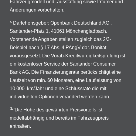
Fahrzeugmodell und -ausstattung sowie Irrtümer und
Änderungen vorbehalten.
Darlehensgeber: Openbank Deutschland AG ,
A
Santander-Platz 1, 41061 Mönchengladbach.
Vorstehende Angaben stellen zugleich das 2/3-
Beispiel nach § 17 Abs. 4 PAngV dar. Bonität
vorausgesetzt. Die Vorab-Kreditwürdigkeitsprüfung ist
ein kostenloser Service der Santander Consumer
Bank AG. Die Finanzierungsrate berücksichtigt eine
Laufzeit von min. 60 Monaten, eine Laufleistung von
10.000 km/Jahr und eine Schlussrate die mit
individuellen Optionen verändert werden kann.
(E)
Die Höhe des gewährten Preisvorteils ist
modellabhängig und bereits im Fahrzeugpreis
enthalten.