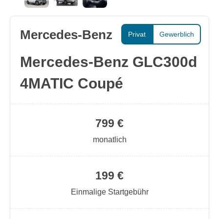
Mercedes-Benz
Privat
Gewerblich
Mercedes-Benz GLC300d
4MATIC Coupé
799 €
monatlich
199 €
Einmalige Startgebühr