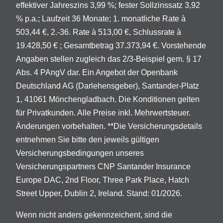
effektiver Jahreszins 3,99 %; fester Sollzinssatz 3,92
% p.a.; Laufzeit 36 Monate; 1. monatliche Rate à
503,44 €, 2.-36. Rate à 513,00 €, Schlussrate à
19.428,50 € ; Gesamtbetrag 37.373,94 €. Vorstehende
Angaben stellen zugleich das 2/3-Beispiel gem. § 17
Abs. 4 PAngV dar. Ein Angebot der Openbank
Deutschland AG (Darlehensgeber), Santander-Platz
1, 41061 Mönchengladbach. Die Konditionen gelten
für Privatkunden. Alle Preise inkl. Mehrwertsteuer.
Änderungen vorbehalten. **Die Versicherungsdetails
entnehmen Sie bitte den jeweils gültigen
Versicherungsbedingungen unseres
Versicherungspartners CNP Santander Insurance
Europe DAC, 2nd Floor, Three Park Place, Hatch
Street Upper, Dublin 2, Ireland. Stand: 01/2026.
Wenn nicht anders gekennzeichent, sind die