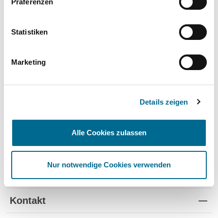
Präferenzen
Wartung und Verschleiß
✔
✔
-
TÜV
✔
-
-
Statistiken
Schutz vor Wertverlust
✔
✔
-
Marketing
Schnelle Verfügbarkeit
✔
-
✔
Flexible Laufzeiten
✔
-
-
Details zeigen
Reifenwechsel
✔
-
-
Alle Cookies zulassen
Nur notwendige Cookies verwenden
Standorte
Kontakt