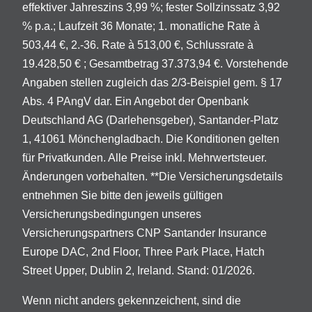
effektiver Jahreszins 3,99 %; fester Sollzinssatz 3,92
% p.a.; Laufzeit 36 Monate; 1. monatliche Rate à
503,44 €, 2.-36. Rate à 513,00 €, Schlussrate à
19.428,50 € ; Gesamtbetrag 37.373,94 €. Vorstehende
Angaben stellen zugleich das 2/3-Beispiel gem. § 17
Abs. 4 PAngV dar. Ein Angebot der Openbank
Deutschland AG (Darlehensgeber), Santander-Platz
1, 41061 Mönchengladbach. Die Konditionen gelten
für Privatkunden. Alle Preise inkl. Mehrwertsteuer.
Änderungen vorbehalten. **Die Versicherungsdetails
entnehmen Sie bitte den jeweils gültigen
Versicherungsbedingungen unseres
Versicherungspartners CNP Santander Insurance
Europe DAC, 2nd Floor, Three Park Place, Hatch
Street Upper, Dublin 2, Ireland. Stand: 01/2026.
Wenn nicht anders gekennzeichent, sind die