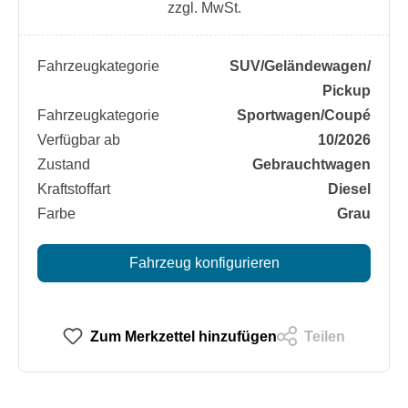
zzgl. MwSt.
Fahrzeugkategorie
SUV/​Geländewagen/​
Pickup
Fahrzeugkategorie
Sportwagen/​Coupé
Verfügbar ab
10/2026
Zustand
Gebrauchtwagen
Kraftstoffart
Diesel
Farbe
Grau
Fahrzeug konfigurieren
Zum Merkzettel hinzufügen
Teilen