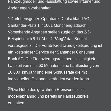
Fahrzeugmodell und -ausstattung sowie Irrtümer und
Änderungen vorbehalten.
Darlehensgeber: Openbank Deutschland AG ,
A
Santander-Platz 1, 41061 Mönchengladbach.
Vorstehende Angaben stellen zugleich das 2/3-
Beispiel nach § 17 Abs. 4 PAngV dar. Bonität
vorausgesetzt. Die Vorab-Kreditwürdigkeitsprüfung ist
ein kostenloser Service der Santander Consumer
Bank AG. Die Finanzierungsrate berücksichtigt eine
Laufzeit von min. 60 Monaten, eine Laufleistung von
10.000 km/Jahr und eine Schlussrate die mit
individuellen Optionen verändert werden kann.
(E)
Die Höhe des gewährten Preisvorteils ist
modellabhängig und bereits im Fahrzeugpreis
enthalten.