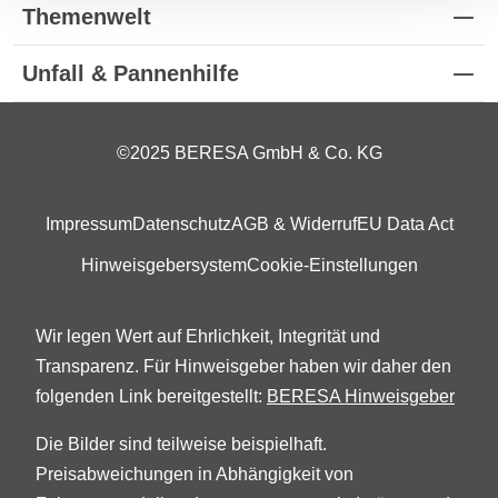
Themenwelt
Unfall & Pannenhilfe
©2025 BERESA GmbH & Co. KG
Impressum
Datenschutz
AGB & Widerruf
EU Data Act
Hinweisgebersystem
Cookie-Einstellungen
Wir legen Wert auf Ehrlichkeit, Integrität und
Transparenz. Für Hinweisgeber haben wir daher den
folgenden Link bereitgestellt:
BERESA Hinweisgeber
Die Bilder sind teilweise beispielhaft.
Preisabweichungen in Abhängigkeit von