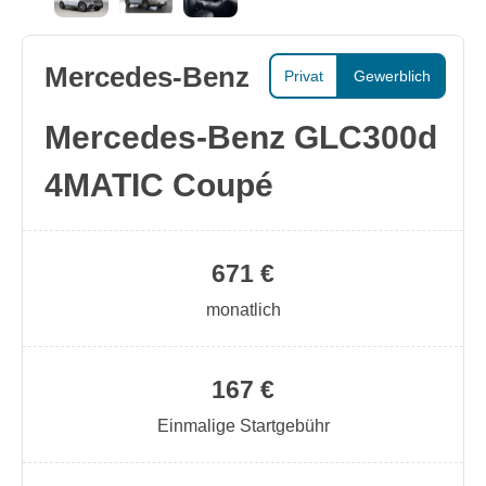
Mercedes-Benz
Privat
Gewerblich
Mercedes-Benz GLC300d
4MATIC Coupé
671 €
monatlich
167 €
Einmalige Startgebühr