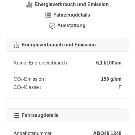
Energieverbrauch und Emission
Fahrzeugdetails
Ausstattung
Energieverbrauch und Emission
Komb. Energieverbrauch
6,1 l/100km
:
CO₂-Emission :
159 g/km
CO₂-Klasse :
F
Fahrzeugdetails
Angebotsnummer
ABO49.1248