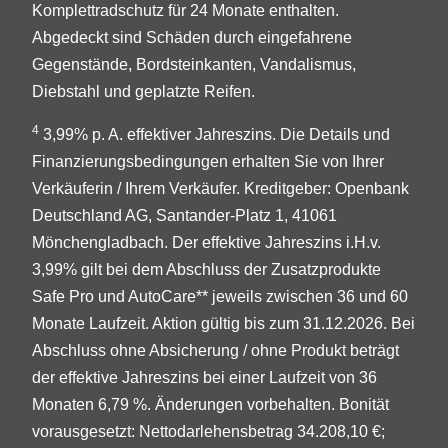
Komplettradschutz für 24 Monate enthalten.
Abgedeckt sind Schäden durch eingefahrene
Gegenstände, Bordsteinkanten, Vandalismus,
Diebstahl und geplatzte Reifen.
4
3,99% p. A. effektiver Jahreszins. Die Details und
Finanzierungsbedingungen erhalten Sie von Ihrer
Verkäuferin / Ihrem Verkäufer. Kreditgeber: Openbank
Deutschland AG, Santander-Platz 1, 41061
Mönchengladbach. Der effektive Jahreszins i.H.v.
3,99% gilt bei dem Abschluss der Zusatzprodukte
Safe Pro und AutoCare** jeweils zwischen 36 und 60
Monate Laufzeit. Aktion gültig bis zum 31.12.2026. Bei
Abschluss ohne Absicherung / ohne Produkt beträgt
der effektive Jahreszins bei einer Laufzeit von 36
Monaten 6,79 %. Änderungen vorbehalten. Bonität
vorausgesetzt: Nettodarlehensbetrag 34.208,10 €;