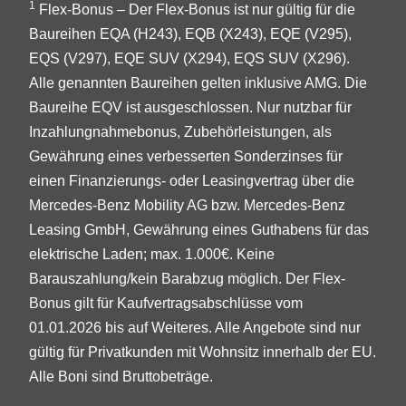
1
Flex-Bonus – Der Flex-Bonus ist nur gültig für die
Baureihen EQA (H243), EQB (X243), EQE (V295),
EQS (V297), EQE SUV (X294), EQS SUV (X296).
Alle genannten Baureihen gelten inklusive AMG. Die
Baureihe EQV ist ausgeschlossen. Nur nutzbar für
Inzahlungnahmebonus, Zubehörleistungen, als
Gewährung eines verbesserten Sonderzinses für
einen Finanzierungs- oder Leasingvertrag über die
Mercedes-Benz Mobility AG bzw. Mercedes-Benz
Leasing GmbH, Gewährung eines Guthabens für das
elektrische Laden; max. 1.000€. Keine
Barauszahlung/kein Barabzug möglich. Der Flex-
Bonus gilt für Kaufvertragsabschlüsse vom
01.01.2026 bis auf Weiteres. Alle Angebote sind nur
gültig für Privatkunden mit Wohnsitz innerhalb der EU.
Alle Boni sind Bruttobeträge.