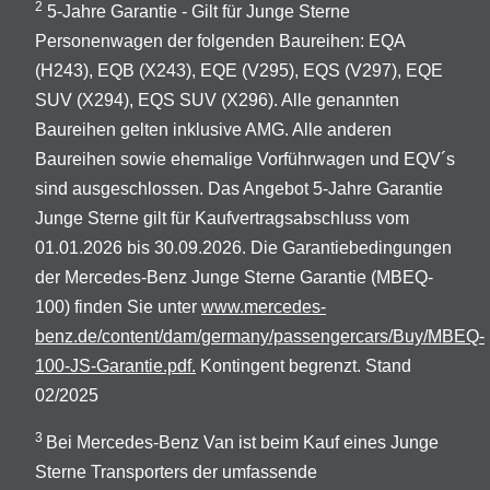
2
5-Jahre Garantie - Gilt für Junge Sterne
Personenwagen der folgenden Baureihen: EQA
(H243), EQB (X243), EQE (V295), EQS (V297), EQE
SUV (X294), EQS SUV (X296). Alle genannten
Baureihen gelten inklusive AMG. Alle anderen
Baureihen sowie ehemalige Vorführwagen und EQV´s
sind ausgeschlossen. Das Angebot 5-Jahre Garantie
Junge Sterne gilt für Kaufvertragsabschluss vom
01.01.2026 bis 30.09.2026. Die Garantiebedingungen
der Mercedes-Benz Junge Sterne Garantie (MBEQ-
100) finden Sie unter
www.mercedes-
benz.de/content/dam/germany/passengercars/Buy/MBEQ-
100-JS-Garantie.pdf.
Kontingent begrenzt. Stand
02/2025
3
Bei Mercedes-Benz Van ist beim Kauf eines Junge
Sterne Transporters der umfassende