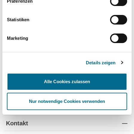
Präferenzen
Wartung und Verschleiß
✔
✔
-
TÜV
✔
-
-
Statistiken
Schutz vor Wertverlust
✔
✔
-
Marketing
Schnelle Verfügbarkeit
✔
-
✔
Flexible Laufzeiten
✔
-
-
Details zeigen
Reifenwechsel
✔
-
-
Alle Cookies zulassen
Nur notwendige Cookies verwenden
Standorte
Kontakt