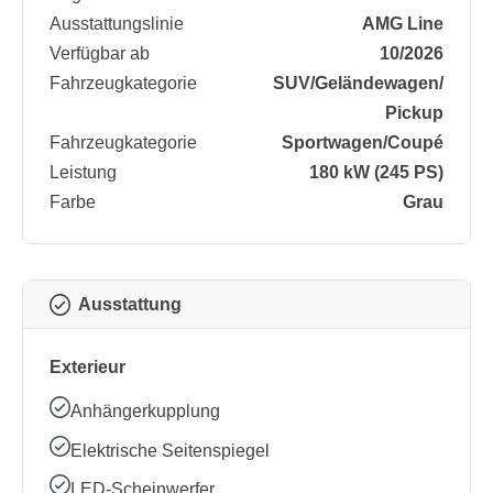
Ausstattungslinie
AMG Line
Verfügbar ab
10/2026
Fahrzeugkategorie
SUV/​Geländewagen/​
Pickup
Fahrzeugkategorie
Sportwagen/​Coupé
Leistung
180 kW (245 PS)
Farbe
Grau
Ausstattung
Exterieur
Anhängerkupplung
Elektrische Seitenspiegel
LED-Scheinwerfer