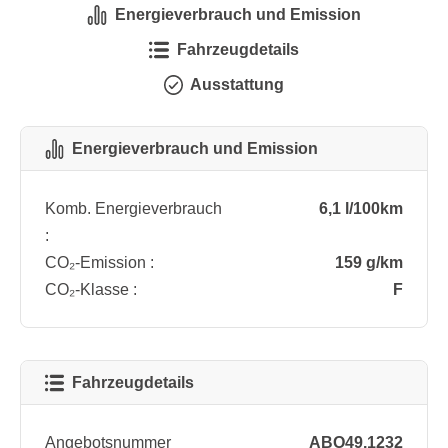
Energieverbrauch und Emission
Fahrzeugdetails
Ausstattung
Energieverbrauch und Emission
Komb. Energieverbrauch
6,1 l/100km
:
CO₂-Emission :
159 g/km
CO₂-Klasse :
F
Fahrzeugdetails
Angebotsnummer
ABO49.1232