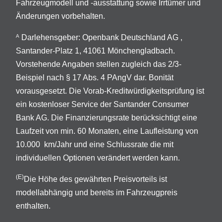
Fahrzeugmodell und -ausstattung sowie Irrtümer und
Änderungen vorbehalten.
Darlehensgeber: Openbank Deutschland AG ,
A
Santander-Platz 1, 41061 Mönchengladbach.
Vorstehende Angaben stellen zugleich das 2/3-
Beispiel nach § 17 Abs. 4 PAngV dar. Bonität
vorausgesetzt. Die Vorab-Kreditwürdigkeitsprüfung ist
ein kostenloser Service der Santander Consumer
Bank AG. Die Finanzierungsrate berücksichtigt eine
Laufzeit von min. 60 Monaten, eine Laufleistung von
10.000 km/Jahr und eine Schlussrate die mit
individuellen Optionen verändert werden kann.
(E)
Die Höhe des gewährten Preisvorteils ist
modellabhängig und bereits im Fahrzeugpreis
enthalten.