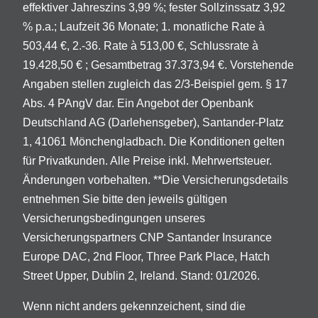
effektiver Jahreszins 3,99 %; fester Sollzinssatz 3,92
% p.a.; Laufzeit 36 Monate; 1. monatliche Rate à
503,44 €, 2.-36. Rate à 513,00 €, Schlussrate à
19.428,50 € ; Gesamtbetrag 37.373,94 €. Vorstehende
Angaben stellen zugleich das 2/3-Beispiel gem. § 17
Abs. 4 PAngV dar. Ein Angebot der Openbank
Deutschland AG (Darlehensgeber), Santander-Platz
1, 41061 Mönchengladbach. Die Konditionen gelten
für Privatkunden. Alle Preise inkl. Mehrwertsteuer.
Änderungen vorbehalten. **Die Versicherungsdetails
entnehmen Sie bitte den jeweils gültigen
Versicherungsbedingungen unseres
Versicherungspartners CNP Santander Insurance
Europe DAC, 2nd Floor, Three Park Place, Hatch
Street Upper, Dublin 2, Ireland. Stand: 01/2026.
Wenn nicht anders gekennzeichent, sind die