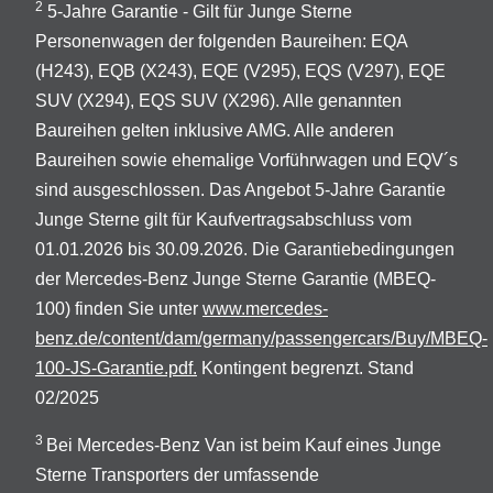
2
5-Jahre Garantie - Gilt für Junge Sterne
Personenwagen der folgenden Baureihen: EQA
(H243), EQB (X243), EQE (V295), EQS (V297), EQE
SUV (X294), EQS SUV (X296). Alle genannten
Baureihen gelten inklusive AMG. Alle anderen
Baureihen sowie ehemalige Vorführwagen und EQV´s
sind ausgeschlossen. Das Angebot 5-Jahre Garantie
Junge Sterne gilt für Kaufvertragsabschluss vom
01.01.2026 bis 30.09.2026. Die Garantiebedingungen
der Mercedes-Benz Junge Sterne Garantie (MBEQ-
100) finden Sie unter
www.mercedes-
benz.de/content/dam/germany/passengercars/Buy/MBEQ-
100-JS-Garantie.pdf.
Kontingent begrenzt. Stand
02/2025
3
Bei Mercedes-Benz Van ist beim Kauf eines Junge
Sterne Transporters der umfassende