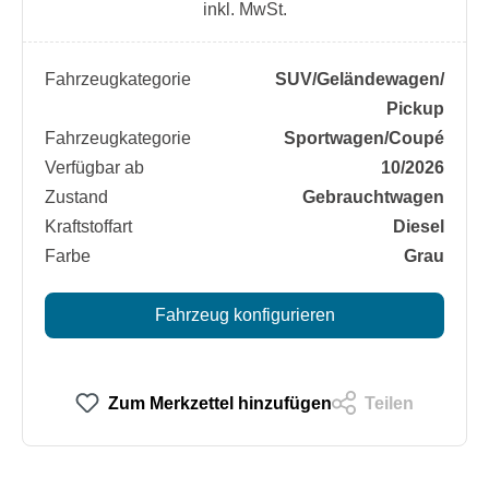
inkl. MwSt.
Fahrzeugkategorie
SUV/​Geländewagen/​
Pickup
Fahrzeugkategorie
Sportwagen/​Coupé
Verfügbar ab
10/2026
Zustand
Gebrauchtwagen
Kraftstoffart
Diesel
Farbe
Grau
Fahrzeug konfigurieren
Zum Merkzettel hinzufügen
Teilen