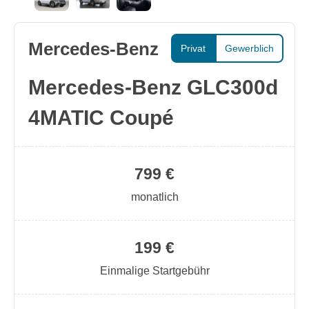
Mercedes-Benz
Privat
Gewerblich
Mercedes-Benz GLC300d
4MATIC Coupé
799 €
monatlich
199 €
Einmalige Startgebühr