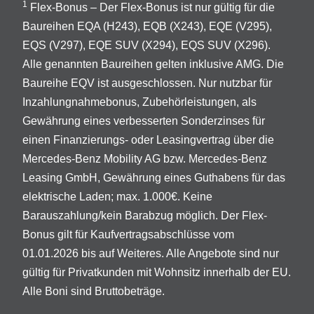
1
Flex-Bonus – Der Flex-Bonus ist nur gültig für die
Baureihen EQA (H243), EQB (X243), EQE (V295),
EQS (V297), EQE SUV (X294), EQS SUV (X296).
Alle genannten Baureihen gelten inklusive AMG. Die
Baureihe EQV ist ausgeschlossen. Nur nutzbar für
Inzahlungnahmebonus, Zubehörleistungen, als
Gewährung eines verbesserten Sonderzinses für
einen Finanzierungs- oder Leasingvertrag über die
Mercedes-Benz Mobility AG bzw. Mercedes-Benz
Leasing GmbH, Gewährung eines Guthabens für das
elektrische Laden; max. 1.000€. Keine
Barauszahlung/kein Barabzug möglich. Der Flex-
Bonus gilt für Kaufvertragsabschlüsse vom
01.01.2026 bis auf Weiteres. Alle Angebote sind nur
gültig für Privatkunden mit Wohnsitz innerhalb der EU.
Alle Boni sind Bruttobeträge.