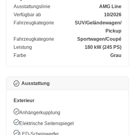
Ausstattungslinie
AMG Line
Verfügbar ab
10/2026
Fahrzeugkategorie
SUV/​Geländewagen/​
Pickup
Fahrzeugkategorie
Sportwagen/​Coupé
Leistung
180 kW (245 PS)
Farbe
Grau
Ausstattung
Exterieur
Anhängerkupplung
Elektrische Seitenspiegel
LED-Scheinwerfer