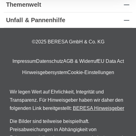
Themenwelt
Unfall & Pannenhilfe
©2025 BERESA GmbH & Co. KG
Impressum
Datenschutz
AGB & Widerruf
EU Data Act
Hinweisgebersystem
Cookie-Einstellungen
Wir legen Wert auf Ehrlichkeit, Integrität und
Transparenz. Für Hinweisgeber haben wir daher den
folgenden Link bereitgestellt:
BERESA Hinweisgeber
Die Bilder sind teilweise beispielhaft.
Preisabweichungen in Abhängigkeit von