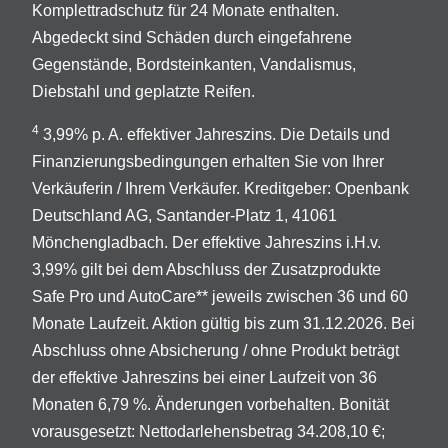
Komplettradschutz für 24 Monate enthalten.
Abgedeckt sind Schäden durch eingefahrene
Gegenstände, Bordsteinkanten, Vandalismus,
Diebstahl und geplatzte Reifen.
4
3,99% p. A. effektiver Jahreszins. Die Details und
Finanzierungsbedingungen erhalten Sie von Ihrer
Verkäuferin / Ihrem Verkäufer. Kreditgeber: Openbank
Deutschland AG, Santander-Platz 1, 41061
Mönchengladbach. Der effektive Jahreszins i.H.v.
3,99% gilt bei dem Abschluss der Zusatzprodukte
Safe Pro und AutoCare** jeweils zwischen 36 und 60
Monate Laufzeit. Aktion gültig bis zum 31.12.2026. Bei
Abschluss ohne Absicherung / ohne Produkt beträgt
der effektive Jahreszins bei einer Laufzeit von 36
Monaten 6,79 %. Änderungen vorbehalten. Bonität
vorausgesetzt: Nettodarlehensbetrag 34.208,10 €;