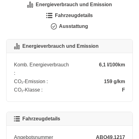
Energieverbrauch und Emission
Fahrzeugdetails
Ausstattung
Energieverbrauch und Emission
Komb. Energieverbrauch
6,1 l/100km
:
CO₂-Emission :
159 g/km
CO₂-Klasse :
F
Fahrzeugdetails
Angebotsnummer
ABO49.1217