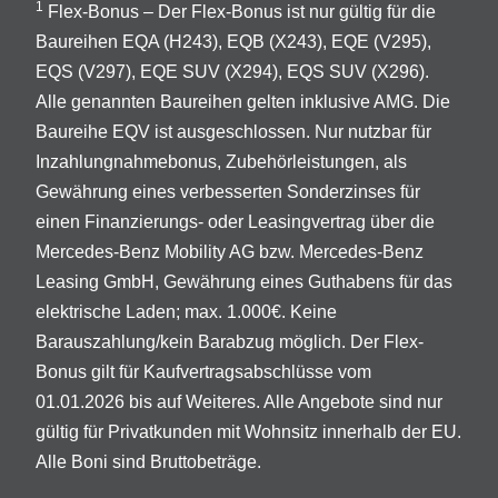
1
Flex-Bonus – Der Flex-Bonus ist nur gültig für die
Baureihen EQA (H243), EQB (X243), EQE (V295),
EQS (V297), EQE SUV (X294), EQS SUV (X296).
Alle genannten Baureihen gelten inklusive AMG. Die
Baureihe EQV ist ausgeschlossen. Nur nutzbar für
Inzahlungnahmebonus, Zubehörleistungen, als
Gewährung eines verbesserten Sonderzinses für
einen Finanzierungs- oder Leasingvertrag über die
Mercedes-Benz Mobility AG bzw. Mercedes-Benz
Leasing GmbH, Gewährung eines Guthabens für das
elektrische Laden; max. 1.000€. Keine
Barauszahlung/kein Barabzug möglich. Der Flex-
Bonus gilt für Kaufvertragsabschlüsse vom
01.01.2026 bis auf Weiteres. Alle Angebote sind nur
gültig für Privatkunden mit Wohnsitz innerhalb der EU.
Alle Boni sind Bruttobeträge.