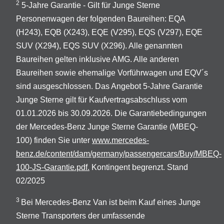
2
5-Jahre Garantie - Gilt für Junge Sterne
Personenwagen der folgenden Baureihen: EQA
(H243), EQB (X243), EQE (V295), EQS (V297), EQE
SUV (X294), EQS SUV (X296). Alle genannten
Baureihen gelten inklusive AMG. Alle anderen
Baureihen sowie ehemalige Vorführwagen und EQV´s
sind ausgeschlossen. Das Angebot 5-Jahre Garantie
Junge Sterne gilt für Kaufvertragsabschluss vom
01.01.2026 bis 30.09.2026. Die Garantiebedingungen
der Mercedes-Benz Junge Sterne Garantie (MBEQ-
100) finden Sie unter
www.mercedes-
benz.de/content/dam/germany/passengercars/Buy/MBEQ-
100-JS-Garantie.pdf.
Kontingent begrenzt. Stand
02/2025
3
Bei Mercedes-Benz Van ist beim Kauf eines Junge
Sterne Transporters der umfassende