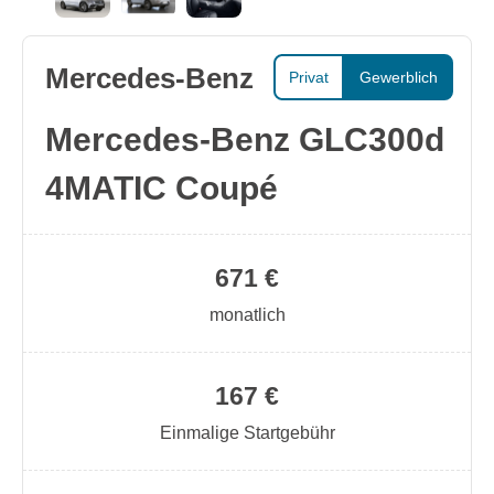
Mercedes-Benz
Privat
Gewerblich
Mercedes-Benz GLC300d
4MATIC Coupé
671 €
monatlich
167 €
Einmalige Startgebühr