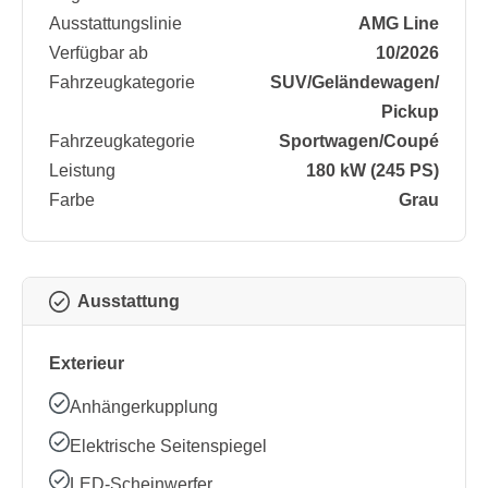
Ausstattungslinie
AMG Line
Verfügbar ab
10/2026
Fahrzeugkategorie
SUV/​Geländewagen/​
Pickup
Fahrzeugkategorie
Sportwagen/​Coupé
Leistung
180 kW (245 PS)
Farbe
Grau
Ausstattung
Exterieur
Anhängerkupplung
Elektrische Seitenspiegel
LED-Scheinwerfer