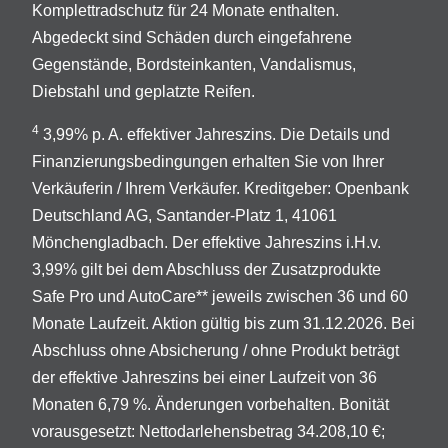
Komplettradschutz für 24 Monate enthalten.
Abgedeckt sind Schäden durch eingefahrene
Gegenstände, Bordsteinkanten, Vandalismus,
Diebstahl und geplatzte Reifen.
4
3,99% p. A. effektiver Jahreszins. Die Details und
Finanzierungsbedingungen erhalten Sie von Ihrer
Verkäuferin / Ihrem Verkäufer. Kreditgeber: Openbank
Deutschland AG, Santander-Platz 1, 41061
Mönchengladbach. Der effektive Jahreszins i.H.v.
3,99% gilt bei dem Abschluss der Zusatzprodukte
Safe Pro und AutoCare** jeweils zwischen 36 und 60
Monate Laufzeit. Aktion gültig bis zum 31.12.2026. Bei
Abschluss ohne Absicherung / ohne Produkt beträgt
der effektive Jahreszins bei einer Laufzeit von 36
Monaten 6,79 %. Änderungen vorbehalten. Bonität
vorausgesetzt: Nettodarlehensbetrag 34.208,10 €;