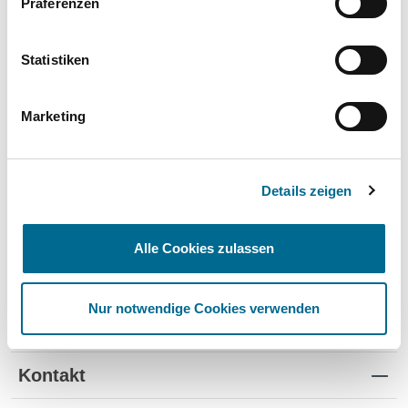
Präferenzen
Wartung und Verschleiß
✔
✔
-
TÜV
✔
-
-
Statistiken
Schutz vor Wertverlust
✔
✔
-
Marketing
Schnelle Verfügbarkeit
✔
-
✔
Flexible Laufzeiten
✔
-
-
Details zeigen
Reifenwechsel
✔
-
-
Alle Cookies zulassen
Nur notwendige Cookies verwenden
Standorte
Kontakt