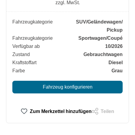
zzgl. MwSt.
Fahrzeugkategorie
SUV/​Geländewagen/​
Pickup
Fahrzeugkategorie
Sportwagen/​Coupé
Verfügbar ab
10/2026
Zustand
Gebrauchtwagen
Kraftstoffart
Diesel
Farbe
Grau
Fahrzeug konfigurieren
Zum Merkzettel hinzufügen
Teilen