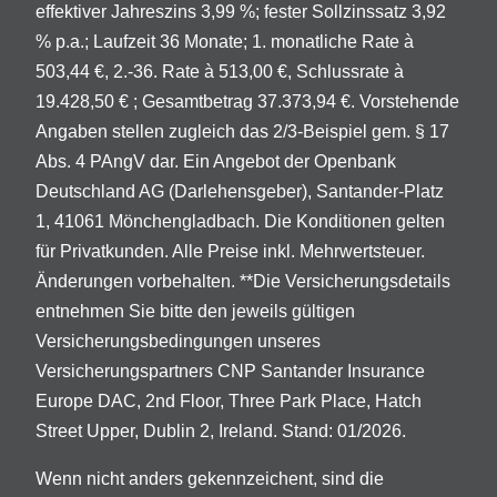
effektiver Jahreszins 3,99 %; fester Sollzinssatz 3,92
% p.a.; Laufzeit 36 Monate; 1. monatliche Rate à
503,44 €, 2.-36. Rate à 513,00 €, Schlussrate à
19.428,50 € ; Gesamtbetrag 37.373,94 €. Vorstehende
Angaben stellen zugleich das 2/3-Beispiel gem. § 17
Abs. 4 PAngV dar. Ein Angebot der Openbank
Deutschland AG (Darlehensgeber), Santander-Platz
1, 41061 Mönchengladbach. Die Konditionen gelten
für Privatkunden. Alle Preise inkl. Mehrwertsteuer.
Änderungen vorbehalten. **Die Versicherungsdetails
entnehmen Sie bitte den jeweils gültigen
Versicherungsbedingungen unseres
Versicherungspartners CNP Santander Insurance
Europe DAC, 2nd Floor, Three Park Place, Hatch
Street Upper, Dublin 2, Ireland. Stand: 01/2026.
Wenn nicht anders gekennzeichent, sind die