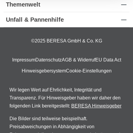
Themenwelt
Unfall & Pannenhilfe
©2025 BERESA GmbH & Co. KG
Impressum
Datenschutz
AGB & Widerruf
EU Data Act
Hinweisgebersystem
Cookie-Einstellungen
Wir legen Wert auf Ehrlichkeit, Integrität und
Transparenz. Für Hinweisgeber haben wir daher den
folgenden Link bereitgestellt:
BERESA Hinweisgeber
Die Bilder sind teilweise beispielhaft.
Preisabweichungen in Abhängigkeit von