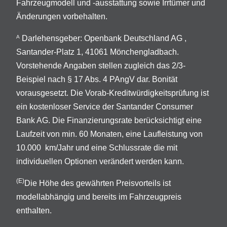
Fahrzeugmodell und -ausstattung sowie Irrtümer und
Änderungen vorbehalten.
Darlehensgeber: Openbank Deutschland AG ,
A
Santander-Platz 1, 41061 Mönchengladbach.
Vorstehende Angaben stellen zugleich das 2/3-
Beispiel nach § 17 Abs. 4 PAngV dar. Bonität
vorausgesetzt. Die Vorab-Kreditwürdigkeitsprüfung ist
ein kostenloser Service der Santander Consumer
Bank AG. Die Finanzierungsrate berücksichtigt eine
Laufzeit von min. 60 Monaten, eine Laufleistung von
10.000 km/Jahr und eine Schlussrate die mit
individuellen Optionen verändert werden kann.
(E)
Die Höhe des gewährten Preisvorteils ist
modellabhängig und bereits im Fahrzeugpreis
enthalten.