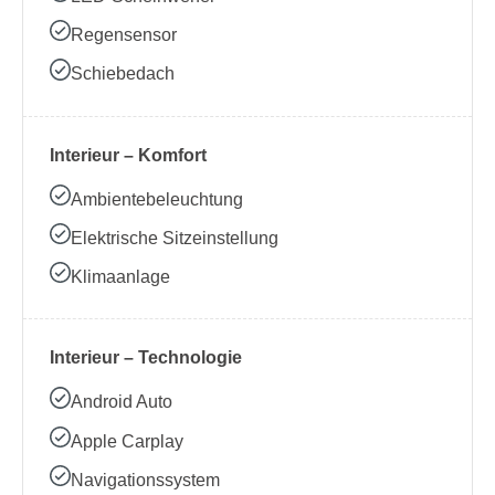
Regensensor
Schiebedach
Interieur – Komfort
Ambientebeleuchtung
Elektrische Sitzeinstellung
Klimaanlage
Interieur – Technologie
Android Auto
Apple Carplay
Navigationssystem