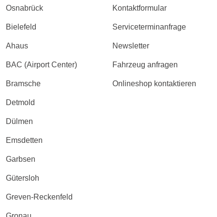
Osnabrück
Kontaktformular
Bielefeld
Serviceterminanfrage
Ahaus
Newsletter
BAC (Airport Center)
Fahrzeug anfragen
Bramsche
Onlineshop kontaktieren
Detmold
Dülmen
Emsdetten
Garbsen
Gütersloh
Greven-Reckenfeld
Gronau