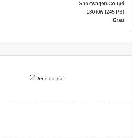
Sportwagen/​Coupé
180 kW (245 PS)
Grau
Regensensor