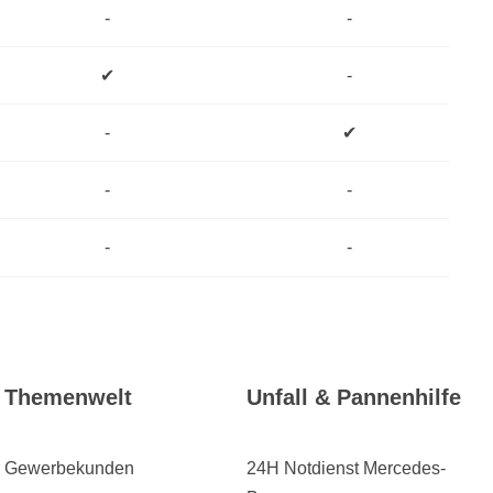
-
-
✔
-
-
✔
-
-
-
-
Themenwelt
Unfall & Pannenhilfe
Gewerbekunden
24H Notdienst Mercedes-