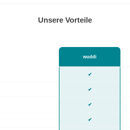
Unsere Vorteile
wuddi
✔
✔
✔
✔