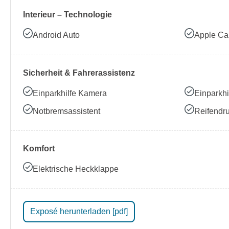
Interieur – Technologie
Android Auto
Apple Ca
Sicherheit & Fahrerassistenz
Einparkhilfe Kamera
Einparkhi
Notbremsassistent
Reifendru
Komfort
Elektrische Heckklappe
Exposé herunterladen [pdf]