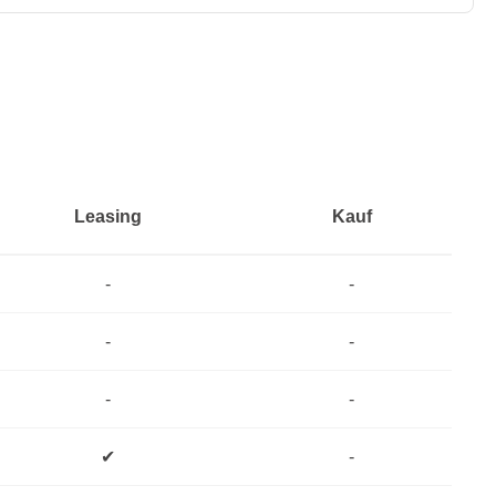
Leasing
Kauf
-
-
-
-
-
-
✔
-