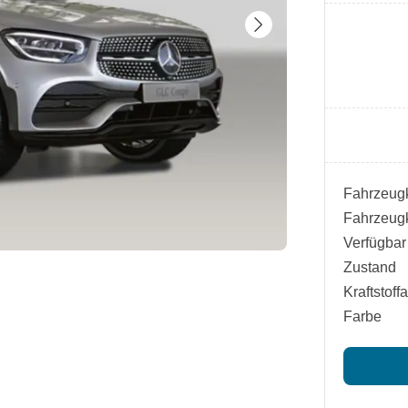
Fahrzeugk
Fahrzeugk
Verfügbar
Zustand
Kraftstoffa
Farbe