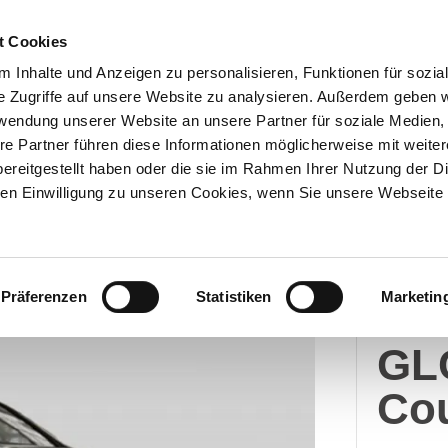
t Cookies
 Inhalte und Anzeigen zu personalisieren, Funktionen für sozia
e Zugriffe auf unsere Website zu analysieren. Außerdem geben w
Über uns
Onlineshop
rwendung unserer Website an unsere Partner für soziale Medien
re Partner führen diese Informationen möglicherweise mit weite
ereitgestellt haben oder die sie im Rahmen Ihrer Nutzung der D
n Einwilligung zu unseren Cookies, wenn Sie unsere Webseite 
Merc
Präferenzen
Statistiken
Marketin
Me
GL
Co