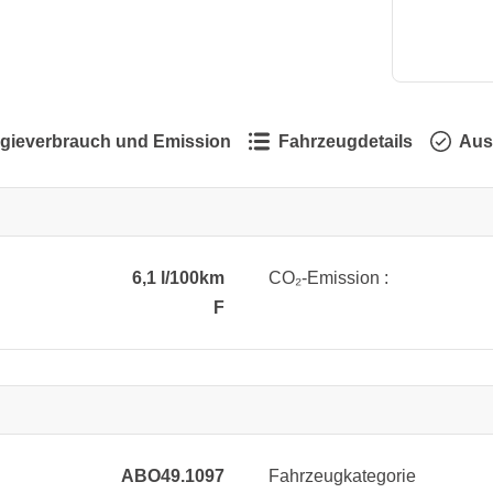
gieverbrauch und Emission
Fahrzeugdetails
Aus
6,1 l/100km
CO₂-Emission :
F
ABO49.1097
Fahrzeugkategorie