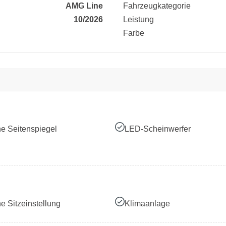
AMG Line
Fahrzeugkategorie
10/2026
Leistung
Farbe
he Seitenspiegel
LED-Scheinwerfer
he Sitzeinstellung
Klimaanlage