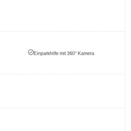
e
Einparkhilfe mit 360° Kamera