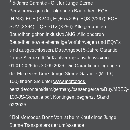
2
5-Jahre Garantie - Gilt für Junge Sterne
Personenwagen der folgenden Baureihen: EQA
(H243), EQB (X243), EQE (V295), EQS (V297), EQE
SUV (X294), EQS SUV (X296). Alle genannten
Baureihen gelten inklusive AMG. Alle anderen
Baureihen sowie ehemalige Vorführwagen und EQV´s
sind ausgeschlossen. Das Angebot 5-Jahre Garantie
Junge Sterne gilt für Kaufvertragsabschluss vom
01.01.2026 bis 30.09.2026. Die Garantiebedingungen
der Mercedes-Benz Junge Sterne Garantie (MBEQ-
100) finden Sie unter
www.mercedes-
benz.de/content/dam/germany/passengercars/Buy/MBEQ-
100-JS-Garantie.pdf.
Kontingent begrenzt. Stand
02/2025
3
Bei Mercedes-Benz Van ist beim Kauf eines Junge
Sterne Transporters der umfassende