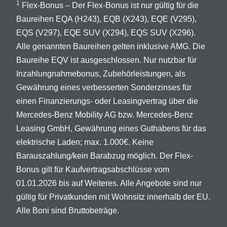
1
Flex-Bonus – Der Flex-Bonus ist nur gültig für die
Baureihen EQA (H243), EQB (X243), EQE (V295),
EQS (V297), EQE SUV (X294), EQS SUV (X296).
Alle genannten Baureihen gelten inklusive AMG. Die
Baureihe EQV ist ausgeschlossen. Nur nutzbar für
Inzahlungnahmebonus, Zubehörleistungen, als
Gewährung eines verbesserten Sonderzinses für
einen Finanzierungs- oder Leasingvertrag über die
Mercedes-Benz Mobility AG bzw. Mercedes-Benz
Leasing GmbH, Gewährung eines Guthabens für das
elektrische Laden; max. 1.000€. Keine
Barauszahlung/kein Barabzug möglich. Der Flex-
Bonus gilt für Kaufvertragsabschlüsse vom
01.01.2026 bis auf Weiteres. Alle Angebote sind nur
gültig für Privatkunden mit Wohnsitz innerhalb der EU.
Alle Boni sind Bruttobeträge.