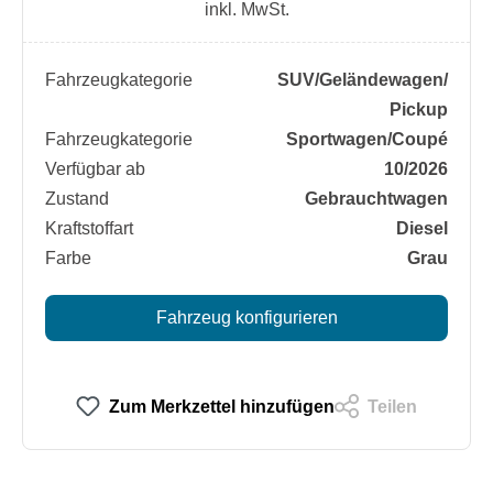
inkl. MwSt.
Fahrzeugkategorie
SUV/​Geländewagen/​
Pickup
Fahrzeugkategorie
Sportwagen/​Coupé
Verfügbar ab
10/2026
Zustand
Gebrauchtwagen
Kraftstoffart
Diesel
Farbe
Grau
Fahrzeug konfigurieren
Zum Merkzettel hinzufügen
Teilen