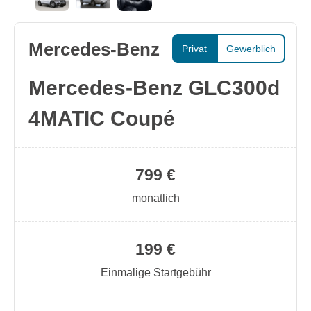
Mercedes-Benz
Privat
Gewerblich
Mercedes-Benz GLC300d
4MATIC Coupé
799 €
monatlich
199 €
Einmalige Startgebühr