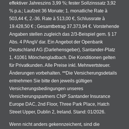
effektiver Jahreszins 3,99 %; fester Sollzinssatz 3,92
% p.a.; Laufzeit 36 Monate; 1. monatliche Rate à
503,44 €, 2.-36. Rate à 513,00 €, Schlussrate à
19.428,50 € ; Gesamtbetrag 37.373,94 €. Vorstehende
Angaben stellen zugleich das 2/3-Beispiel gem. § 17
Abs. 4 PAngV dar. Ein Angebot der Openbank
Deutschland AG (Darlehensgeber), Santander-Platz
1, 41061 Mönchengladbach. Die Konditionen gelten
für Privatkunden. Alle Preise inkl. Mehrwertsteuer.
Änderungen vorbehalten. **Die Versicherungsdetails
entnehmen Sie bitte den jeweils gültigen
Versicherungsbedingungen unseres
Versicherungspartners CNP Santander Insurance
Europe DAC, 2nd Floor, Three Park Place, Hatch
Street Upper, Dublin 2, Ireland. Stand: 01/2026.
Wenn nicht anders gekennzeichent, sind die