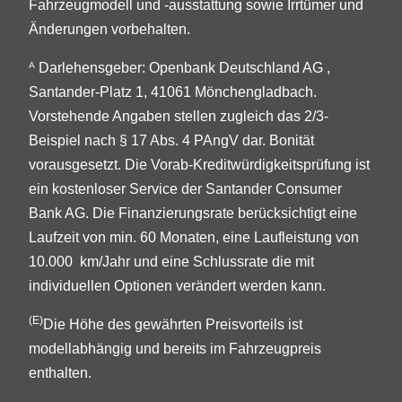
Fahrzeugmodell und -ausstattung sowie Irrtümer und
Änderungen vorbehalten.
Darlehensgeber: Openbank Deutschland AG ,
A
Santander-Platz 1, 41061 Mönchengladbach.
Vorstehende Angaben stellen zugleich das 2/3-
Beispiel nach § 17 Abs. 4 PAngV dar. Bonität
vorausgesetzt. Die Vorab-Kreditwürdigkeitsprüfung ist
ein kostenloser Service der Santander Consumer
Bank AG. Die Finanzierungsrate berücksichtigt eine
Laufzeit von min. 60 Monaten, eine Laufleistung von
10.000 km/Jahr und eine Schlussrate die mit
individuellen Optionen verändert werden kann.
(E)
Die Höhe des gewährten Preisvorteils ist
modellabhängig und bereits im Fahrzeugpreis
enthalten.