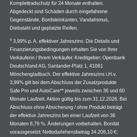
Komplettradschutz für 24 Monate enthalten.
Abgedeckt sind Schäden durch eingefahrene
Gegenstände, Bordsteinkanten, Vandalismus,
Diebstahl und geplatzte Reifen.
4
3,99% p. A. effektiver Jahreszins. Die Details und
Finanzierungsbedingungen erhalten Sie von Ihrer
Verkäuferin / Ihrem Verkäufer. Kreditgeber: Openbank
Deutschland AG, Santander-Platz 1, 41061
Mönchengladbach. Der effektive Jahreszins i.H.v.
3,99% gilt bei dem Abschluss der Zusatzprodukte
Safe Pro und AutoCare** jeweils zwischen 36 und 60
Monate Laufzeit. Aktion gültig bis zum 31.12.2026. Bei
Abschluss ohne Absicherung / ohne Produkt beträgt
der effektive Jahreszins bei einer Laufzeit von 36
Monaten 6,79 %. Änderungen vorbehalten. Bonität
vorausgesetzt: Nettodarlehensbetrag 34.208,10 €;