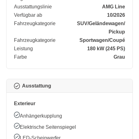
Ausstattungslinie
AMG Line
Verfügbar ab
10/2026
Fahrzeugkategorie
SUV/​Geländewagen/​
Pickup
Fahrzeugkategorie
Sportwagen/​Coupé
Leistung
180 kW (245 PS)
Farbe
Grau
Ausstattung
Exterieur
Anhängerkupplung
Elektrische Seitenspiegel
LED-Scheinwerfer