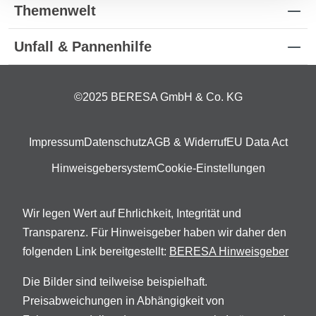
Themenwelt
Unfall & Pannenhilfe
©2025 BERESA GmbH & Co. KG
Impressum
Datenschutz
AGB & Widerruf
EU Data Act
Hinweisgebersystem
Cookie-Einstellungen
Wir legen Wert auf Ehrlichkeit, Integrität und
Transparenz. Für Hinweisgeber haben wir daher den
folgenden Link bereitgestellt:
BERESA Hinweisgeber
Die Bilder sind teilweise beispielhaft.
Preisabweichungen in Abhängigkeit von