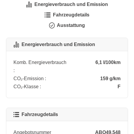
Energieverbrauch und Emission
Fahrzeugdetails
Ausstattung
Energieverbrauch und Emission
Komb. Energieverbrauch
6,1 l/100km
:
CO₂-Emission :
159 g/km
CO₂-Klasse :
F
Fahrzeugdetails
Angebotsnummer
ABO49.548