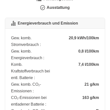
Ausstattung
Energieverbrauch und Emission
Gew. komb.
20,9 kWh/100km
Stromverbrauch :
Gew. komb.
0,8 l/100km
Energieverbrauch :
Komb.
7,4 l/100km
Kraftstoffverbrauch bei
entl. Batterie :
Gew. komb. CO₂-
21 g/km
Emissionen :
CO₂-Emissionen bei
163 g/km
entladener Batterie :