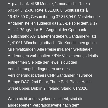
% p.a.; Laufzeit 36 Monate; 1. monatliche Rate à
503,44 €, 2.-36. Rate à 513,00 €, Schlussrate à
19.428,50 € ; Gesamtbetrag 37.373,94 €. Vorstehende
Angaben stellen zugleich das 2/3-Beispiel gem. § 17
Abs. 4 PAngV dar. Ein Angebot der Openbank
Deutschland AG (Darlehensgeber), Santander-Platz
1, 41061 Mönchengladbach. Die Konditionen gelten
für Privatkunden. Alle Preise inkl. Mehrwertsteuer.
Änderungen vorbehalten. **Die Versicherungsdetails
entnehmen Sie bitte den jeweils gültigen
Versicherungsbedingungen unseres
Versicherungspartners CNP Santander Insurance
Europe DAC, 2nd Floor, Three Park Place, Hatch
Street Upper, Dublin 2, Ireland. Stand: 01/2026.
Wenn nicht anders gekennzeichent, sind die
angegebenen Verbrauchswerte nach dem