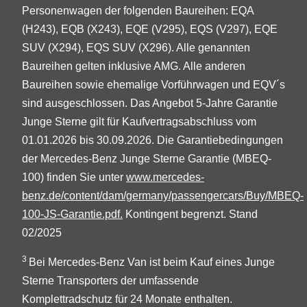
Personenwagen der folgenden Baureihen: EQA
(H243), EQB (X243), EQE (V295), EQS (V297), EQE
SUV (X294), EQS SUV (X296). Alle genannten
Baureihen gelten inklusive AMG. Alle anderen
Baureihen sowie ehemalige Vorführwagen und EQV´s
sind ausgeschlossen. Das Angebot 5-Jahre Garantie
Junge Sterne gilt für Kaufvertragsabschluss vom
01.01.2026 bis 30.09.2026. Die Garantiebedingungen
der Mercedes-Benz Junge Sterne Garantie (MBEQ-
100) finden Sie unter
www.mercedes-
benz.de/content/dam/germany/passengercars/Buy/MBEQ-
100-JS-Garantie.pdf.
Kontingent begrenzt. Stand
02/2025
3
Bei Mercedes-Benz Van ist beim Kauf eines Junge
Sterne Transporters der umfassende
Komplettradschutz für 24 Monate enthalten.