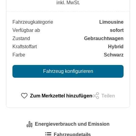
inkl. MwSt.
Fahrzeugkategorie
Limousine
Verfügbar ab
sofort
Zustand
Gebrauchtwagen
Kraftstoffart
Hybrid
Farbe
Schwarz
Fahrzeug konfigurieren
Zum Merkzettel hinzufügen
Teilen
Energieverbrauch und Emission
Fahrzeugdetails