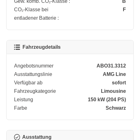
Gew. komb. CO₂-Klasse :
B
CO₂-Klasse bei
F
entladener Batterie :
Fahrzeugdetails
Angebotsnummer
ABO31.3312
Ausstattungslinie
AMG Line
Verfügbar ab
sofort
Fahrzeugkategorie
Limousine
Leistung
150 kW (204 PS)
Farbe
Schwarz
Ausstattung