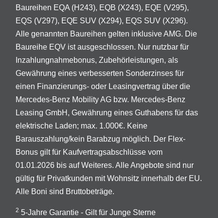
Baureihen EQA (H243), EQB (X243), EQE (V295),
EQS (V297), EQE SUV (X294), EQS SUV (X296).
Alle genannten Baureihen gelten inklusive AMG. Die
Baureihe EQV ist ausgeschlossen. Nur nutzbar für
Inzahlungnahmebonus, Zubehörleistungen, als
Gewährung eines verbesserten Sonderzinses für
einen Finanzierungs- oder Leasingvertrag über die
Mercedes-Benz Mobility AG bzw. Mercedes-Benz
Leasing GmbH, Gewährung eines Guthabens für das
elektrische Laden; max. 1.000€. Keine
Barauszahlung/kein Barabzug möglich. Der Flex-
Bonus gilt für Kaufvertragsabschlüsse vom
01.01.2026 bis auf Weiteres. Alle Angebote sind nur
gültig für Privatkunden mit Wohnsitz innerhalb der EU.
Alle Boni sind Bruttobeträge.
2
5-Jahre Garantie - Gilt für Junge Sterne