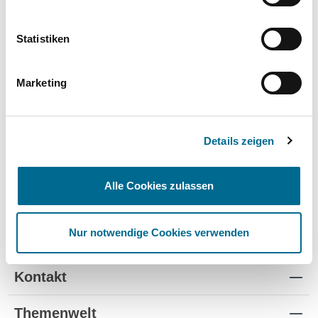
TÜV
✔
-
-
Statistiken
Schutz vor Wertverlust
✔
✔
-
Schnelle Verfügbarkeit
✔
-
✔
Marketing
Flexible Laufzeiten
✔
-
-
Reifenwechsel
✔
-
-
Details zeigen
Alle Cookies zulassen
Nur notwendige Cookies verwenden
Standorte
Kontakt
Themenwelt