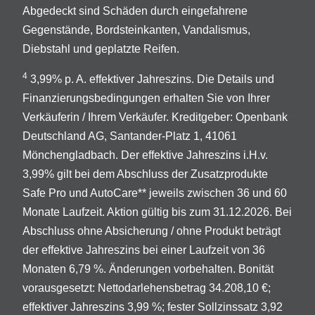
Abgedeckt sind Schäden durch eingefahrene
Gegenstände, Bordsteinkanten, Vandalismus,
Diebstahl und geplatzte Reifen.
4
3,99% p. A. effektiver Jahreszins. Die Details und
Finanzierungsbedingungen erhalten Sie von Ihrer
Verkäuferin / Ihrem Verkäufer. Kreditgeber: Openbank
Deutschland AG, Santander-Platz 1, 41061
Mönchengladbach. Der effektive Jahreszins i.H.v.
3,99% gilt bei dem Abschluss der Zusatzprodukte
Safe Pro und AutoCare** jeweils zwischen 36 und 60
Monate Laufzeit. Aktion gültig bis zum 31.12.2026. Bei
Abschluss ohne Absicherung / ohne Produkt beträgt
der effektive Jahreszins bei einer Laufzeit von 36
Monaten 6,79 %. Änderungen vorbehalten. Bonität
vorausgesetzt: Nettodarlehensbetrag 34.208,10 €;
effektiver Jahreszins 3,99 %; fester Sollzinssatz 3,92