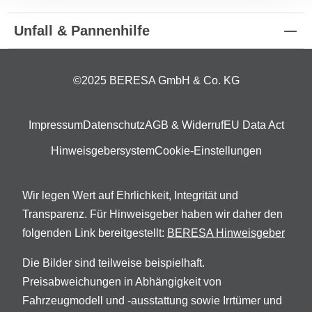
Unfall & Pannenhilfe
©2025 BERESA GmbH & Co. KG
Impressum
Datenschutz
AGB & Widerruf
EU Data Act
Hinweisgebersystem
Cookie-Einstellungen
Wir legen Wert auf Ehrlichkeit, Integrität und
Transparenz. Für Hinweisgeber haben wir daher den
folgenden Link bereitgestellt:
BERESA Hinweisgeber
Die Bilder sind teilweise beispielhaft.
Preisabweichungen in Abhängigkeit von
Fahrzeugmodell und -ausstattung sowie Irrtümer und