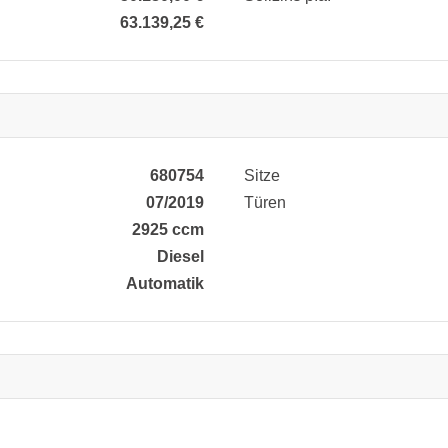
63.139,25 €
680754
Sitze
07/2019
Türen
2925 ccm
Diesel
Automatik