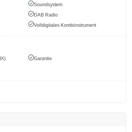
Soundsystem
DAB Radio
Volldigitales Kombiinstrument
IX)
Garantie