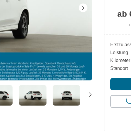
ab 
Erstzulas
Leistung
Kilometer
Standort
Loa