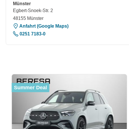
Münster
Egbert-Snoek-Str. 2
48155 Münster
Anfahrt (Google Maps)
0251 7183-0
Produktgalerie überspringen
Summer Deal