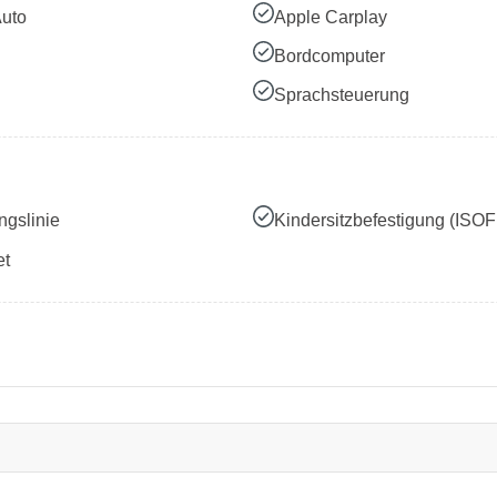
Auto
Apple Carplay
Bordcomputer
Sprachsteuerung
ngslinie
Kindersitzbefestigung (ISOF
et