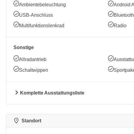
Ambientebeleuchtung
Android 
USB-Anschluss
Bluetooth
Multifunktionslenkrad
Radio
Sonstige
Allradantrieb
Ausstattu
Schaltwippen
Sportpak
Komplette Ausstattungsliste
Standort