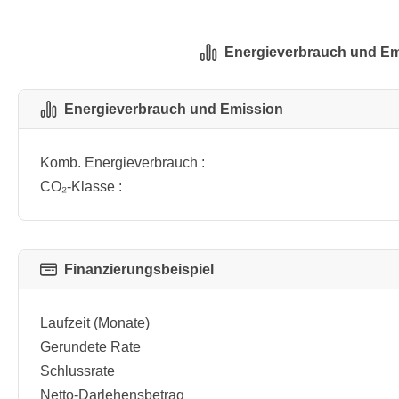
Energieverbrauch und Em
Energieverbrauch und Emission
Komb. Energieverbrauch :
CO₂-Klasse :
Finanzierungsbeispiel
Laufzeit (Monate)
Gerundete Rate
Schlussrate
Netto-Darlehensbetrag