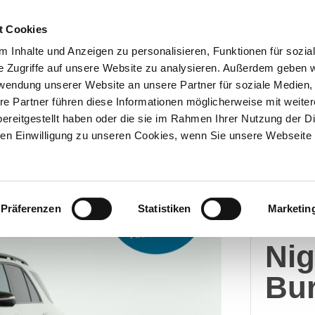
t Cookies
 Inhalte und Anzeigen zu personalisieren, Funktionen für sozia
e Zugriffe auf unsere Website zu analysieren. Außerdem geben w
Über uns
Onlineshop
rwendung unserer Website an unsere Partner für soziale Medien
re Partner führen diese Informationen möglicherweise mit weite
ereitgestellt haben oder die sie im Rahmen Ihrer Nutzung der D
n Einwilligung zu unseren Cookies, wenn Sie unsere Webseite 
Merc
Präferenzen
Statistiken
Marketin
GL
Ni
Bur