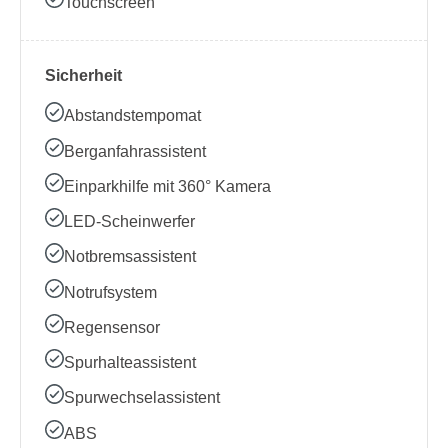
Touchscreen
Sicherheit
Abstandstempomat
Berganfahrassistent
Einparkhilfe mit 360° Kamera
LED-Scheinwerfer
Notbremsassistent
Notrufsystem
Regensensor
Spurhalteassistent
Spurwechselassistent
ABS