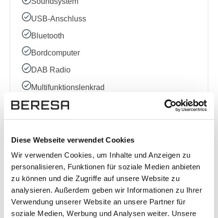
Soundsystem
USB-Anschluss
Bluetooth
Bordcomputer
DAB Radio
Multifunktionslenkrad
Radio
Sprachsteuerung
Volldigitales Kombiinstrument
Diese Webseite verwendet Cookies
Wir verwenden Cookies, um Inhalte und Anzeigen zu
personalisieren, Funktionen für soziale Medien anbieten
Sonstige
zu können und die Zugriffe auf unsere Website zu
analysieren. Außerdem geben wir Informationen zu Ihrer
Allradantrieb
Verwendung unserer Website an unsere Partner für
Ausstattungslinie
soziale Medien, Werbung und Analysen weiter. Unsere