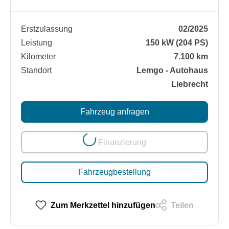
Erstzulassung
02/2025
Leistung
150 kW (204 PS)
Kilometer
7.100 km
Standort
Lemgo - Autohaus
Liebrecht
Loading...
Fahrzeug anfragen
Finanzierung
Fahrzeugbestellung
Zum Merkzettel hinzufügen
Teilen