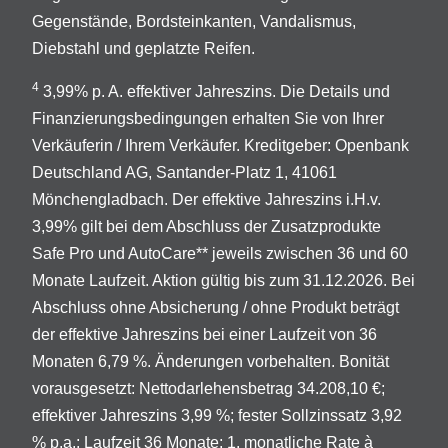
Gegenstände, Bordsteinkanten, Vandalismus,
Diebstahl und geplatzte Reifen.
4
3,99% p. A. effektiver Jahreszins. Die Details und
Finanzierungsbedingungen erhalten Sie von Ihrer
Verkäuferin / Ihrem Verkäufer. Kreditgeber: Openbank
Deutschland AG, Santander-Platz 1, 41061
Mönchengladbach. Der effektive Jahreszins i.H.v.
3,99% gilt bei dem Abschluss der Zusatzprodukte
Safe Pro und AutoCare** jeweils zwischen 36 und 60
Monate Laufzeit. Aktion gültig bis zum 31.12.2026. Bei
Abschluss ohne Absicherung / ohne Produkt beträgt
der effektive Jahreszins bei einer Laufzeit von 36
Monaten 6,79 %. Änderungen vorbehalten. Bonität
vorausgesetzt: Nettodarlehensbetrag 34.208,10 €;
effektiver Jahreszins 3,99 %; fester Sollzinssatz 3,92
% p.a.; Laufzeit 36 Monate; 1. monatliche Rate à