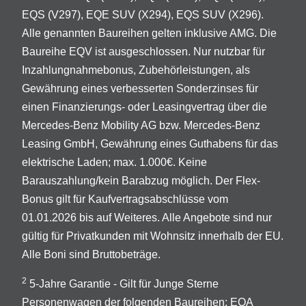
EQS (V297), EQE SUV (X294), EQS SUV (X296).
Alle genannten Baureihen gelten inklusive AMG. Die
Baureihe EQV ist ausgeschlossen. Nur nutzbar für
Inzahlungnahmebonus, Zubehörleistungen, als
Gewährung eines verbesserten Sonderzinses für
einen Finanzierungs- oder Leasingvertrag über die
Mercedes-Benz Mobility AG bzw. Mercedes-Benz
Leasing GmbH, Gewährung eines Guthabens für das
elektrische Laden; max. 1.000€. Keine
Barauszahlung/kein Barabzug möglich. Der Flex-
Bonus gilt für Kaufvertragsabschlüsse vom
01.01.2026 bis auf Weiteres. Alle Angebote sind nur
gültig für Privatkunden mit Wohnsitz innerhalb der EU.
Alle Boni sind Bruttobeträge.
2
5-Jahre Garantie - Gilt für Junge Sterne
Personenwagen der folgenden Baureihen: EQA