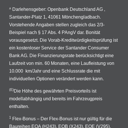
Darlehensgeber: Openbank Deutschland AG ,
A
Santander-Platz 1, 41061 Mönchengladbach.
Vorstehende Angaben stellen zugleich das 2/3-
Beispiel nach § 17 Abs. 4 PAngV dar. Bonität
vorausgesetzt. Die Vorab-Kreditwürdigkeitsprüfung ist
ein kostenloser Service der Santander Consumer
Bank AG. Die Finanzierungsrate berücksichtigt eine
Laufzeit von min. 60 Monaten, eine Laufleistung von
10.000 km/Jahr und eine Schlussrate die mit
individuellen Optionen verändert werden kann.
(E)
Die Höhe des gewährten Preisvorteils ist
modellabhängig und bereits im Fahrzeugpreis
enthalten.
1
Flex-Bonus – Der Flex-Bonus ist nur gültig für die
Baureihen EQA (H243), EQB (X243), EQE (V295),