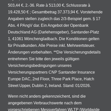
503,44 €, 2.-36. Rate à 513,00 €, Schlussrate à
19.428,50 € ; Gesamtbetrag 37.373,94 €. Vorstehende
Angaben stellen zugleich das 2/3-Beispiel gem. § 17
Abs. 4 PAngV dar. Ein Angebot der Openbank
Deutschland AG (Darlehensgeber), Santander-Platz
1, 41061 Mönchengladbach. Die Konditionen gelten
für Privatkunden. Alle Preise inkl. Mehrwertsteuer.
Änderungen vorbehalten. **Die Versicherungsdetails
entnehmen Sie bitte den jeweils gültigen
Versicherungsbedingungen unseres
Versicherungspartners CNP Santander Insurance
Europe DAC, 2nd Floor, Three Park Place, Hatch
Street Upper, Dublin 2, Ireland. Stand: 01/2026.
Wenn nicht anders gekennzeichent, sind die
angegebenen Verbrauchswerte nach dem
vorgeschriebenen Messverfahren WLTP (Worldwide