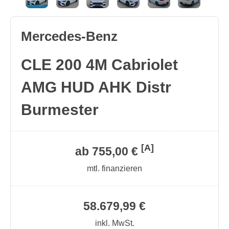
Mercedes-Benz
CLE 200 4M Cabriolet
AMG HUD AHK Distr
Burmester
[A]
ab 755,00 €
mtl. finanzieren
58.679,99 €
inkl. MwSt.