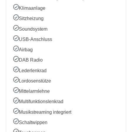
Klimaanlage
Sitzheizung
Soundsystem
USB-Anschluss
Airbag
DAB Radio
Lederlenkrad
Lordosenstütze
Mittelarmlehne
Multifunktionslenkrad
Musikstreaming integriert
Schaltwippen