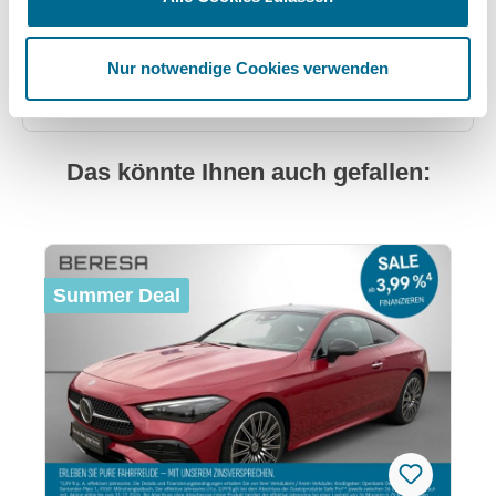
32657 Lemgo
Anfahrt (Google Maps)
Nur notwendige Cookies verwenden
05261 9381-0
Das könnte Ihnen auch gefallen:
Produktgalerie überspringen
Summer Deal