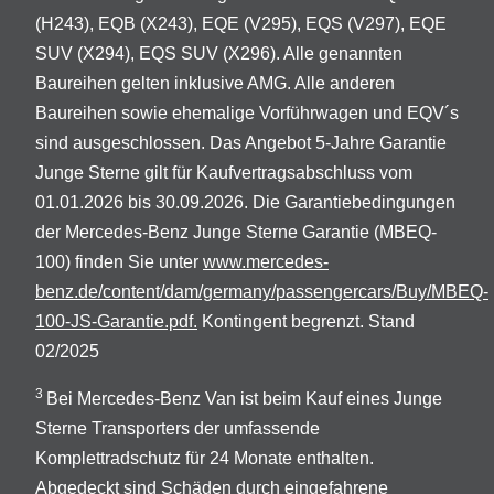
(H243), EQB (X243), EQE (V295), EQS (V297), EQE
SUV (X294), EQS SUV (X296). Alle genannten
Baureihen gelten inklusive AMG. Alle anderen
Baureihen sowie ehemalige Vorführwagen und EQV´s
sind ausgeschlossen. Das Angebot 5-Jahre Garantie
Junge Sterne gilt für Kaufvertragsabschluss vom
01.01.2026 bis 30.09.2026. Die Garantiebedingungen
der Mercedes-Benz Junge Sterne Garantie (MBEQ-
100) finden Sie unter
www.mercedes-
benz.de/content/dam/germany/passengercars/Buy/MBEQ-
100-JS-Garantie.pdf.
Kontingent begrenzt. Stand
02/2025
3
Bei Mercedes-Benz Van ist beim Kauf eines Junge
Sterne Transporters der umfassende
Komplettradschutz für 24 Monate enthalten.
Abgedeckt sind Schäden durch eingefahrene