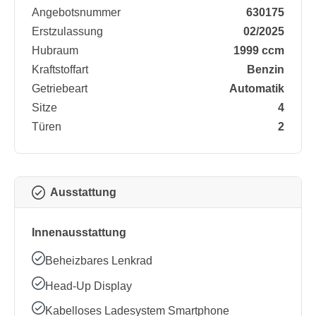
Angebotsnummer
630175
Erstzulassung
02/2025
Hubraum
1999 ccm
Kraftstoffart
Benzin
Getriebeart
Automatik
Sitze
4
Türen
2
Ausstattung
Innenausstattung
Beheizbares Lenkrad
Head-Up Display
Kabelloses Ladesystem Smartphone