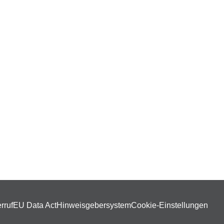
rruf
EU Data Act
Hinweisgebersystem
Cookie-Einstellungen