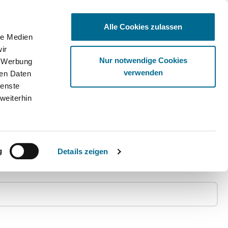
Alle Cookies zulassen
le Medien
ir
Ware
Nur notwendige Cookies
, Werbung
verwenden
ren Daten
ienste
weiterhin
g
Details zeigen