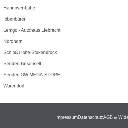
Hannover-Lahe
Ibbenbüren
Lemgo - Autohaus Liebrecht
Nordhorn
Schloß Holte-Stukenbrock
Senden-Bösensell
Senden GW MEGA-STORE
Warendorf
Impressum
Datenschutz
AGB & Wide