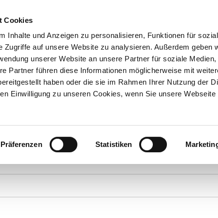
t Cookies
 Inhalte und Anzeigen zu personalisieren, Funktionen für sozia
e Zugriffe auf unsere Website zu analysieren. Außerdem geben w
Über uns
Onlineshop
rwendung unserer Website an unsere Partner für soziale Medien
re Partner führen diese Informationen möglicherweise mit weite
ereitgestellt haben oder die sie im Rahmen Ihrer Nutzung der D
n Einwilligung zu unseren Cookies, wenn Sie unsere Webseite 
ANFRAGEN
Präferenzen
Statistiken
Marketin