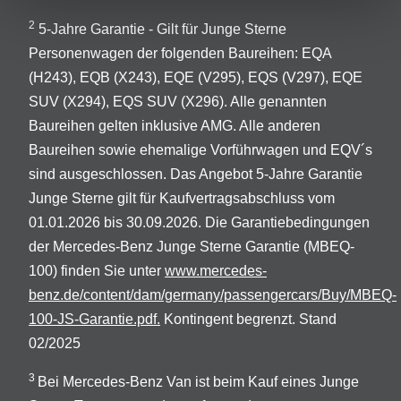
2
5-Jahre Garantie - Gilt für Junge Sterne
Personenwagen der folgenden Baureihen: EQA
(H243), EQB (X243), EQE (V295), EQS (V297), EQE
SUV (X294), EQS SUV (X296). Alle genannten
Baureihen gelten inklusive AMG. Alle anderen
Baureihen sowie ehemalige Vorführwagen und EQV´s
sind ausgeschlossen. Das Angebot 5-Jahre Garantie
Junge Sterne gilt für Kaufvertragsabschluss vom
01.01.2026 bis 30.09.2026. Die Garantiebedingungen
der Mercedes-Benz Junge Sterne Garantie (MBEQ-
100) finden Sie unter
www.mercedes-
benz.de/content/dam/germany/passengercars/Buy/MBEQ-
100-JS-Garantie.pdf.
Kontingent begrenzt. Stand
02/2025
3
Bei Mercedes-Benz Van ist beim Kauf eines Junge