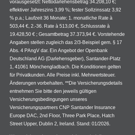
vorausgesetzt: Nettodarlehensbetrag 34.208,10 €;
effektiver Jahreszins 3,99 %; fester Sollzinssatz 3,92
% p.a.; Laufzeit 36 Monate; 1. monatliche Rate à
503,44 €, 2.-36. Rate à 513,00 €, Schlussrate à
19.428,50 € ; Gesamtbetrag 37.373,94 €. Vorstehende
Angaben stellen zugleich das 2/3-Beispiel gem. § 17
Abs. 4 PAngV dar. Ein Angebot der Openbank
Deutschland AG (Darlehensgeber), Santander-Platz
1, 41061 Mönchengladbach. Die Konditionen gelten
für Privatkunden. Alle Preise inkl. Mehrwertsteuer.
Änderungen vorbehalten. **Die Versicherungsdetails
entnehmen Sie bitte den jeweils gültigen
Versicherungsbedingungen unseres
Versicherungspartners CNP Santander Insurance
Europe DAC, 2nd Floor, Three Park Place, Hatch
Street Upper, Dublin 2, Ireland. Stand: 01/2026.