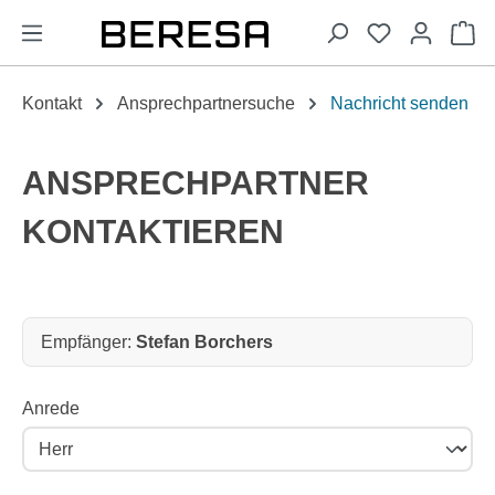
alt springen
Wa
Kontakt
Ansprechpartnersuche
Nachricht senden
ANSPRECHPARTNER
KONTAKTIEREN
Empfänger:
Empfänger:
Stefan Borchers
Anrede