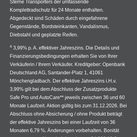
Sterne Transporters der umfassende
Komplettradschutz für 24 Monate enthalten.
Abgedeckt sind Schäden durch eingefahrene
Gegenstände, Bordsteinkanten, Vandalismus,
Diebstahl und geplatzte Reifen.
4
3,99% p. A. effektiver Jahreszins. Die Details und
Finanzierungsbedingungen erhalten Sie von Ihrer
Verkäuferin / Ihrem Verkäufer. Kreditgeber: Openbank
Deutschland AG, Santander-Platz 1, 41061
Mönchengladbach. Der effektive Jahreszins i.H.v.
3,99% gilt bei dem Abschluss der Zusatzprodukte
Safe Pro und AutoCare** jeweils zwischen 36 und 60
Monate Laufzeit. Aktion gültig bis zum 31.12.2026. Bei
Abschluss ohne Absicherung / ohne Produkt beträgt
der effektive Jahreszins bei einer Laufzeit von 36
Monaten 6,79 %. Änderungen vorbehalten. Bonität