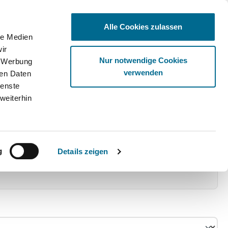
Alle Cookies zulassen
le Medien
ir
Ware
Nur notwendige Cookies
, Werbung
verwenden
ren Daten
ienste
weiterhin
g
Details zeigen