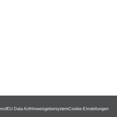
rruf
EU Data Act
Hinweisgebersystem
Cookie-Einstellungen