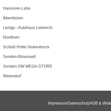
Hannover-Lahe
Ibbenbüren
Lemgo - Autohaus Liebrecht
Nordhorn
Schloß Holte-Stukenbrock
Senden-Bösensell
Senden GW MEGA-STORE
Warendorf
Impressum
Datenschutz
AGB & Wide