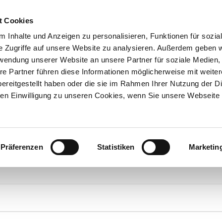
t Cookies
 Inhalte und Anzeigen zu personalisieren, Funktionen für sozia
e Zugriffe auf unsere Website zu analysieren. Außerdem geben w
Über uns
Onlineshop
rwendung unserer Website an unsere Partner für soziale Medien
re Partner führen diese Informationen möglicherweise mit weite
ereitgestellt haben oder die sie im Rahmen Ihrer Nutzung der D
n Einwilligung zu unseren Cookies, wenn Sie unsere Webseite 
R KONTAKTIEREN
Präferenzen
Statistiken
Marketin