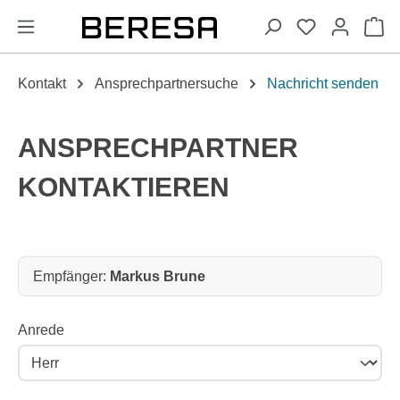
alt springen
Wa
Kontakt
Ansprechpartnersuche
Nachricht senden
ANSPRECHPARTNER
KONTAKTIEREN
Empfänger:
Empfänger:
Markus Brune
Anrede