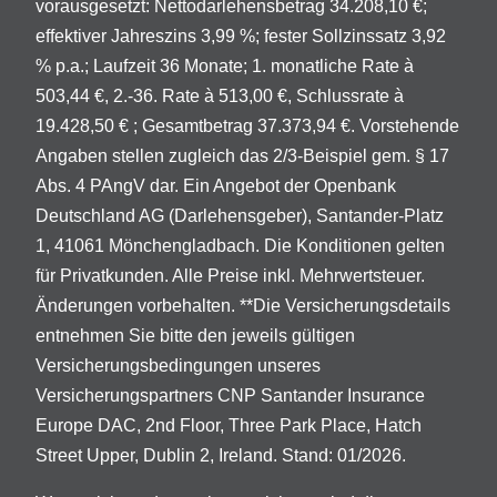
vorausgesetzt: Nettodarlehensbetrag 34.208,10 €;
effektiver Jahreszins 3,99 %; fester Sollzinssatz 3,92
% p.a.; Laufzeit 36 Monate; 1. monatliche Rate à
503,44 €, 2.-36. Rate à 513,00 €, Schlussrate à
19.428,50 € ; Gesamtbetrag 37.373,94 €. Vorstehende
Angaben stellen zugleich das 2/3-Beispiel gem. § 17
Abs. 4 PAngV dar. Ein Angebot der Openbank
Deutschland AG (Darlehensgeber), Santander-Platz
1, 41061 Mönchengladbach. Die Konditionen gelten
für Privatkunden. Alle Preise inkl. Mehrwertsteuer.
Änderungen vorbehalten. **Die Versicherungsdetails
entnehmen Sie bitte den jeweils gültigen
Versicherungsbedingungen unseres
Versicherungspartners CNP Santander Insurance
Europe DAC, 2nd Floor, Three Park Place, Hatch
Street Upper, Dublin 2, Ireland. Stand: 01/2026.