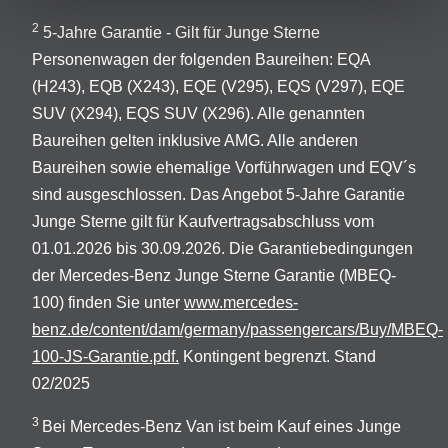
2
5-Jahre Garantie - Gilt für Junge Sterne
Personenwagen der folgenden Baureihen: EQA
(H243), EQB (X243), EQE (V295), EQS (V297), EQE
SUV (X294), EQS SUV (X296). Alle genannten
Baureihen gelten inklusive AMG. Alle anderen
Baureihen sowie ehemalige Vorführwagen und EQV´s
sind ausgeschlossen. Das Angebot 5-Jahre Garantie
Junge Sterne gilt für Kaufvertragsabschluss vom
01.01.2026 bis 30.09.2026. Die Garantiebedingungen
der Mercedes-Benz Junge Sterne Garantie (MBEQ-
100) finden Sie unter
www.mercedes-
benz.de/content/dam/germany/passengercars/Buy/MBEQ-
100-JS-Garantie.pdf.
Kontingent begrenzt. Stand
02/2025
3
Bei Mercedes-Benz Van ist beim Kauf eines Junge