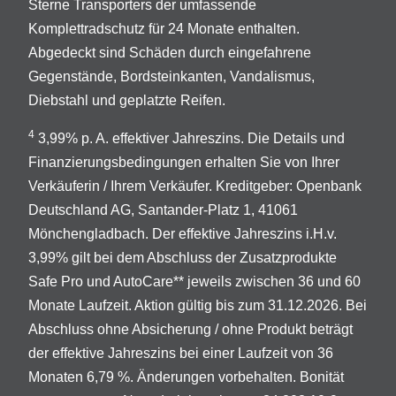
Sterne Transporters der umfassende
Komplettradschutz für 24 Monate enthalten.
Abgedeckt sind Schäden durch eingefahrene
Gegenstände, Bordsteinkanten, Vandalismus,
Diebstahl und geplatzte Reifen.
4
3,99% p. A. effektiver Jahreszins. Die Details und
Finanzierungsbedingungen erhalten Sie von Ihrer
Verkäuferin / Ihrem Verkäufer. Kreditgeber: Openbank
Deutschland AG, Santander-Platz 1, 41061
Mönchengladbach. Der effektive Jahreszins i.H.v.
3,99% gilt bei dem Abschluss der Zusatzprodukte
Safe Pro und AutoCare** jeweils zwischen 36 und 60
Monate Laufzeit. Aktion gültig bis zum 31.12.2026. Bei
Abschluss ohne Absicherung / ohne Produkt beträgt
der effektive Jahreszins bei einer Laufzeit von 36
Monaten 6,79 %. Änderungen vorbehalten. Bonität