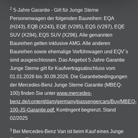
2
5-Jahre Garantie - Gilt für Junge Sterne
Personenwagen der folgenden Baureihen: EQA
(H243), EQB (X243), EQE (V295), EQS (V297), EQE
SUV (X294), EQS SUV (X296). Alle genannten
Baureihen gelten inklusive AMG. Alle anderen
Baureihen sowie ehemalige Vorführwagen und EQV´s
sind ausgeschlossen. Das Angebot 5-Jahre Garantie
Junge Sterne gilt für Kaufvertragsabschluss vom
01.01.2026 bis 30.09.2026. Die Garantiebedingungen
der Mercedes-Benz Junge Sterne Garantie (MBEQ-
100) finden Sie unter
www.mercedes-
benz.de/content/dam/germany/passengercars/Buy/MBEQ-
100-JS-Garantie.pdf.
Kontingent begrenzt. Stand
02/2025
3
Bei Mercedes-Benz Van ist beim Kauf eines Junge