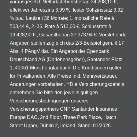
vorausgesetzt: Nettodarlehensbetrag 34.208,10 €;
effektiver Jahreszins 3,99 %; fester Sollzinssatz 3,92
% p.a.; Laufzeit 36 Monate; 1. monatliche Rate à
503,44 €, 2.-36. Rate à 513,00 €, Schlussrate à
19.428,50 € ; Gesamtbetrag 37.373,94 €. Vorstehende
Angaben stellen zugleich das 2/3-Beispiel gem. § 17
Abs. 4 PAngV dar. Ein Angebot der Openbank
Deutschland AG (Darlehensgeber), Santander-Platz
1, 41061 Mönchengladbach. Die Konditionen gelten
für Privatkunden. Alle Preise inkl. Mehrwertsteuer.
Änderungen vorbehalten. **Die Versicherungsdetails
entnehmen Sie bitte den jeweils gültigen
Versicherungsbedingungen unseres
Versicherungspartners CNP Santander Insurance
Europe DAC, 2nd Floor, Three Park Place, Hatch
Street Upper, Dublin 2, Ireland. Stand: 01/2026.