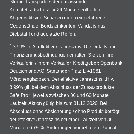
Sterne Transporters der umfassende
Komplettradschutz für 24 Monate enthalten.
Abgedeckt sind Schäden durch eingefahrene
Gegenstände, Bordsteinkanten, Vandalismus,
Diebstahl und geplatzte Reifen.
4
3,99% p. A. effektiver Jahreszins. Die Details und
Finanzierungsbedingungen erhalten Sie von Ihrer
Verkäuferin / Ihrem Verkäufer. Kreditgeber: Openbank
Deutschland AG, Santander-Platz 1, 41061
Mönchengladbach. Der effektive Jahreszins i.H.v.
3,99% gilt bei dem Abschluss der Zusatzprodukte
Safe Pro** jeweils zwischen 36 und 60 Monate
Laufzeit. Aktion gültig bis zum 31.12.2026. Bei
Abschluss ohne Absicherung / ohne Produkt beträgt
der effektive Jahreszins bei einer Laufzeit von 36
Monaten 6,79 %. Änderungen vorbehalten. Bonität