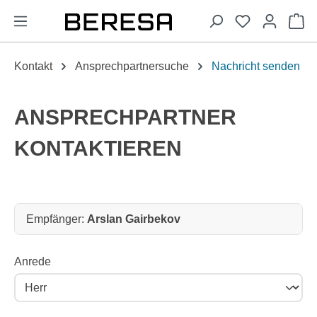
alt springen
Wa
Kontakt
Ansprechpartnersuche
Nachricht senden
ANSPRECHPARTNER
KONTAKTIEREN
Empfänger:
Empfänger:
Arslan Gairbekov
Anrede